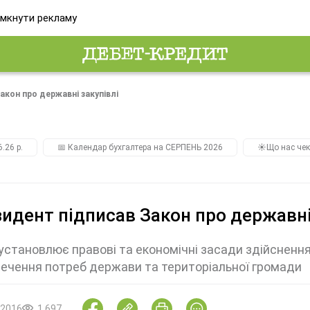
мкнути рекламу
акон про державні закупівлі
.26 р.
📅 Календар бухгалтера на СЕРПЕНЬ 2026
☀️Що нас чек
идент підписав Закон про державні
установлює правові та економічні засади здійснення з
ечення потреб держави та територіальної громади
.2016
1 697