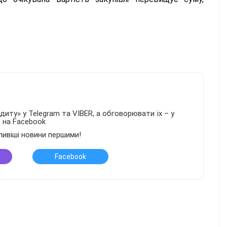
иту» у Telegram та VIBER, а обговорювати їх – у
в на Facebook
ливіші новини першими!
Facebook