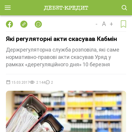
-
A
+
Які регуляторні акти скасував Кабмін
Держрегуляторна служба розповіла, які саме
нормативно-правові акти скасував Уряд у
рамках «дерегуляційного дня» 10 березня
15.03.2017
2 144
2