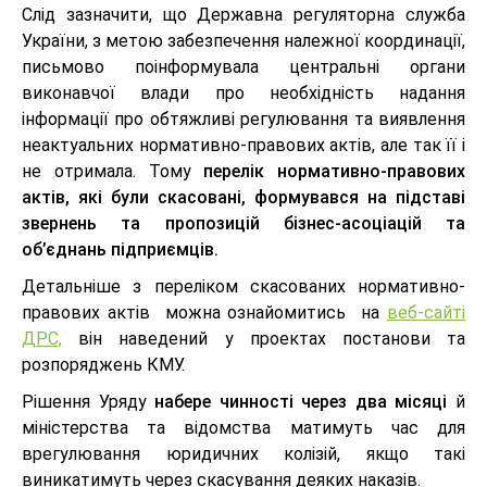
Слід зазначити, що Державна регуляторна служба
України, з метою забезпечення належної координації,
письмово поінформувала центральні органи
виконавчої влади про необхідність надання
інформації про обтяжливі регулювання та виявлення
неактуальних нормативно-правових актів, але так її і
не отримала. Тому
перелік нормативно-правових
актів, які були скасовані, формувався на підставі
звернень та пропозицій бізнес-асоціацій та
об’єднань підприємців.
Детальніше з переліком скасованих нормативно-
правових актів можна ознайомитись на
веб-сайті
ДРС,
він наведений у проектах постанови та
розпоряджень КМУ.
Рішення Уряду
набере чинності через два місяці
й
міністерства та відомства матимуть час для
врегулювання юридичних колізій, якщо такі
виникатимуть через скасування деяких наказів.