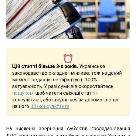
Цій статті більше 3-х років.
Українське
законодавство складне і мінливе, тож на даний
момент редакція не гарантує її 100%
актуальність. У разі сумнівів скористайтесь
пошуком,
щоб читати свіжіші статті і
консультації, або зверніться за допомогою до
нашого
ШІ-консультанта
.
На численні звернення суб’єктів господарювання
ДРС повідомляє що саме було скасовано Урядом у