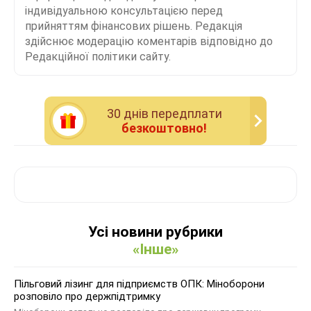
індивідуальною консультацією перед
прийняттям фінансових рішень. Редакція
здійснює модерацію коментарів відповідно до
Редакційної політики сайту.
30 днiв передплати
безкоштовно!
Усі новини рубрики
«Інше»
Пільговий лізинг для підприємств ОПК: Міноборони
розповіло про держпідтримку