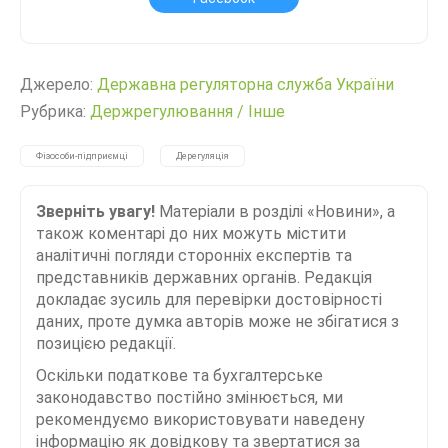
Джерело:
Державна регуляторна служба України
Рубрика:
Держрегулювання
/
Інше
Фізособи-підприємці
Дерегуляція
Зверніть увагу!
Матеріали в розділі «Новини», а
також коментарі до них можуть містити
аналітичні погляди сторонніх експертів та
представників державних органів. Редакція
докладає зусиль для перевірки достовірності
даних, проте думка авторів може не збігатися з
позицією редакції.
Оскільки податкове та бухгалтерське
законодавство постійно змінюється, ми
рекомендуємо використовувати наведену
інформацію як довідкову та звертатися за