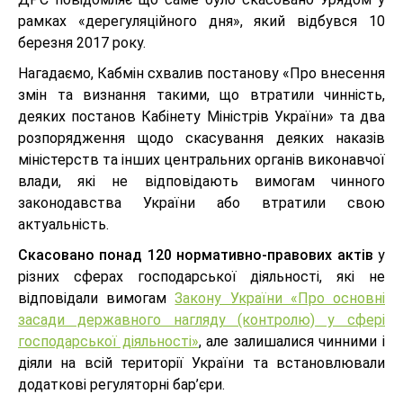
рамках «дерегуляційного дня», який відбувся 10
березня 2017 року.
Нагадаємо, Кабмін схвалив постанову «Про внесення
змін та визнання такими, що втратили чинність,
деяких постанов Кабінету Міністрів України» та два
розпорядження щодо скасування деяких наказів
міністерств та інших центральних органів виконавчої
влади, які не відповідають вимогам чинного
законодавства України або втратили свою
актуальність.
Скасовано понад 120 нормативно-правових актів
у
різних сферах господарської діяльності, які не
відповідали вимогам
Закону України «Про основні
засади державного нагляду (контролю) у сфері
господарської діяльності»
, але залишалися чинними і
діяли на всій території України та встановлювали
додаткові регуляторні бар’єри.