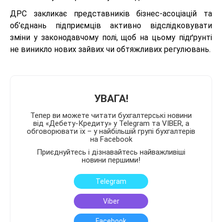
ДРС закликає представників бізнес-асоціацій та
об’єднань підприємців активно відслідковувати
зміни у законодавчому полі, щоб на цьому підґрунті
не виникло нових зайвих чи обтяжливих регулювань.
УВАГА!
Тепер ви можете читати бухгалтерські новини
від «Дебету-Кредиту» у Telegram та VIBER, а
обговорювати їх – у найбільшій групі бухгалтерів
на Facebook
Приєднуйтесь і дізнавайтесь найважливіші
новини першими!
Telegram
Viber
Facebook