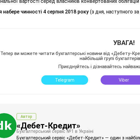
нальної вартості серед власників конвертованих облігацій (
 набере чинності 4 серпня 2018 року
(з дня, наступного за
УВАГА!
Тепер ви можете читати бухгалтерські новини від «Дебету-Кред
найбільшій групі бухгалтері
Приєднуйтесь і дізнавайтесь найваж
Telegram
Viber
Автор
«Дебет-Кредит»
Бухгалтерський сервіс №1 в Україні
Бухгалтерський сервіс «Дебет-Кредит» — один з найбільш