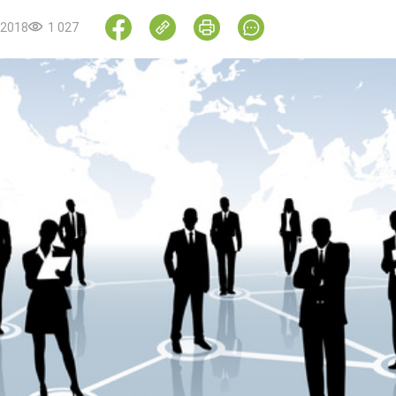
.2018
1 027