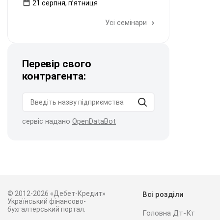
21 серпня, пʼятниця
Усі семінари
Перевір свого
контрагента:
сервіс надано
OpenDataBot
© 2012-2026 «Дебет-Кредит»
Всі розділи
Український фінансово-
бухгалтерський портал.
Головна Дт-Кт