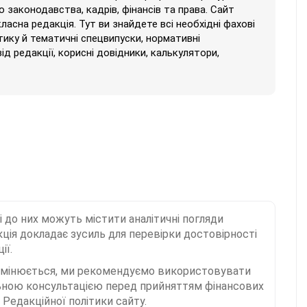
 законодавства, кадрів, фінансів та права. Сайт
класна редакція. Тут ви знайдете всі необхідні фахові
тику й тематичні спецвипуски, нормативні
від редакції, корисні довідники, калькулятори,
і до них можуть містити аналітичні погляди
ція докладає зусиль для перевірки достовірності
ії.
 змінюється, ми рекомендуємо використовувати
льною консультацією перед прийняттям фінансових
Редакційної політики сайту.