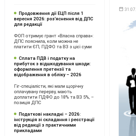
31.07
Продовження дії ЕЦП після 1
вересня 2026: розʼяснення від ДПС
для редакції
ФОП отримує грант «Власна справа»:
ДПС пояснила, коли можна не
платити ЄП, ПДФО та ВЗ з цієї суми
Сплата ПДВ і податку на
прибуток з відшкодування шкоди:
оформлення претензії та
відображення в обліку – 2026
Гіг-спеціалісти, які мали щорічну
оплачувану перерву, мають
доплатити ПДФО до 18% та ВЗ 5%, –
позиція ДПС
Податкові накладні – 2026:
інструкція зі складання і реєстрації
від редакції з практичними
прикладами