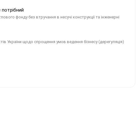
е потрібний
ового фонду без втручання в несучі конструкції та інженерні
тів України щодо спрощення умов ведення бізнесу (дерегуляція)