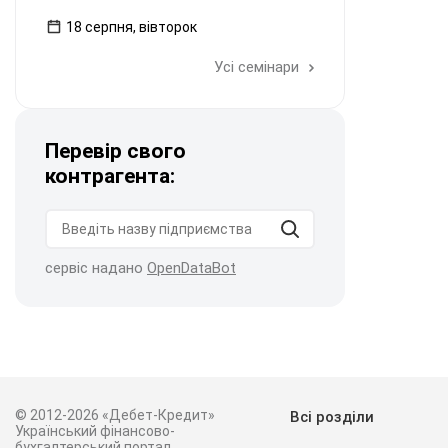
18 серпня, вівторок
Усі семінари
Перевір свого
контрагента:
сервіс надано
OpenDataBot
© 2012-2026 «Дебет-Кредит»
Всі розділи
Український фінансово-
бухгалтерський портал.