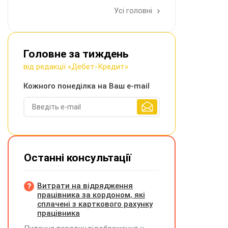
Усі головні
Головне за тиждень
від редакції «Дебет-Кредит»
Кожного понеділка на Ваш e-mail
Останні консультації
Витрати на відрядження
працівника за кордоном, які
сплачені з карткового рахунку
працівника