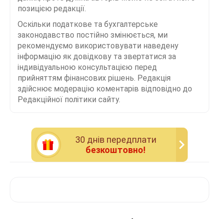
позицією редакції.
Оскільки податкове та бухгалтерське
законодавство постійно змінюється, ми
рекомендуємо використовувати наведену
інформацію як довідкову та звертатися за
індивідуальною консультацією перед
прийняттям фінансових рішень. Редакція
здійснює модерацію коментарів відповідно до
Редакційної політики сайту.
30 днiв передплати
безкоштовно!