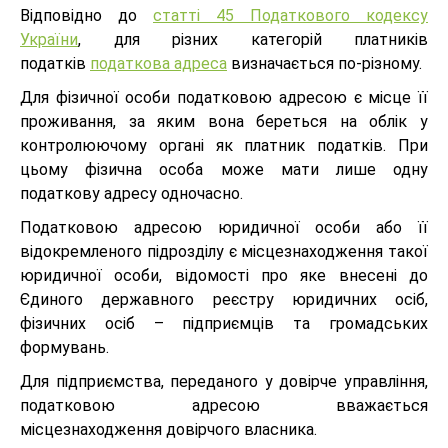
Відповідно до
статті 45 Податкового кодексу
України
, для різних категорій платників
податків
податкова адреса
визначається по-різному.
Для фізичної особи податковою адресою є місце її
проживання, за яким вона береться на облік у
контролюючому органі як платник податків. При
цьому фізична особа може мати лише одну
податкову адресу одночасно.
Податковою адресою юридичної особи або її
відокремленого підрозділу є місцезнаходження такої
юридичної особи, відомості про яке внесені до
Єдиного державного реєстру юридичних осіб,
фізичних осіб – підприємців та громадських
формувань.
Для підприємства, переданого у довірче управління,
податковою адресою вважається
місцезнаходження довірчого власника.