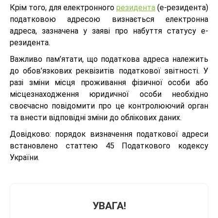
Крім того, для електронного
резидента
(е-резидента)
податковою адресою визнається електронна
адреса, зазначена у заяві про набуття статусу е-
резидента.
Важливо пам’ятати, що податкова адреса належить
до обов’язкових реквізитів податкової звітності. У
разі зміни місця проживання фізичної особи або
місцезнаходження юридичної особи необхідно
своєчасно повідомити про це контролюючий орган
та внести відповідні зміни до облікових даних.
Довідково: порядок визначення податкової адреси
встановлено статтею 45 Податкового кодексу
України.
УВАГА!