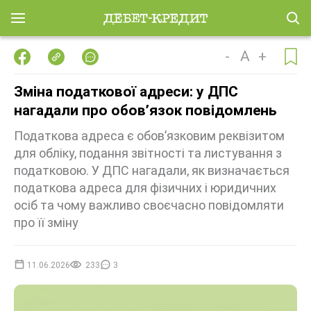
-
A
+
Зміна податкової адреси: у ДПС
нагадали про обов’язок повідомлень
Податкова адреса є обов’язковим реквізитом
для обліку, подання звітності та листування з
податковою. У ДПС нагадали, як визначається
податкова адреса для фізичних і юридичних
осіб та чому важливо своєчасно повідомляти
про її зміну
11.06.2026
233
3