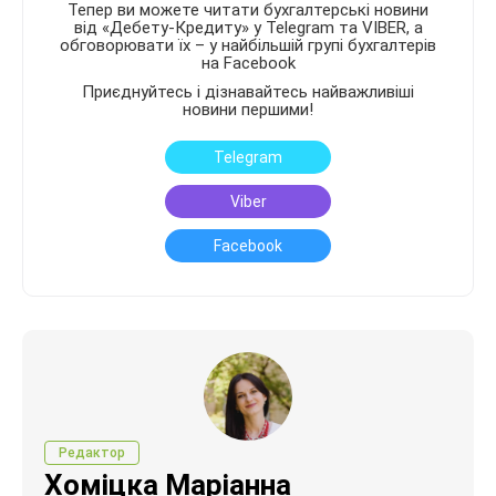
Тепер ви можете читати бухгалтерські новини
від «Дебету-Кредиту» у Telegram та VIBER, а
обговорювати їх – у найбільшій групі бухгалтерів
на Facebook
Приєднуйтесь і дізнавайтесь найважливіші
новини першими!
Telegram
Viber
Facebook
Редактор
Хоміцка Маріанна