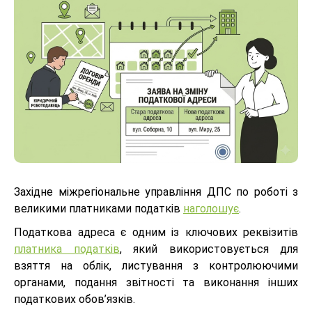
Західне міжрегіональне управління ДПС по роботі з
великими платниками податків
наголошує
.
Податкова адреса є одним із ключових реквізитів
платника податків
, який використовується для
взяття на облік, листування з контролюючими
органами, подання звітності та виконання інших
податкових обов’язків.