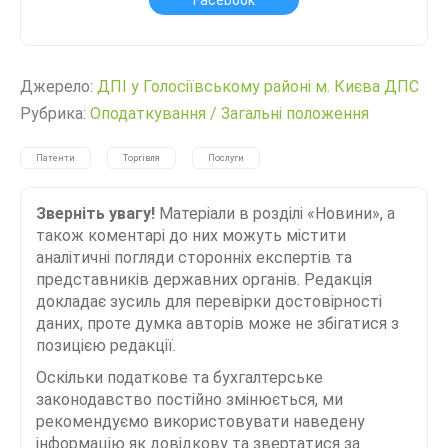
Джерело:
ДПІ у Голосіївському районі м. Києва ДПС
Рубрика:
Оподаткування
/
Загальні положення
Патенти
Торгівля
Послуги
Зверніть увагу!
Матеріали в розділі «Новини», а
також коментарі до них можуть містити
аналітичні погляди сторонніх експертів та
представників державних органів. Редакція
докладає зусиль для перевірки достовірності
даних, проте думка авторів може не збігатися з
позицією редакції.
Оскільки податкове та бухгалтерське
законодавство постійно змінюється, ми
рекомендуємо використовувати наведену
інформацію як довідкову та звертатися за