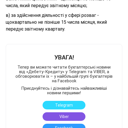
числа, який передує звітному місяцю;
в) за здійснення діяльності у сфері розваг -
щоквартально не пізніше 15 числа місяця, який
передує звітному кварталу.
УВАГА!
Тепер ви можете читати бухгалтерські новини
від «Дебету-Кредиту» у Telegram та VIBER, а
обговорювати їх – у найбільшій групі бухгалтерів
на Facebook
Приєднуйтесь і дізнавайтесь найважливіші
новини першими!
Telegram
Viber
Facebook