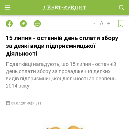
-
A
+
15 липня - останній день сплати збору
за деякі види підприємницької
діяльності
Податківці нагадують, що 15 липня - останній
день сплати збору за провадження деяких
видів підприємницької діяльності за серпень
2014 року
09.07.2014
811