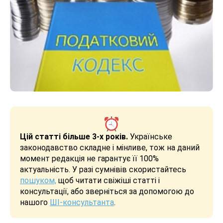
Цій статті більше 3-х років.
Українське
законодавство складне і мінливе, тож на даний
момент редакція не гарантує її 100%
актуальність. У разі сумнівів скористайтесь
пошуком,
щоб читати свіжіші статті і
консультації, або зверніться за допомогою до
нашого
ШІ-консультанта
.