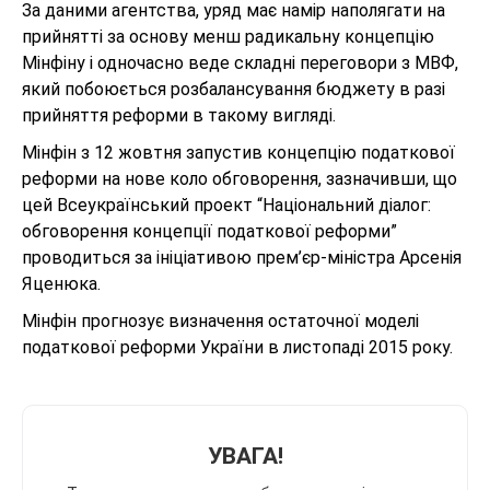
За даними агентства, уряд має намір наполягати на
прийнятті за основу менш радикальну концепцію
Мінфіну і одночасно веде складні переговори з МВФ,
який побоюється розбалансування бюджету в разі
прийняття реформи в такому вигляді.
Мінфін з 12 жовтня запустив концепцію податкової
реформи на нове коло обговорення, зазначивши, що
цей Всеукраїнський проект “Національний діалог:
обговорення концепції податкової реформи”
проводиться за ініціативою прем’єр-міністра Арсенія
Яценюка.
Мінфін прогнозує визначення остаточної моделі
податкової реформи України в листопаді 2015 року.
УВАГА!