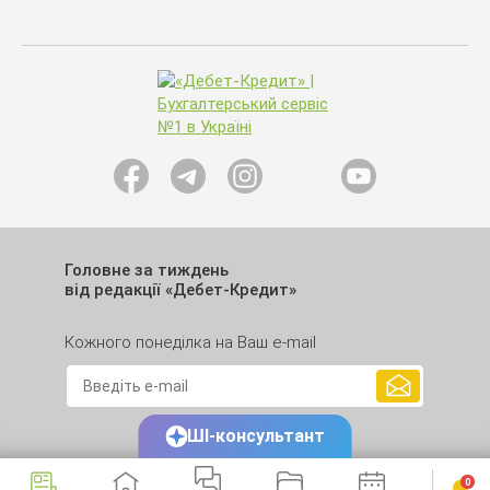
Головне за тиждень
від редакції «Дебет-Кредит»
Кожного понеділка на Ваш e-mail
ШІ-консультант
0