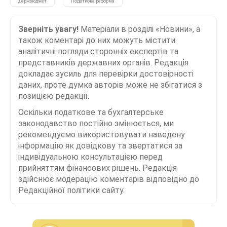
Держбюджет
Податкова реформа
Зверніть увагу!
Матеріали в розділі «Новини», а
також коментарі до них можуть містити
аналітичні погляди сторонніх експертів та
представників державних органів. Редакція
докладає зусиль для перевірки достовірності
даних, проте думка авторів може не збігатися з
позицією редакції.
Оскільки податкове та бухгалтерське
законодавство постійно змінюється, ми
рекомендуємо використовувати наведену
інформацію як довідкову та звертатися за
індивідуальною консультацією перед
прийняттям фінансових рішень. Редакція
здійснює модерацію коментарів відповідно до
Редакційної політики сайту.