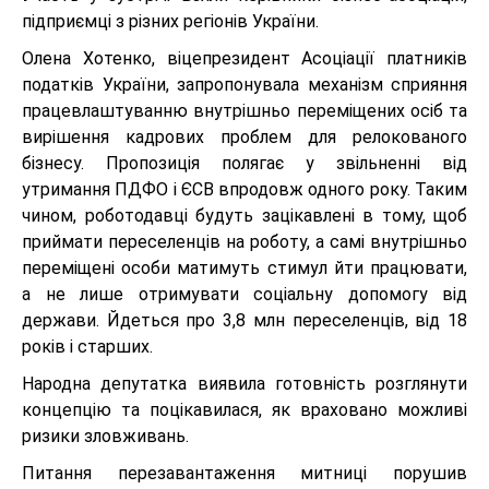
підприємці з різних регіонів України.
Олена Хотенко, віцепрезидент Асоціації платників
податків України, запропонувала механізм сприяння
працевлаштуванню внутрішньо переміщених осіб та
вирішення кадрових проблем для релокованого
бізнесу. Пропозиція полягає у звільненні від
утримання ПДФО і ЄСВ впродовж одного року. Таким
чином, роботодавці будуть зацікавлені в тому, щоб
приймати переселенців на роботу, а самі внутрішньо
переміщені особи матимуть стимул йти працювати,
а не лише отримувати соціальну допомогу від
держави. Йдеться про 3,8 млн переселенців, від 18
років і старших.
Народна депутатка виявила готовність розглянути
концепцію та поцікавилася, як враховано можливі
ризики зловживань.
Питання перезавантаження митниці порушив