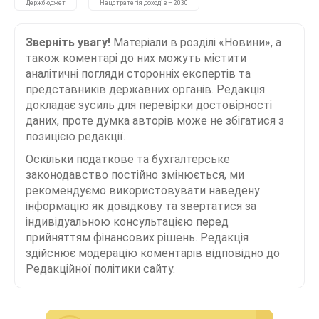
Держбюджет
Нацстратегія доходів – 2030
Зверніть увагу!
Матеріали в розділі «Новини», а
також коментарі до них можуть містити
аналітичні погляди сторонніх експертів та
представників державних органів. Редакція
докладає зусиль для перевірки достовірності
даних, проте думка авторів може не збігатися з
позицією редакції.
Оскільки податкове та бухгалтерське
законодавство постійно змінюється, ми
рекомендуємо використовувати наведену
інформацію як довідкову та звертатися за
індивідуальною консультацією перед
прийняттям фінансових рішень. Редакція
здійснює модерацію коментарів відповідно до
Редакційної політики сайту.