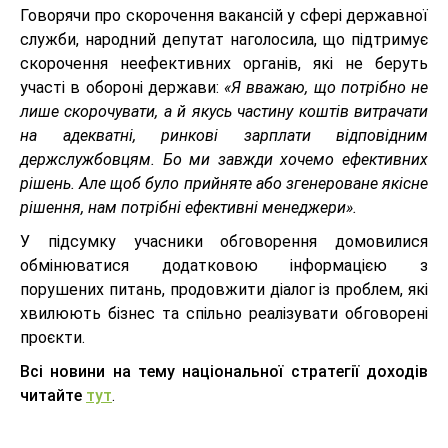
Говорячи про скорочення вакансій у сфері державної
служби, народний депутат наголосила, що підтримує
скорочення неефективних органів, які не беруть
участі в обороні держави:
«Я вважаю, що потрібно не
лише скорочувати, а й якусь частину коштів витрачати
на адекватні, ринкові зарплати відповідним
держслужбовцям. Бо ми завжди хочемо ефективних
рішень. Але щоб було прийняте або згенероване якісне
рішення, нам потрібні ефективні менеджери».
У підсумку учасники обговорення домовилися
обмінюватися додатковою інформацією з
порушених питань, продовжити діалог із проблем, які
хвилюють бізнес та спільно реалізувати обговорені
проєкти.
Всі новини на тему національної стратегії доходів
читайте
тут
.