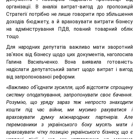
організації. В аналізі витрат-вигод до пропозицій
Стратегії потрібно не лише говорити про збільшення
доходів бюджету, а й враховувати витрати бізнесу
на адміністрування ПДВ, повний товарний облік
тощо.
Для народних депутатів важливо мати зворотний
звʼязок від бізнесу щодо цих документів, наголосила
Галина Васильченко. Вона виявила готовність
надіслати депутатський запит щодо витрат і вигод
від запропонованої реформи.
«Важливо обʼєднати зусилля, щоб відстояти спрощену
систему оподаткування, запропонувати своє бачення.
Розумію, що уряду зараз теж непросто знаходити
кошти під час війни, ми мусимо рахуватися і
враховувати думку міжнародних партнерів. Але
перемовники з українського боку мусять мати і
враховувати чітку позицію українського бізнесу, що є