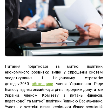
Питання податкової та митної політики,
економічного розвитку, зміни у спрощеній системі
оподаткування і Національну стратегію
доходів-2030
обговорили
члени Української Ради
Бізнесу під час онлайн-зустрічі з народним депутатом
України, членом Комітету з питань фінансів,
податкової та митної політики Галиною Васильченко.
Участь у зустрічі взяли керівники бізнес-асоціацій,