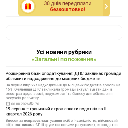
30 днiв передплати
безкоштовно!
Усі новини рубрики
«Загальні положення»
Розширення бази оподаткування: ДПС закликає громади
збільшити надходження до місцевих бюджетів
За перше півріччя надходження до місцевих бюджетів зросли на
16%. Очільниця ДПС закликала громади актуалізувати дані в
реєстрах щодо землі, нерухомості та бізнесу для збільшення
ресурсів розвитку
06.08.2026
70
19 серпня – граничний строк сплати податків за ІI
квартал 2026 року
Внесок за непрацевлаштування осіб з інвалідністю, військовий
збір платниками ЄП ІІІ групи (за новими рахунками), екоподаток,