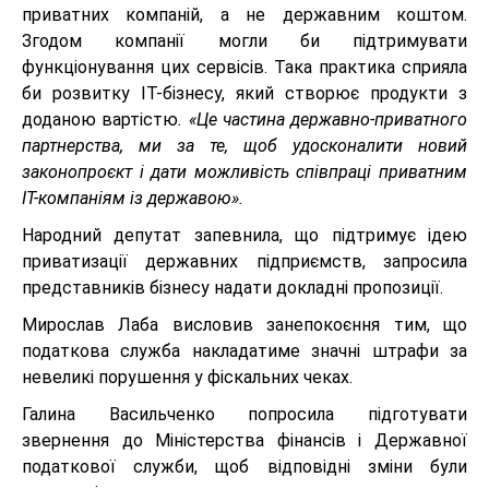
приватних компаній, а не державним коштом.
Згодом компанії могли би підтримувати
функціонування цих сервісів. Така практика сприяла
би розвитку ІТ-бізнесу, який створює продукти з
доданою вартістю
. «Це частина державно-приватного
партнерства, ми за те, щоб удосконалити новий
законопроєкт і дати можливість співпраці приватним
ІТ-компаніям із державою».
Народний депутат запевнила, що підтримує ідею
приватизації державних підприємств, запросила
представників бізнесу надати докладні пропозиції.
Мирослав Лаба висловив занепокоєння тим, що
податкова служба накладатиме значні штрафи за
невеликі порушення у фіскальних чеках.
Галина Васильченко попросила підготувати
звернення до Міністерства фінансів і Державної
податкової служби, щоб відповідні зміни були