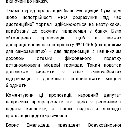
включені до наказу.
Також серед пропозицій бізнес-асоціацій була ідея
щодо непотрібності РРО, розрахунки під час
дистанційної торгівлі здійснюються на карту-ключ,
прив’язану до рахунку підприємця у банку. Було
обговорено пропозицію, щоб в межах
доопрацювання законопроєкту №10166 (спецрежим
для самозайнятих) – для підприємців із найнижчим
доходом ставки фіксованого податку
встановлювали місцеві громади. Такий податок
допоможе вивести з «тіні» самозайнятих
підприємців і дозволить поповнювати місцеві
бюджети.
Коментуючи ці пропозиції, народний депутат
попросила пропрацювати цю ідею з регіонами і
надати висновки, а також надіслати докладні
пропозиції щодо карти-ключ.
Борис Емельдеш, президент Всеукраїнської