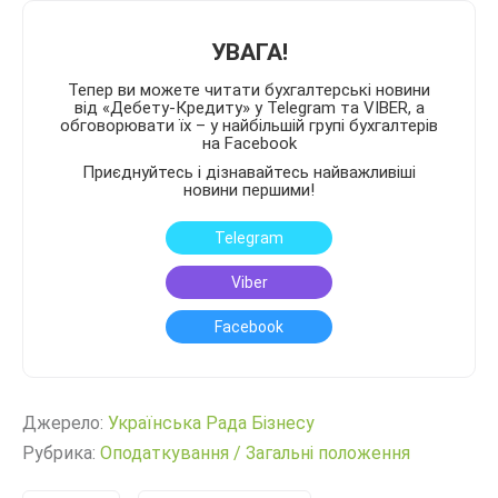
УВАГА!
Тепер ви можете читати бухгалтерські новини
від «Дебету-Кредиту» у Telegram та VIBER, а
обговорювати їх – у найбільшій групі бухгалтерів
на Facebook
Приєднуйтесь і дізнавайтесь найважливіші
новини першими!
Telegram
Viber
Facebook
Джерело:
Українська Рада Бізнесу
Рубрика:
Оподаткування
/
Загальні положення