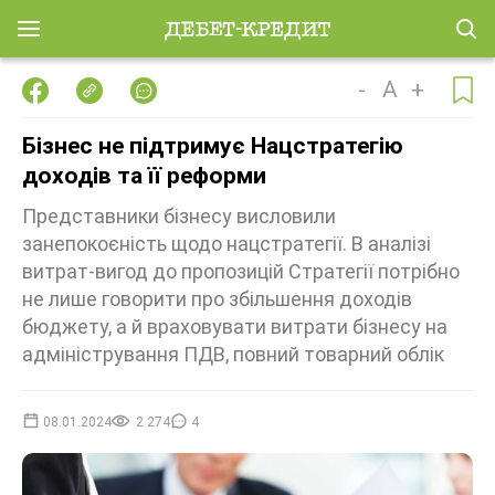
-
A
+
Бізнес не підтримує Нацстратегію
доходів та її реформи
Представники бізнесу висловили
занепокоєність щодо нацстратегії. В аналізі
витрат-вигод до пропозицій Стратегії потрібно
не лише говорити про збільшення доходів
бюджету, а й враховувати витрати бізнесу на
адміністрування ПДВ, повний товарний облік
08.01.2024
2 274
4