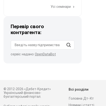
Усі семінари
Перевір свого
контрагента:
сервіс надано
OpenDataBot
© 2012-2026 «Дебет-Кредит»
Всі розділи
Український фінансово-
бухгалтерський портал.
Головна Дт-Кт
Новини і статті