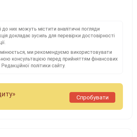
і до них можуть містити аналітичні погляди
ція докладає зусиль для перевірки достовірності
ії.
 змінюється, ми рекомендуємо використовувати
льною консультацією перед прийняттям фінансових
Редакційної політики сайту.
диту»
Спробувати