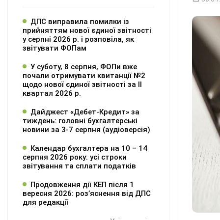
ДПС виправила помилки із
прийняттям нової єдиної звітності
у серпні 2026 р. і розповіла, як
звітувати ФОПам
У суботу, 8 серпня, ФОПи вже
почали отримувати квитанції №2
щодо нової єдиної звітності за ІІ
квартал 2026 р.
Дайджест «Дебет-Кредит» за
тиждень: головні бухгалтерські
новини за 3-7 серпня (аудіоверсія)
Календар бухгалтера на 10 – 14
серпня 2026 року: усі строки
звітування та сплати податків
Продовження дії КЕП після 1
вересня 2026: розʼяснення від ДПС
для редакції