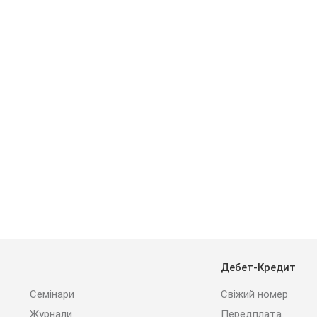
Дебет-Кредит
Семінари
Свіжий номер
Журнали
Передплата