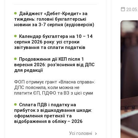
20.05
Дайджест «Дебет-Кредит» за
тиждень: головні бухгалтерські
новини за 3-7 серпня (аудіоверсія)
Календар бухгалтера на 10 – 14
серпня 2026 року: усі строки
звітування та сплати податків
Продовження дії КЕП після 1
вересня 2026: розʼяснення від ДПС
для редакції
ФОП отримує грант «Власна справа»:
ДПС пояснила, коли можна не
платити ЄП, ПДФО та ВЗ з цієї суми
Сплата ПДВ і податку на
прибуток з відшкодування шкоди:
оформлення претензії та
відображення в обліку – 2026
Усі головні