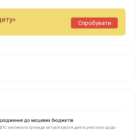
диту»
Спробувати
дходження до місцевих бюджетів
ДПС закликала громади актуалізувати дані в реєстрах щодо