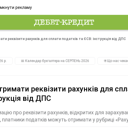
мкнути рекламу
ати реквізити рахунків для сплати податків та ЄСВ: інструкція від ДПС
26 р.
📅 Календар бухгалтера на СЕРПЕНЬ 2026
☀️Що нас чека
тримати реквізити рахунків для спл
рукція від ДПС
ацію про реквізити рахунків, відкритих для зарахува
, платники податків можуть отримати у рубриці «Рах