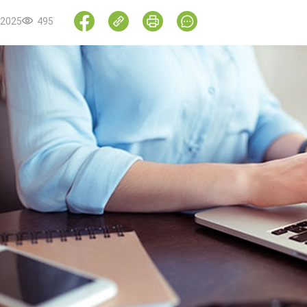
.2025
495