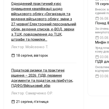
Одноденний практичний курс
19 серп
підвищення кваліфікації щодо
Внесок з
єдиний по
військового обліку «Організація та
06.08
ведення військового обліку: зміни з
Понад 8
27 червня! Електронний персональний
За січен
облік, ведення списків, е-ВОД, звірки
минулого
з ТЦК, повідомлення до ТЦК,
05.08
штрафи та помилки...
Мінфін 
Лектор: Мойсеєнко Т.
Уряд пла
кому дов
18 серпня, вівторок
03.08
ПДВ для
Оновлени
Податкові ризики та практичні
відтермі
рішення – 2026: ПДВ, первинні
03.08
документи та податок на прибуток,
ПДФО/Військовий збір
Лектор: Самарченко О.Р.
21 серпня, пʼятниця