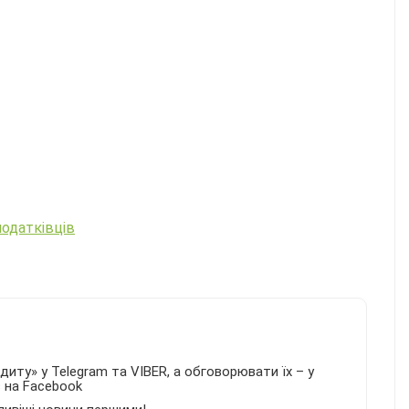
податківців
иту» у Telegram та VIBER, а обговорювати їх – у
в на Facebook