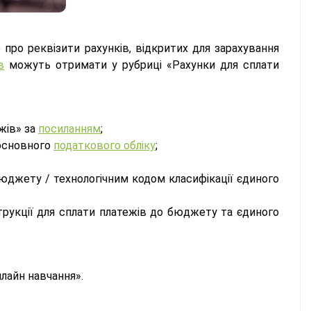
 про реквізити рахунків, відкритих для зарахування
в
можуть отримати у рубриці «Рахунки для сплати
жів» за
посиланням
;
еосновного
податкового обліку
;
бюджету / технологічним кодом класифікації єдиного
струкції для сплати платежів до бюджету та єдиного
лайн навчання».