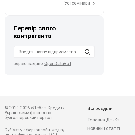
Усі семінари
Перевір свого
контрагента:
сервіс надано
OpenDataBot
© 2012-2026 «Дебет-Кредит»
Всі розділи
Український фінансово-
бухгалтерський портал.
Головна Дт-Кт
Новини і статті
Суб'єкт у сфері онлайн-медіа;
ідентифікатор медіа - R40-