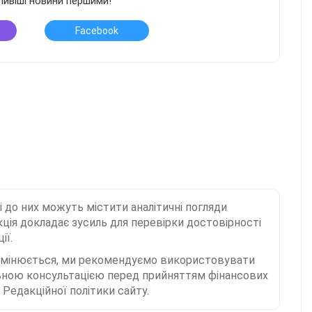
ливіші новини першими!
Facebook
і до них можуть містити аналітичні погляди
ція докладає зусиль для перевірки достовірності
ії.
 змінюється, ми рекомендуємо використовувати
льною консультацією перед прийняттям фінансових
Редакційної політики сайту.