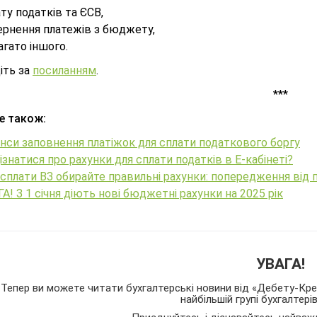
ту податків та ЄСВ,
ернення платежів з бюджету,
агато іншого.
іть за
посиланням
.
***
е також:
нси заповнення платіжок для сплати податкового боргу
ізнатися про рахунки для сплати податків в Е-кабінеті?
сплати ВЗ обирайте правильні рахунки: попередження від 
А! З 1 січня діють нові бюджетні рахунки на 2025 рік
УВАГА!
Тепер ви можете читати бухгалтерські новини від «Дебету-Кред
найбільшій групі бухгалтері