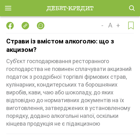
-
A
+
Страви із вмістом алкоголю: що з
акцизом?
Суб’єкт господарювання ресторанного
господарства не повинен сплачувати акцизний
податок з роздрібної торгівлі фірмових страв,
кулінарних, кондитерських та борошняних
виробів, кави, чаю або шоколаду, до яких
відповідно до нормативних документів на їх
виготовлення, затверджених в установленому
порядку, додано алкогольні напої, оскільки
кінцева продукція не є підакцизною