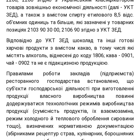
товарів зовнішньо економічної діяльності (далі - УКТ
ЗЕД), а також з вмістом спирту етилового 8,5 відс.
об’ємних одиниць та більше, які зазначені у товарних
позиціях 2103 90 30 00, 2106 90 згідно з УКТ ЗЕД.
Відповідно до УКТ ЗЕД шоколад та інші готові
харчові продукти з вмістом какао, в тому числі які
містять алкоголь, віднесені до коду 1806; кава - 0901,
чай - 0902 та не є підакцизною продукцією.
Правилами роботи закладів (підприємств)
ресторанного господарства встановлено, що
суб’єкти господарської діяльності при виготовленні
продукції власного виробництва повинні
додержуватися технологічних режимів виробництва
продукції (сумісність продуктів, їх взаємозаміна,
режим холодного й теплового оброблення сировини
тощо), визначених нормативною документацією
(збірниками рецептур страв, кулінарних, борошняних