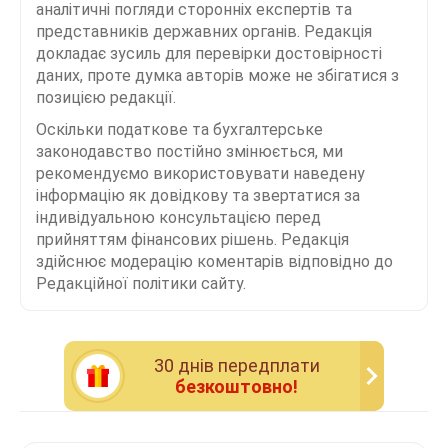
аналітичні погляди сторонніх експертів та
представників державних органів. Редакція
докладає зусиль для перевірки достовірності
даних, проте думка авторів може не збігатися з
позицією редакції.
Оскільки податкове та бухгалтерське
законодавство постійно змінюється, ми
рекомендуємо використовувати наведену
інформацію як довідкову та звертатися за
індивідуальною консультацією перед
прийняттям фінансових рішень. Редакція
здійснює модерацію коментарів відповідно до
Редакційної політики сайту.
30 днiв передплати
безкоштовно!