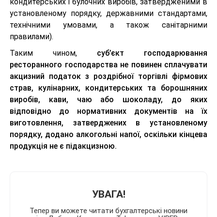
кондитерських і булочних виробів, затвердженими в
установленому порядку, державними стандартами,
технічними умовами, а також санітарними
правилами).
Таким чином,
суб’єкт господарювання
ресторанного господарства не повинен сплачувати
акцизний податок з роздрібної торгівлі фірмових
страв, кулінарних, кондитерських та борошняних
виробів, кави, чаю або шоколаду, до яких
відповідно до нормативних документів на їх
виготовлення, затверджених в установленому
порядку, додано алкогольні напої, оскільки кінцева
продукція не є підакцизною.
УВАГА!
Тепер ви можете читати бухгалтерські новини