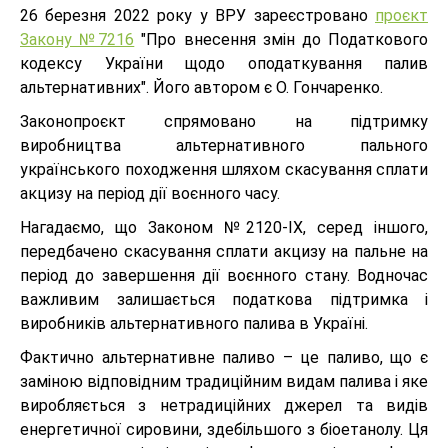
26 березня 2022 року у ВРУ зареєстровано
проєкт
Закону №7216
"Про внесення змін до Податкового
кодексу України щодо оподаткування палив
альтернативних". Його автором є О. Гончаренко.
Законопроєкт спрямовано на підтримку
виробництва альтернативного пального
українського походження шляхом скасування сплати
акцизу на період дії воєнного часу.
Нагадаємо, що Законом №2120-ІХ, серед іншого,
передбачено скасування сплати акцизу на пальне на
період до завершення дії воєнного стану. Водночас
важливим залишається податкова підтримка і
виробників альтернативного палива в Україні.
Фактично альтернативне паливо – це паливо, що є
заміною відповідним традиційним видам палива і яке
виробляється з нетрадиційних джерел та видів
енергетичної сировини, здебільшого з біоетанолу. Ця