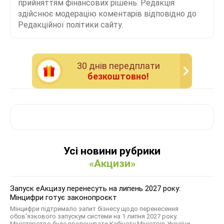
прийняттям фінансових рішень. Редакція
здійснює модерацію коментарів відповідно до
Редакційної політики сайту.
30 днiв передплати
безкоштовно!
Усі новини рубрики
«Акцизи»
Запуск еАкцизу перенесуть на липень 2027 року:
Мінцифри готує законопроєкт
Мінцифри підтримало запит бізнесу щодо перенесення
обов’язкового запускум системи на 1 липня 2027 року.
Міністерство буде пропонувати Кабінету Міністрів України