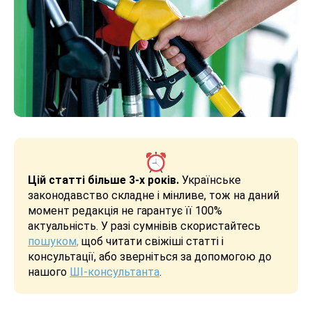
Цій статті більше 3-х років.
Українське
законодавство складне і мінливе, тож на даний
момент редакція не гарантує її 100%
актуальність. У разі сумнівів скористайтесь
пошуком,
щоб читати свіжіші статті і
консультації, або зверніться за допомогою до
нашого
ШІ-консультанта
.