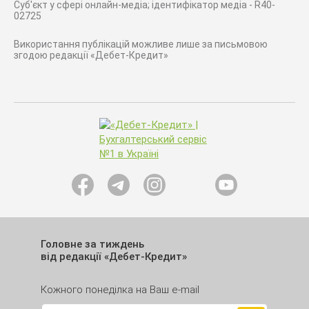
Суб'єкт у сфері онлайн-медіа; ідентифікатор медіа - R40-
02725
Використання публікацій можливе лише за письмовою
згодою редакції «Дебет-Кредит»
Головне за тиждень
від редакції «Дебет-Кредит»
Кожного понеділка на Ваш e-mail