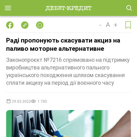
-
A
+
Раді пропонують скасувати акциз на
паливо моторне альтернативне
Законопроєкт №7216 спрямовано на підтримку
виробництва альтернативного пального
українського походження шляхом скасування
сплати акцизу на період дії воєнного часу
29.03.2022
1 785