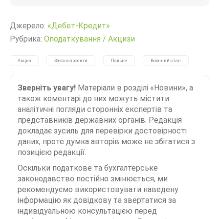
Джерело:
«Дебет-Кредит»
Рубрика:
Оподаткування
/
Акцизи
Акциз
Законопроекти
Пальне
Воєнний стан
Зверніть увагу!
Матеріали в розділі «Новини», а
також коментарі до них можуть містити
аналітичні погляди сторонніх експертів та
представників державних органів. Редакція
докладає зусиль для перевірки достовірності
даних, проте думка авторів може не збігатися з
позицією редакції.
Оскільки податкове та бухгалтерське
законодавство постійно змінюється, ми
рекомендуємо використовувати наведену
інформацію як довідкову та звертатися за
індивідуальною консультацією перед