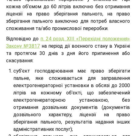
кожна об’ємом до 60 літрів включно без отримання
ліцензії на право зберігання пального, на право
зберігання пального виключно для потреб власного
споживання та/або промислової переробки.
Відповідно до
п. 24 розд. ХІІІ «Перехідні положення»
Закону №3817
на період дії воєнного стану в Україні
та протягом 30 днів з дня його припинення або
скасування:
суб’єкт господарювання має право зберігати
пальне, яке споживається для заправлення
електрогенераторної установки в обсязі до 2000
літрів на кожному об’єкті, що забезпечений
електрогенераторною установкою, без
отримання дозвільних документів (документів
дозвільного характеру, ліцензії на право
зберігання пального, результатів надання інших
адміністративних послуг);