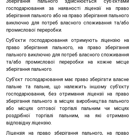
Зберігання пального здійснюється суб’єктами
господарювання за наявності ліцензії на право
зберігання пального або на право зберігання пального
виключно для потреб власного споживання та/або
промислової переробки.
Суб’єкти господарювання отримують ліцензію на
право зберігання пального, на право зберігання
пального виключно для потреб власного споживання
та/або промислової переробки на кожне місце
зберігання пального.
Суб’єкт господарювання має право зберігати власне
пальне та пальне, що належить іншому суб’єкту
господарювання, без отримання ліцензії на право
зберігання пального в місцях виробництва пального
або місцях оптової торгівлі пальним чи місцях
роздрібної торгівлі пальним, на які отримано
відповідну ліцензію.
Ліцензія на право зберігання пального, на право