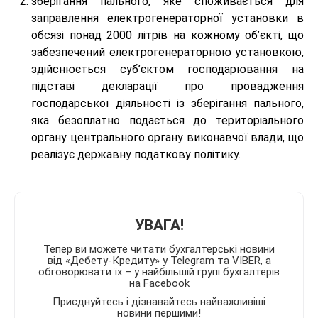
зберігання пального, яке споживається для
заправлення електрогенераторної установки в
обсязі понад 2000 літрів на кожному об’єкті, що
забезпечений електрогенераторною установкою,
здійснюється суб’єктом господарювання на
підставі декларації про провадження
господарської діяльності із зберігання пального,
яка безоплатно подається до територіального
органу центрального органу виконавчої влади, що
реалізує державну податкову політику.
УВАГА!
Тепер ви можете читати бухгалтерські новини
від «Дебету-Кредиту» у Telegram та VIBER, а
обговорювати їх – у найбільшій групі бухгалтерів
на Facebook
Приєднуйтесь і дізнавайтесь найважливіші
новини першими!