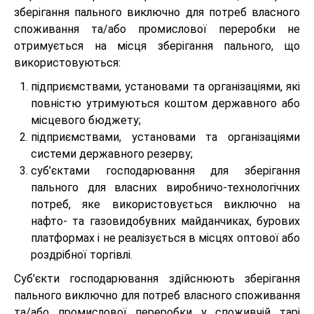
зберігання пального виключно для потреб власного
споживання та/або промислової переробки не
отримується на місця зберігання пального, що
використовуються:
підприємствами, установами та організаціями, які
повністю утримуються коштом державного або
місцевого бюджету;
підприємствами, установами та організаціями
системи державного резерву;
суб’єктами господарювання для зберігання
пального для власних виробничо-технологічних
потреб, яке використовується виключно на
нафто- та газовидобувних майданчиках, бурових
платформах і не реалізується в місцях оптової або
роздрібної торгівлі.
Суб’єкти господарювання здійснюють зберігання
пального виключно для потреб власного споживання
та/або промислової переробки у споживчій тарі