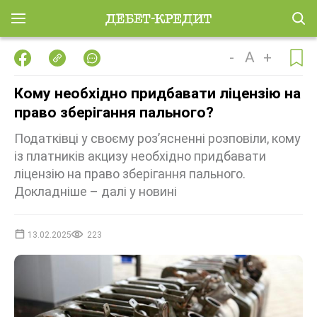
-
A
+
Кому необхідно придбавати ліцензію на
право зберігання пального?
Податківці у своєму розʼясненні розповіли, кому
із платників акцизу необхідно придбавати
ліцензію на право зберігання пального.
Докладніше – далі у новині
13.02.2025
223