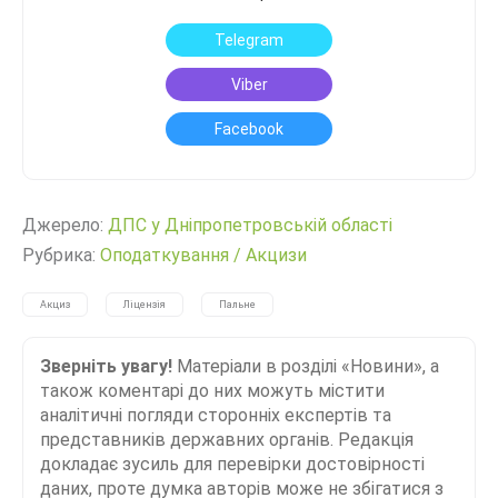
Telegram
Viber
Facebook
Джерело:
ДПС у Дніпропетровській області
Рубрика:
Оподаткування
/
Акцизи
Акциз
Ліцензія
Пальне
Зверніть увагу!
Матеріали в розділі «Новини», а
також коментарі до них можуть містити
аналітичні погляди сторонніх експертів та
представників державних органів. Редакція
докладає зусиль для перевірки достовірності
даних, проте думка авторів може не збігатися з