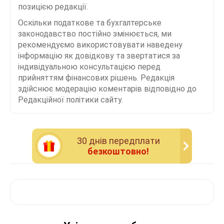
позицією редакції.
Оскільки податкове та бухгалтерське
законодавство постійно змінюється, ми
рекомендуємо використовувати наведену
інформацію як довідкову та звертатися за
індивідуальною консультацією перед
прийняттям фінансових рішень. Редакція
здійснює модерацію коментарів відповідно до
Редакційної політики сайту.
30 днiв передплати
безкоштовно!