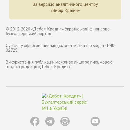
За версією аналітичного центру
«Вибір Країни»
© 2012-2026 «Дебет-Кредит» Український фінансово-
бухгалтерський портал.
Суб'єкт у сфері онлайн-медіа; ідентифікатор медіа - R40-
02725
Використання публікацій можливе лише за письмовою
згодою редакції «Дебет-Кредит»