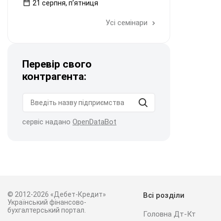
21 серпня, пʼятниця
Усі семінари
Перевір свого
контрагента:
сервіс надано
OpenDataBot
© 2012-2026 «Дебет-Кредит»
Всі розділи
Український фінансово-
бухгалтерський портал.
Головна Дт-Кт