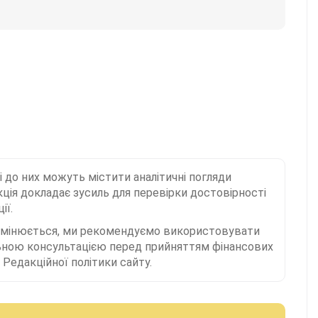
і до них можуть містити аналітичні погляди
ція докладає зусиль для перевірки достовірності
ії.
 змінюється, ми рекомендуємо використовувати
льною консультацією перед прийняттям фінансових
Редакційної політики сайту.