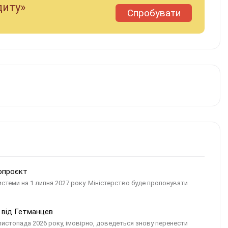
диту»
Спробувати
нопроєкт
стеми на 1 липня 2027 року. Міністерство буде пропонувати
 від Гетманцев
истопада 2026 року, імовірно, доведеться знову перенести