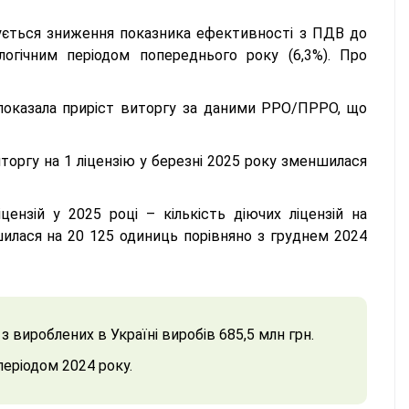
ксується зниження показника ефективності з ПДВ до
логічним періодом попереднього року (6,3%). Про
у показала приріст виторгу за даними РРО/ПРРО, що
иторгу на 1 ліцензію у березні 2025 року зменшилася
ензій у 2025 році – кількість діючих ліцензій на
шилася на 20 125 одиниць порівняно з груднем 2024
з вироблених в Україні виробів 685,5 млн грн.
періодом 2024 року.