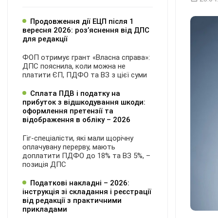
Продовження дії ЕЦП після 1
вересня 2026: розʼяснення від ДПС
для редакції
ФОП отримує грант «Власна справа»:
ДПС пояснила, коли можна не
платити ЄП, ПДФО та ВЗ з цієї суми
Сплата ПДВ і податку на
прибуток з відшкодування шкоди:
оформлення претензії та
відображення в обліку – 2026
Гіг-спеціалісти, які мали щорічну
оплачувану перерву, мають
доплатити ПДФО до 18% та ВЗ 5%, –
позиція ДПС
Податкові накладні – 2026:
інструкція зі складання і реєстрації
від редакції з практичними
прикладами