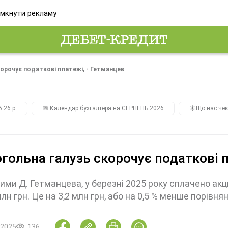
мкнути рекламу
орочує податкові платежі, - Гетманцев
.26 р.
📅 Календар бухгалтера на СЕРПЕНЬ 2026
☀️Що нас чек
гольна галузь скорочує податкові п
ими Д. Гетманцева, у березні 2025 року сплачено акц
млн грн. Це на 3,2 млн грн, або на 0,5 % менше порівн
.2025
136