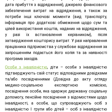
дата прибуття з відрядження), джерело фінансового
забезпечення витрат на відрядження, а також за
потреби інші ключові моменти (вид транспорту,
інформація про додаткові обмеження щодо сум та
цілей використання коштів, наданих на відрядження,
у разі їх встановлення керівником), після
затвердження кошторису витрат. У разі направлення
працівника підприємства у службове відрядження за
запрошенням подається його копія та за наявності
програма заходів.
Особи з інвалідністю
, діти – особи з інвалідністю
підтверджують свій статус відповідними довідками
та/або посвідченнями (Довідка до акту огляду
медико-соціальною експертною комісією,
посвідчення особи, яка одержує державну соціальну
допомогу, пенсійне посвідчення з відомостями щодо
інвалідності, а особи, що супроводжують осіб з
інвалідністю I групи або дітей – осіб з інвалідністю