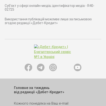
Суб'єкт у сфері онлайн-медіа; ідентифікатор медіа - R40-
02725
Використання публікацій можливе лише за письмовою
згодою редакції «Дебет-Кредит»
Головне за тиждень
від редакції «Дебет-Кредит»
Кожного понеділка на Ваш e-mail