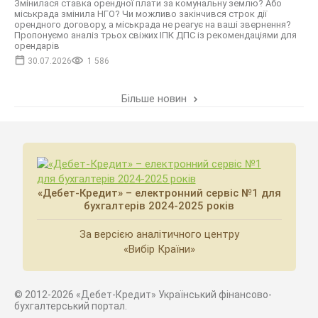
Змінилася ставка орендної плати за комунальну землю? Або
міськрада змінила НГО? Чи можливо закінчився строк дії
орендного договору, а міськрада не реагує на ваші звернення?
Пропонуємо аналіз трьох свіжих ІПК ДПС із рекомендаціями для
орендарів
30.07.2026
1 586
Більше новин
«Дебет-Кредит» – електронний сервіс №1 для
бухгалтерів 2024-2025 років
За версією аналітичного центру
«Вибір Країни»
© 2012-2026 «Дебет-Кредит» Український фінансово-
бухгалтерський портал.