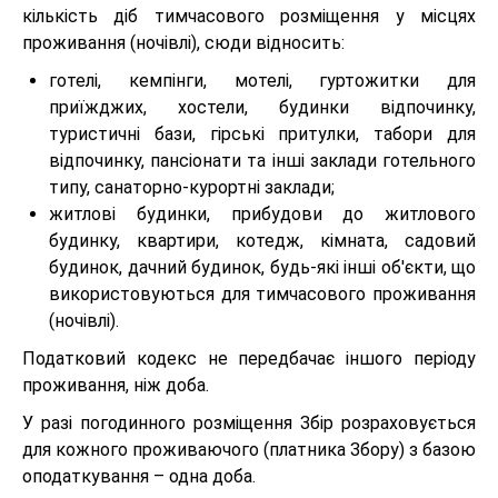
кількість діб тимчасового розміщення у місцях
проживання (ночівлі), сюди відносить:
готелі, кемпінги, мотелі, гуртожитки для
приїжджих, хостели, будинки відпочинку,
туристичні бази, гірські притулки, табори для
відпочинку, пансіонати та інші заклади готельного
типу, санаторно-курортні заклади;
житлові будинки, прибудови до житлового
будинку, квартири, котедж, кімната, садовий
будинок, дачний будинок, будь-які інші об'єкти, що
використовуються для тимчасового проживання
(ночівлі).
Податковий кодекс не передбачає іншого періоду
проживання, ніж доба.
У разі погодинного розміщення Збір розраховується
для кожного проживаючого (платника Збору) з базою
оподаткування – одна доба.