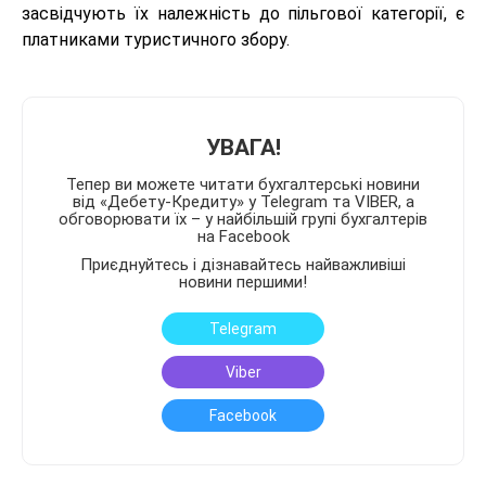
засвідчують їх належність до пільгової категорії, є
платниками туристичного збору.
УВАГА!
Тепер ви можете читати бухгалтерські новини
від «Дебету-Кредиту» у Telegram та VIBER, а
обговорювати їх – у найбільшій групі бухгалтерів
на Facebook
Приєднуйтесь і дізнавайтесь найважливіші
новини першими!
Telegram
Viber
Facebook