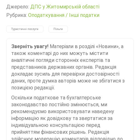
Джерело:
ДПС у Житомирській області
Рубрика:
Оподаткування
/
Інші податки
Туристичні послуги
Пільги
Зверніть увагу!
Матеріали в розділі «Новини», а
також коментарі до них можуть містити
аналітичні погляди сторонніх експертів та
представників державних органів. Редакція
докладає зусиль для перевірки достовірності
даних, проте думка авторів може не збігатися з
позицією редакції.
Оскільки податкове та бухгалтерське
законодавство постійно змінюється, ми
рекомендуємо використовувати наведену
інформацію як довідкову та звертатися за
індивідуальною консультацією перед
прийняттям фінансових рішень. Редакція
здійснює модерацію коментарів відповідно до