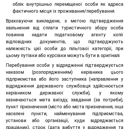
облік внутрішньо переміщеної особи як адреса
фактичного місця їх проживання/перебування.
Враховуючи викладене, з метою підтвердження
звільнення від сплати туристичного збору особа
повинна надати податковому агенту копії
відповідних документів, що підтверджують
належність цієї особи до пільгової категорії, при
цьому путівки або курсівки можуть бути в оригіналі.
Перебування особи у відрядженні підтверджується
наказом (розпорядженням) керівника цього
підприємства або його заступника (направлення у
відрядження державного службовця здійснюється
керівником державної служби), у якому
зазначаються мета виїзду, завдання (за потреби),
пункт призначення (місто або міста призначення, інші
населені пункти, найменування підприємства,
установи або організації, куди відряджається
працівник), строк (дата вибуття у відрядження та