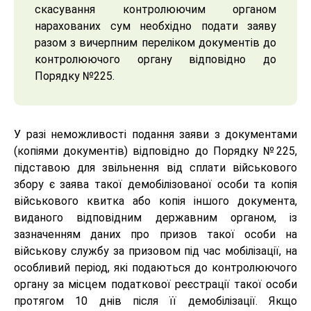
скасування контролюючим органом
нарахованих сум необхідно подати заяву
разом з вичерпним переліком документів до
контролюючого органу відповідно до
Порядку №225.
У разі неможливості подання заяви з документами
(копіями документів) відповідно до Порядку №225,
підставою для звільнення від сплати військового
збору є заява такої демобілізованої особи та копія
військового квитка або копія іншого документа,
виданого відповідним державним органом, із
зазначенням даних про призов такої особи на
військову службу за призовом під час мобілізації, на
особливий період, які подаються до контролюючого
органу за місцем податкової реєстрації такої особи
протягом 10 днів після її демобілізації. Якщо