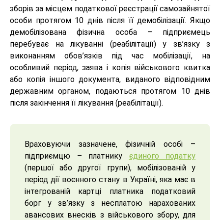
зборів за місцем податкової реєстрації самозайнятої
особи протягом 10 днів після її демобілізації. Якщо
демобілізована фізична особа – підприємець
перебуває на лікуванні (реабілітації) у зв’язку з
виконанням обов’язків під час мобілізації, на
особливий період, заява і копія військового квитка
або копія іншого документа, виданого відповідним
державним органом, подаються протягом 10 днів
після закінчення її лікування (реабілітації).
Враховуючи зазначене, фізичній особі –
підприємцю – платнику
єдиного податку
(першої або другої групи), мобілізованій у
період дії воєнного стану в Україні, яка має в
інтегрованій картці платника податковий
борг у зв’язку з несплатою нарахованих
авансових внесків з військового збору, для