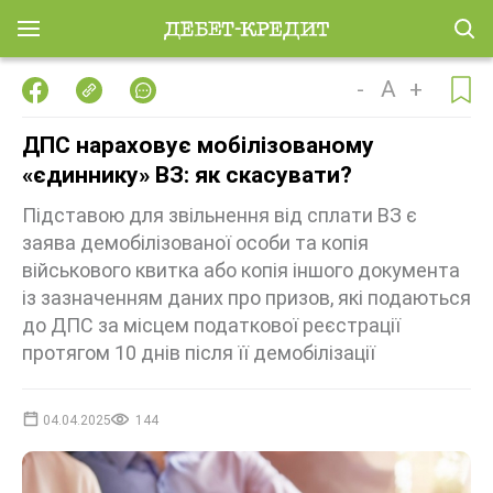
-
A
+
ДПС нараховує мобілізованому
«єдиннику» ВЗ: як скасувати?
Підставою для звільнення від сплати ВЗ є
заява демобілізованої особи та копія
військового квитка або копія іншого документа
із зазначенням даних про призов, які подаються
до ДПС за місцем податкової реєстрації
протягом 10 днів після її демобілізації
04.04.2025
144