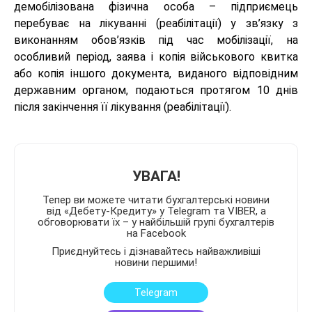
демобілізована фізична особа – підприємець
перебуває на лікуванні (реабілітації) у зв’язку з
виконанням обов’язків під час мобілізації, на
особливий період, заява і копія військового квитка
або копія іншого документа, виданого відповідним
державним органом, подаються протягом 10 днів
після закінчення її лікування (реабілітації).
УВАГА!
Тепер ви можете читати бухгалтерські новини
від «Дебету-Кредиту» у Telegram та VIBER, а
обговорювати їх – у найбільшій групі бухгалтерів
на Facebook
Приєднуйтесь і дізнавайтесь найважливіші
новини першими!
Telegram