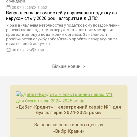
орендарів
30.07.2026
1 552
Виправлення неточностей у нарахуванні податку на
нерухомість у 2026 році: алгоритм від ДПС
У разі виявлення неточностей у податковому повідомленні-
рішенні щодо податку на нерухомість платник має право
провести звірку з податковим органом. За наявності
розбіжностей службу зобов'язано зробити перерахунок та
видати новий документ
30.07.2026
160
Більше новин
«Дебет-Кредит» – електронний сервіс №1 для
бухгалтерів 2024-2025 років
За версією аналітичного центру
«Вибір Країни»