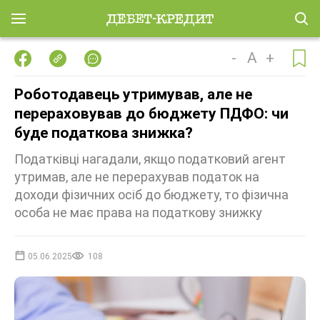
-
A
+
Роботодавець утримував, але не
перераховував до бюджету ПДФО: чи
буде податкова знижка?
Податківці нагадали, якщо податковий агент
утримав, але не перерахував податок на
доходи фізичних осіб до бюджету, то фізична
особа не має права на податкову знижку
05.06.2025
108