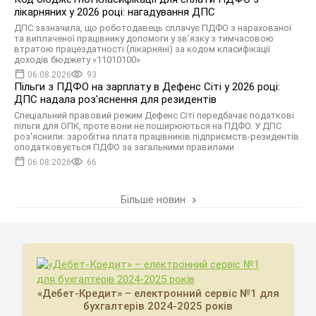
лікарняних у 2026 році: нагадування ДПС
ДПС зазначила, що роботодавець сплачує ПДФО з нарахованої
та виплаченої працівнику допомоги у зв’язку з тимчасовою
втратою працездатності (лікарняні) за кодом класифікації
доходів бюджету «11010100»
06.08.2026
93
Пільги з ПДФО на зарплату в Дефенс Сіті у 2026 році:
ДПС надала роз'яснення для резидентів
Спеціальний правовий режим Дефенс Сіті передбачає податкові
пільги для ОПК, проте вони не поширюються на ПДФО. У ДПС
роз'яснили: заробітна плата працівників підприємств-резидентів
оподатковується ПДФО за загальними правилами
06.08.2026
66
Більше новин
«Дебет-Кредит» – електронний сервіс №1 для
бухгалтерів 2024-2025 років