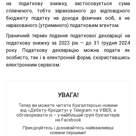
на податкову знижку, застосовується сума
сплаченого, тобто зарахованого до відповідного
бюджету податку на доходи фізичних осіб, а не
нарахованого (утриманого) податковим агентом.
Граничний термін подання податкової декларації на
податкову знижку за 2023 рік – до 31 грудня 2024
року. Податкову декларацію можна подати як
особисто, так і в електронній формі, скориставшись
електронним сервісом.
УВАГА!
Тепер ви можете читати бухгалтерські новини
від «Дебету-Кредиту» у Telegram та VIBER, а
обговорювати їх – у найбільшій групі бухгалтерів
на Facebook
Приєднуйтесь і дізнавайтесь найважливіші
новини першими!