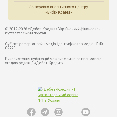
За версією аналітичного центру
«Вибір Країни»
© 2012-2026 «Дебет-Кредит» Український фінансово-
бухгалтерський портал.
Суб'єкт у сфері онлайн-медіа; ідентифікатор медіа - R40-
02725
Використання публікацій можливе лише за письмовою
згодою редакції «Дебет-Кредит»