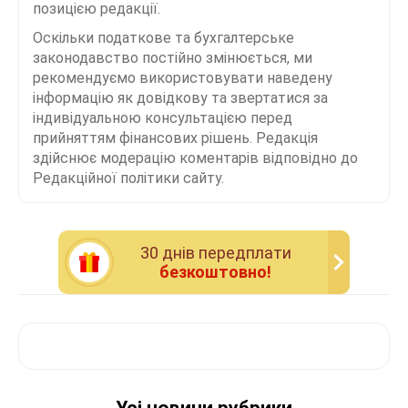
позицією редакції.
Оскільки податкове та бухгалтерське
законодавство постійно змінюється, ми
рекомендуємо використовувати наведену
інформацію як довідкову та звертатися за
індивідуальною консультацією перед
прийняттям фінансових рішень. Редакція
здійснює модерацію коментарів відповідно до
Редакційної політики сайту.
30 днiв передплати
безкоштовно!
Усі новини рубрики