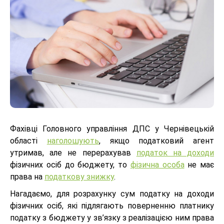
Фахівці Головного управління ДПС у Чернівецькій
області
наголошують
, якщо податковий агент
утримав, але не перерахував
податок на доходи
фізичних осіб до бюджету, то
фізична особа
не має
права на
податкову знижку
.
Нагадаємо, для розрахунку сум податку на доходи
фізичних осіб, які підлягають поверненню платнику
податку з бюджету у зв’язку з реалізацією ним права