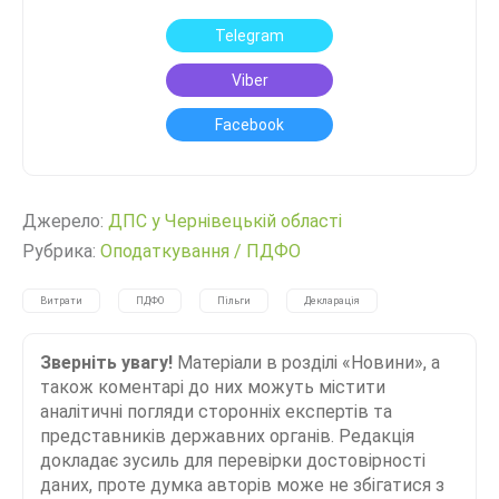
Telegram
Viber
Facebook
Джерело:
ДПС у Чернівецькій області
Рубрика:
Оподаткування
/
ПДФО
Витрати
ПДФО
Пільги
Декларація
Зверніть увагу!
Матеріали в розділі «Новини», а
також коментарі до них можуть містити
аналітичні погляди сторонніх експертів та
представників державних органів. Редакція
докладає зусиль для перевірки достовірності
даних, проте думка авторів може не збігатися з