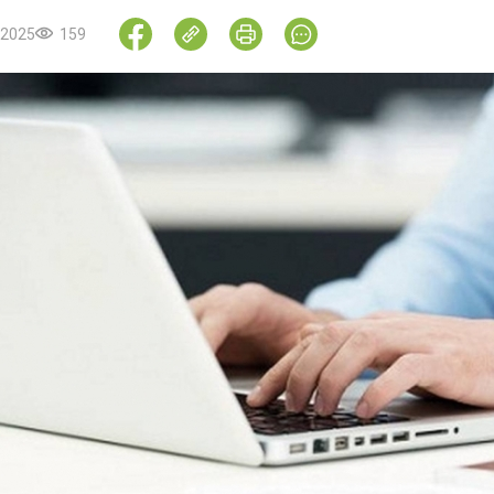
.2025
159