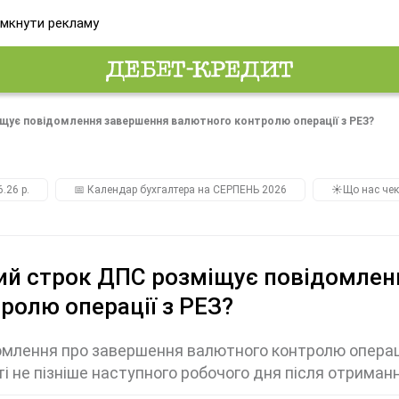
мкнути рекламу
іщує повідомлення завершення валютного контролю операції з РЕЗ?
.26 р.
📅 Календар бухгалтера на СЕРПЕНЬ 2026
☀️Що нас чек
ий строк ДПС розміщує повідомле
ролю операції з РЕЗ?
млення про завершення валютного контролю операції
ті не пізніше наступного робочого дня після отриман