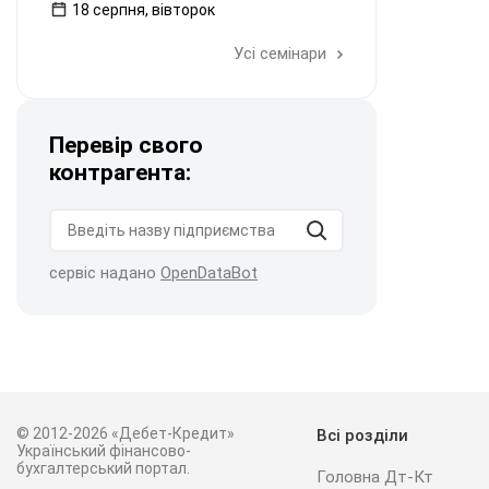
18 серпня, вівторок
Усі семінари
Перевір свого
контрагента:
сервіс надано
OpenDataBot
© 2012-2026 «Дебет-Кредит»
Всі розділи
Український фінансово-
бухгалтерський портал.
Головна Дт-Кт