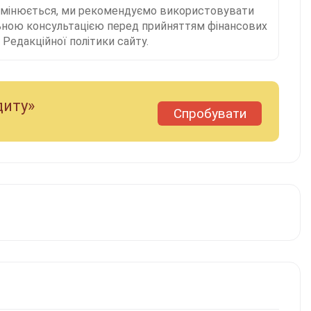
 змінюється, ми рекомендуємо використовувати
льною консультацією перед прийняттям фінансових
Редакційної політики сайту.
диту»
Спробувати