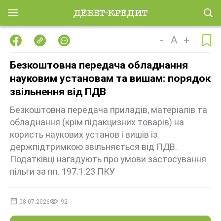
-
A
+
Безкоштовна передача обладнання
науковим установам та вишам: порядок
звільнення від ПДВ
Безкоштовна передача приладів, матеріалів та
обладнання (крім підакцизних товарів) на
користь наукових установ і вишів із
держпідтримкою звільняється від ПДВ.
Податківці нагадують про умови застосування
пільги за пп. 197.1.23 ПКУ
08.07.2026
92