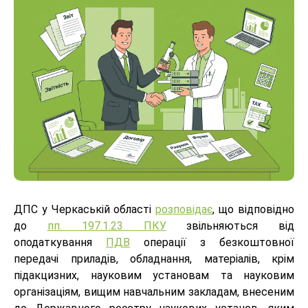
ДПС у Черкаській області
розповідає
, що відповідно
до
пп. 197.1.23 ПКУ
звільняються від
оподаткування
ПДВ
операції з безкоштовної
передачі приладів, обладнання, матеріалів, крім
підакцизних, науковим установам та науковим
організаціям, вищим навчальним закладам, внесеним