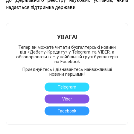
до Державного реєстру наукових установ, яким
надається підтримка держави.
УВАГА!
Тепер ви можете читати бухгалтерські новини
від «Дебету-Кредиту» у Telegram та VIBER, а
обговорювати їх – у найбільшій групі бухгалтерів
на Facebook
Приєднуйтесь і дізнавайтесь найважливіші
новини першими!
Telegram
Viber
Facebook