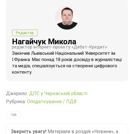
Редактор
Нагайчук Микола
редактор інтернет-проєкту «Дебет-Кредит»
Закінчив Львівський Національний Університет ім.
І.Франка. Має понад 18 років досвіду в журналістиці
та медіа, спеціалізується на створенні цифрового
контенту.
Джерело:
ДПС у Черкаській області
Рубрика:
Оподаткування
/
ПДВ
ПДВ
Зверніть увагу!
Матеріали в розділі «Новини», а