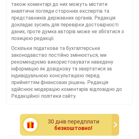
також коментарі до них можуть містити
аналітичні погляди сторонніх експертів та
представників державних органів. Редакція
докладає зусиль для перевірки достовірності
даних, проте думка авторів може не збігатися з
позицією редакції.
Оскільки податкове та бухгалтерське
законодавство постійно змінюється, ми
рекомендуємо використовувати наведену
інформацію як довідкову та звертатися за
індивідуальною консультацією перед
прийняттям фінансових рішень. Редакція
здійснює модерацію коментарів відповідно до
Редакційної політики сайту.
30 днiв передплати
безкоштовно!