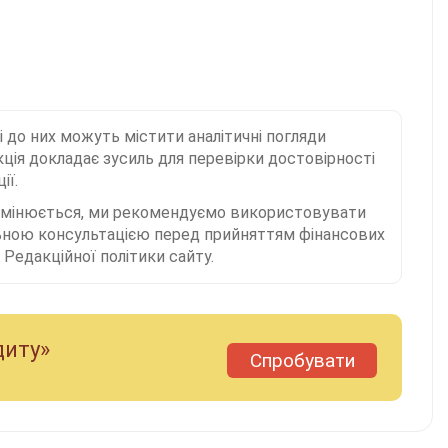
і до них можуть містити аналітичні погляди
ція докладає зусиль для перевірки достовірності
ії.
 змінюється, ми рекомендуємо використовувати
льною консультацією перед прийняттям фінансових
Редакційної політики сайту.
диту»
Спробувати