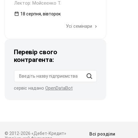
Лектор: Мойсеєнко Т.
18 серпня, вівторок
Усі семінари
Перевір свого
контрагента:
сервіс надано
OpenDataBot
© 2012-2026 «Дебет-Кредит»
Всі розділи