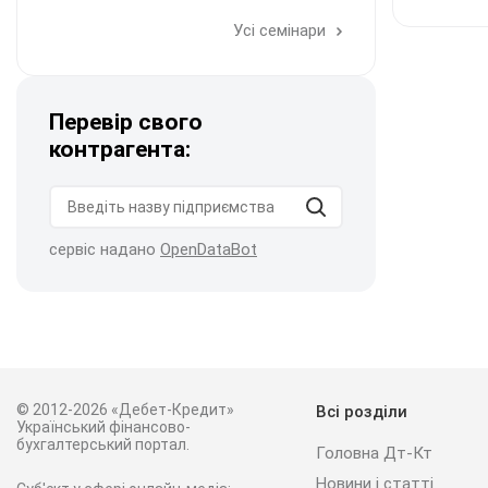
Усі семінари
Перевір свого
контрагента:
сервіс надано
OpenDataBot
© 2012-2026 «Дебет-Кредит»
Всі розділи
Український фінансово-
бухгалтерський портал.
Головна Дт-Кт
Новини і статті