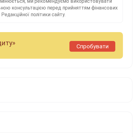
 змінюється, ми рекомендуємо використовувати
льною консультацією перед прийняттям фінансових
Редакційної політики сайту.
диту»
Спробувати