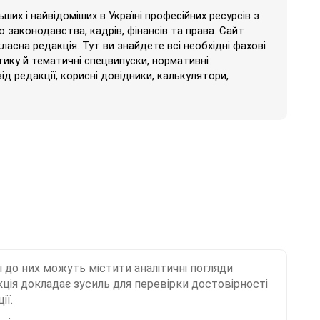
их і найвідоміших в Україні професійних ресурсів з
 законодавства, кадрів, фінансів та права. Сайт
класна редакція. Тут ви знайдете всі необхідні фахові
тику й тематичні спецвипуски, нормативні
від редакції, корисні довідники, калькулятори,
і до них можуть містити аналітичні погляди
ція докладає зусиль для перевірки достовірності
ії.