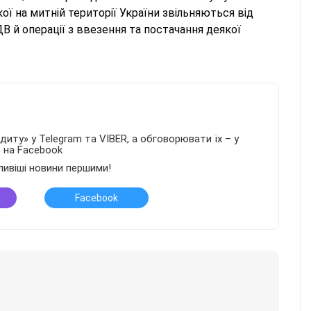
ої на митній території України звільняються від
 й операції з ввезення та постачання деякої
иту» у Telegram та VIBER, а обговорювати їх – у
в на Facebook
ливіші новини першими!
Facebook