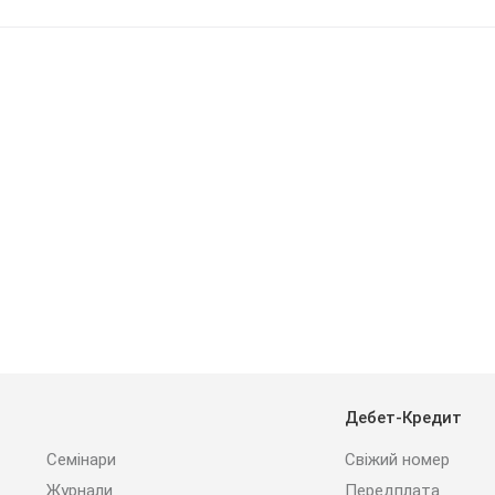
Дебет-Кредит
Семінари
Свіжий номер
Журнали
Передплата