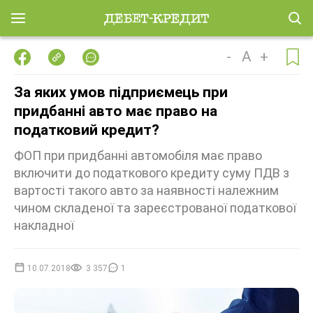
-
A
+
За яких умов підприємець при
придбанні авто має право на
податковий кредит?
ФОП при придбанні автомобіля має право
включити до податкового кредиту суму ПДВ з
вартості такого авто за наявності належним
чином складеної та зареєстрованої податкової
накладної
10.07.2018
3 357
1