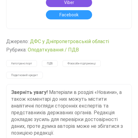
Viber
Facebook
Джерело:
ДФС у Дніпропетровській області
Рубрика:
Оподаткування
/
ПДВ
Автотранспорт
ПДВ
Фізособи-підприємці
Податковий кредит
Зверніть увагу!
Матеріали в розділі «Новини», а
також коментарі до них можуть містити
аналітичні погляди сторонніх експертів та
представників державних органів. Редакція
докладає зусиль для перевірки достовірності
даних, проте думка авторів може не збігатися з
позицією редакції.