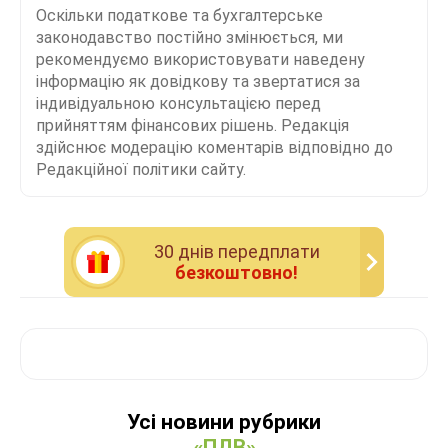
Оскільки податкове та бухгалтерське
законодавство постійно змінюється, ми
рекомендуємо використовувати наведену
інформацію як довідкову та звертатися за
індивідуальною консультацією перед
прийняттям фінансових рішень. Редакція
здійснює модерацію коментарів відповідно до
Редакційної політики сайту.
30 днiв передплати
безкоштовно!
Усі новини рубрики
«ПДВ»