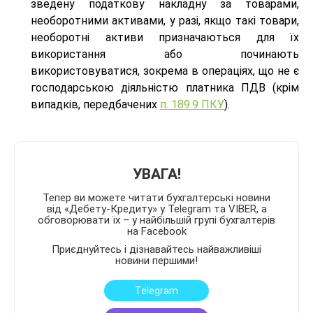
зведену податкову накладну за товарами,
необоротними активами, у разі, якщо такі товари,
необоротні активи призначаються для їх
використання або починають
використовуватися, зокрема в операціях, що не є
господарською діяльністю платника ПДВ (крім
випадків, передбачених
п. 189.9 ПКУ
).
УВАГА!
Тепер ви можете читати бухгалтерські новини
від «Дебету-Кредиту» у Telegram та VIBER, а
обговорювати їх – у найбільшій групі бухгалтерів
на Facebook
Приєднуйтесь і дізнавайтесь найважливіші
новини першими!
Telegram