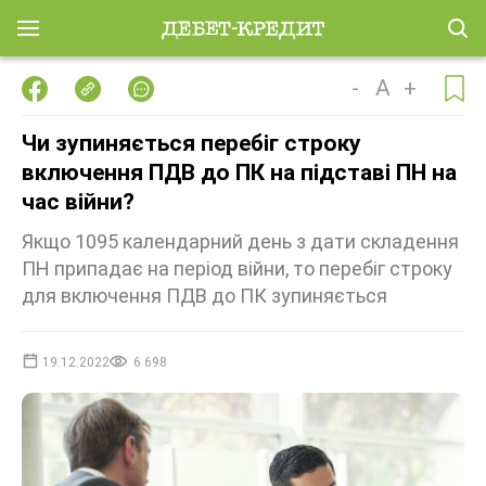
-
A
+
Чи зупиняється перебіг строку
включення ПДВ до ПК на підставі ПН на
час війни?
Якщо 1095 календарний день з дати складення
ПН припадає на період війни, то перебіг строку
для включення ПДВ до ПК зупиняється
19.12.2022
6 698