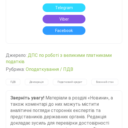
Telegram
Viber
Facebook
Джерело:
ДПС по роботі з великими платниками
податків
Рубрика:
Оподаткування
/
ПДВ
ПДВ
Декларація
Податковий кредит
Воєнний стан
Зверніть увагу!
Матеріали в розділі «Новини», а
також коментарі до них можуть містити
аналітичні погляди сторонніх експертів та
представників державних органів. Редакція
докладає зусиль для перевірки достовірності