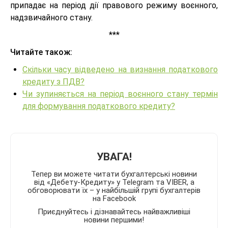
припадає на період дії правового режиму воєнного,
надзвичайного стану.
***
Читайте також:
Скільки часу відведено на визнання податкового
кредиту з ПДВ?
Чи зупиняється на період воєнного стану термін
для формування податкового кредиту?
УВАГА!
Тепер ви можете читати бухгалтерські новини
від «Дебету-Кредиту» у Telegram та VIBER, а
обговорювати їх – у найбільшій групі бухгалтерів
на Facebook
Приєднуйтесь і дізнавайтесь найважливіші
новини першими!