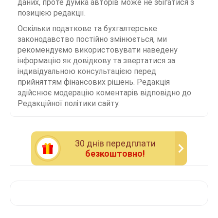
даних, проте думка авторів може не збігатися з
позицією редакції.
Оскільки податкове та бухгалтерське
законодавство постійно змінюється, ми
рекомендуємо використовувати наведену
інформацію як довідкову та звертатися за
індивідуальною консультацією перед
прийняттям фінансових рішень. Редакція
здійснює модерацію коментарів відповідно до
Редакційної політики сайту.
30 днiв передплати
безкоштовно!