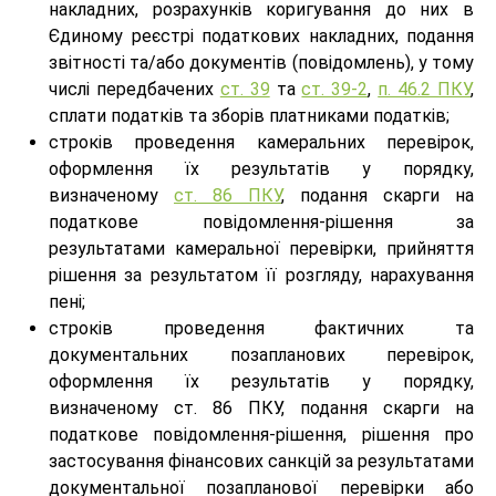
накладних, розрахунків коригування до них в
Єдиному реєстрі податкових накладних, подання
звітності та/або документів (повідомлень), у тому
числі передбачених
ст. 39
та
ст. 39-2
,
п. 46.2 ПКУ
,
сплати податків та зборів платниками податків;
строків проведення камеральних перевірок,
оформлення їх результатів у порядку,
визначеному
ст. 86 ПКУ
, подання скарги на
податкове повідомлення-рішення за
результатами камеральної перевірки, прийняття
рішення за результатом її розгляду, нарахування
пені;
строків проведення фактичних та
документальних позапланових перевірок,
оформлення їх результатів у порядку,
визначеному ст. 86 ПКУ, подання скарги на
податкове повідомлення-рішення, рішення про
застосування фінансових санкцій за результатами
документальної позапланової перевірки або