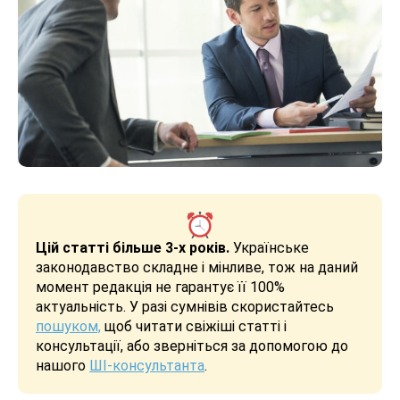
Цій статті більше 3-х років.
Українське
законодавство складне і мінливе, тож на даний
момент редакція не гарантує її 100%
актуальність. У разі сумнівів скористайтесь
пошуком,
щоб читати свіжіші статті і
консультації, або зверніться за допомогою до
нашого
ШІ-консультанта
.