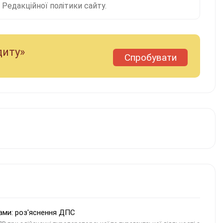
Редакційної політики сайту.
диту»
Спробувати
ами: роз'яснення ДПС