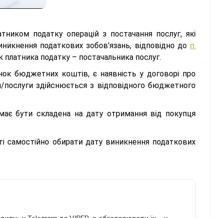
атником податку операцій з постачання послуг, які
никнення податкових зобов'язань, відповідно до
п.
ок платника податку – постачальника послуг.
ок бюджетних коштів, є наявність у договорі про
и/послуги здійснюється з відповідного бюджетного
має бути складена на дату отримання від покупця
і самостійно обирати дату виникнення податкових