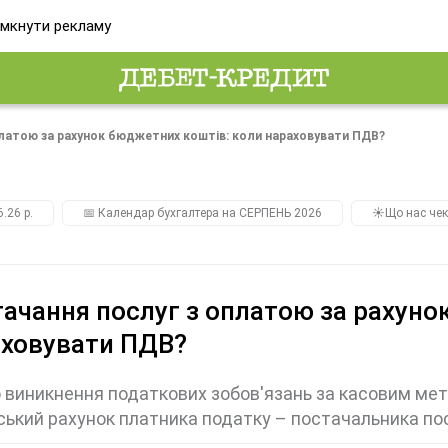
мкнути рекламу
платою за рахунок бюджетних коштів: коли нараховувати ПДВ?
.26 р.
📅 Календар бухгалтера на СЕРПЕНЬ 2026
☀️Що нас чек
ачання послуг з оплатою за рахуно
аховувати ПДВ?
виникнення податкових зобов'язань за касовим мет
ський рахунок платника податку – постачальника по