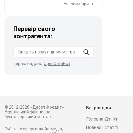
Усі семінари
Перевір свого
контрагента:
сервіс надано
OpenDataBot
© 2012-2026 «Дебет-Кредит»
Всі розділи
Український фінансово-
бухгалтерський портал.
Головна Дт-Кт
Новини і статті
Суб'єкт у сфері онлайн-медіа;