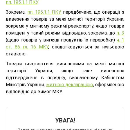
пп. 195.1.1 ПКУ
.
Зокрема,
пп. 195.1.1 ПКУ
передбачено, що операції з
вивезення товарів за межі митної території України,
зокрема у митному режимі реекспорту, якщо товари
поміщені у такий режим відповідно, зокрема, до
п. 3
(щодо товарів у вигляді продуктів їх переробки)
ч. 1
ст. 86 гл. 16 МКУ
, оподатковуються за нульовою
ставкою.
Товари вважаються вивезеними за межі митної
території України, якщо таке вивезення
підтверджене в порядку, визначеному Кабінетом
Міністрів України,
митною декларацією
, оформленою
відповідно до вимог МКУ.
УВАГА!