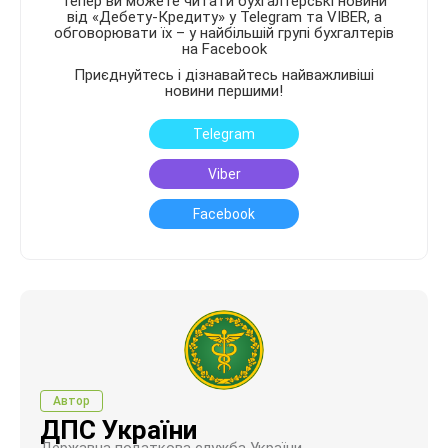
Тепер ви можете читати бухгалтерські новини
від «Дебету-Кредиту» у Telegram та VIBER, а
обговорювати їх – у найбільшій групі бухгалтерів
на Facebook
Приєднуйтесь і дізнавайтесь найважливіші
новини першими!
Telegram
Viber
Facebook
Автор
ДПС України
Державна податкова служба України