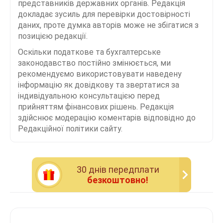
представників державних органів. Редакція
докладає зусиль для перевірки достовірності
даних, проте думка авторів може не збігатися з
позицією редакції.
Оскільки податкове та бухгалтерське
законодавство постійно змінюється, ми
рекомендуємо використовувати наведену
інформацію як довідкову та звертатися за
індивідуальною консультацією перед
прийняттям фінансових рішень. Редакція
здійснює модерацію коментарів відповідно до
Редакційної політики сайту.
30 днiв передплати
безкоштовно!