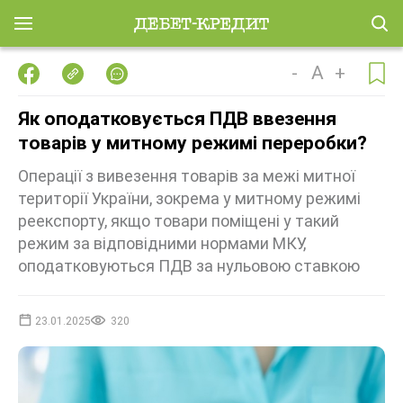
-
A
+
Як оподатковується ПДВ ввезення
товарів у митному режимі переробки?
Операції з вивезення товарів за межі митної
території України, зокрема у митному режимі
реекспорту, якщо товари поміщені у такий
режим за відповідними нормами МКУ,
оподатковуються ПДВ за нульовою ставкою
23.01.2025
320