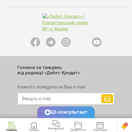
Головне за тиждень
від редакції «Дебет-Кредит»
Кожного понеділка на Ваш e-mail
ШІ-консультант
0
Консультаці
Новини
Головна
Документи
Календар
Сервіси
ї