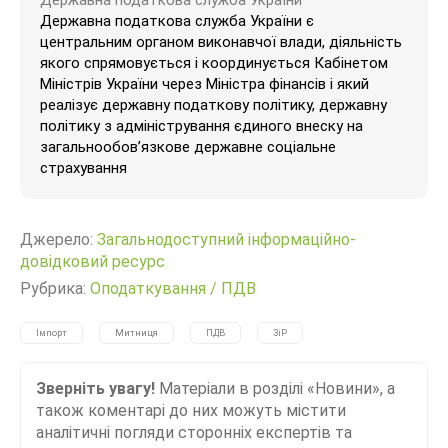
Державна податкова служба України є
центральним органом виконавчої влади, діяльність
якого спрямовується і координується Кабінетом
Міністрів України через Міністра фінансів і який
реалізує державну податкову політику, державну
політику з адміністрування єдиного внеску на
загальнообов’язкове державне соціальне
страхування
Джерело:
Загальнодоступний інформаційно-
довідковий ресурс
Рубрика:
Оподаткування
/
ПДВ
Імпорт
Митниця
ПДВ
ЗіР
Зверніть увагу!
Матеріали в розділі «Новини», а
також коментарі до них можуть містити
аналітичні погляди сторонніх експертів та