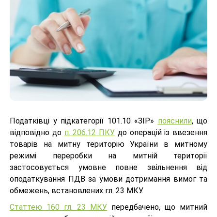
Податківці у підкатегорії 101.10 «ЗІР»
пояснили
, що
відповідно до
п. 206.12 ПКУ
до операцій із ввезення
товарів на митну територію України в митному
режимі переробки на митній території
застосовується умовне повне звільнення від
оподаткування ПДВ за умови дотримання вимог та
обмежень, встановлених гл. 23 МКУ.
Статтею 160 гл. 23 МКУ
передбачено, що митний