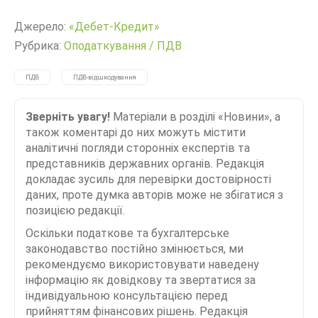
Джерело:
«Дебет-Кредит»
Рубрика:
Оподаткування
/
ПДВ
ПДВ
ПДВ-відшкодування
Зверніть увагу!
Матеріали в розділі «Новини», а
також коментарі до них можуть містити
аналітичні погляди сторонніх експертів та
представників державних органів. Редакція
докладає зусиль для перевірки достовірності
даних, проте думка авторів може не збігатися з
позицією редакції.
Оскільки податкове та бухгалтерське
законодавство постійно змінюється, ми
рекомендуємо використовувати наведену
інформацію як довідкову та звертатися за
індивідуальною консультацією перед
прийняттям фінансових рішень. Редакція