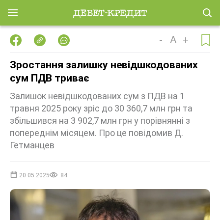
-
A
+
Зростання залишку невідшкодованих
сум ПДВ триває
Залишок невідшкодованих сум з ПДВ на 1
травня 2025 року зріс до 30 360,7 млн грн та
збільшився на 3 902,7 млн грн у порівнянні з
попереднім місяцем. Про це повідомив Д.
Гетманцев
20.05.2025
84