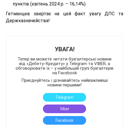
пунктів (квітень 2024 р. – 16,14%).
Гетманцев звертає на цей факт увагу ДПС та
Держказначейства!
УВАГА!
Тепер ви можете читати бухгалтерські новини
від «Дебету-Кредиту» у Telegram та VIBER, а
обговорювати їх – у найбільшій групі бухгалтерів
на Facebook
Приєднуйтесь і дізнавайтесь найважливіші
новини першими!
Telegram
Viber
Facebook