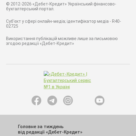
© 2012-2026 «Дебет-Кредит» Український фінансово-
бухгалтерський портал.
Суб'єкт у сфері онлайн-медіа; ідентифікатор медіа - R40-
02725
Використання публікацій можливе лише за письмовою
згодою редакції «Дебет-Кредит»
Головне за тиждень
від редакції «Дебет-Кредит»