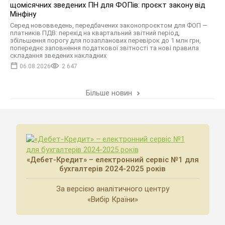
щомісячних зведених ПН для ФОПів: проєкт закону від
Мінфіну
Серед нововведень, передбачених законопроєктом для ФОП —
платників ПДВ: перехід на квартальний звітний період,
збільшення порогу для позапланових перевірок до 1 млн грн,
попереднє заповнення податкової звітності та нові правила
складання зведених накладних
06.08.2026
2 647
Більше новин
«Дебет-Кредит» – електронний сервіс №1 для
бухгалтерів 2024-2025 років
За версією аналітичного центру
«Вибір Країни»