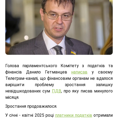
Голова парламентського Комітету з податків та
фінансів Данило Гетманцев
написав
у своєму
Телеграм-каналі, що фінансовим органам не вдалося
вирішити проблему зростання залишку
невідшкодованих сум
ПДВ
, про яку писав минулого
місяця.
Зростання продовжилося.
У січні - квітні 2025 році
платники податків
отримали