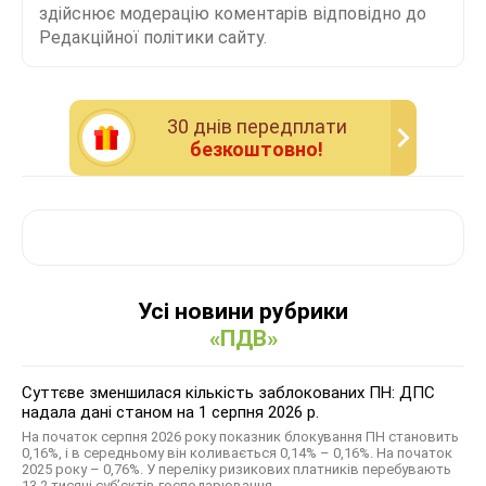
здійснює модерацію коментарів відповідно до
Редакційної політики сайту.
30 днiв передплати
безкоштовно!
Усі новини рубрики
«ПДВ»
Суттєве зменшилася кількість заблокованих ПН: ДПС
надала дані станом на 1 серпня 2026 р.
На початок серпня 2026 року показник блокування ПН становить
0,16%, і в середньому він коливається 0,14% – 0,16%. На початок
2025 року – 0,76%. У переліку ризикових платників перебувають
13,2 тисячі суб’єктів господарювання