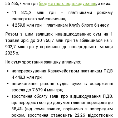
55 465,7 млн грн
бюджетного відшкодування
, з яких:
11 825,2 млн грн – платниками режиму
експортного забезпечення;
4 259,8 млн грн – платникам Клубу білого бізнесу.
Разом з цим залишок невідшкодованих сум на 1
травня зріс до 30 360,7 млн грн та збільшився на 3
902,7 млн грн у порівнянні до попереднього місяця
2025 р.
На суму зростання залишку вплинуло:
неперерахування Казначейством платникам ПДВ
4 448,3 млн грн;
невиконання рішень судів, сума в оскарженні
зросла до 7 679,4 млн грн;
зростання обсягу заяв про відшкодування ПДВ,
що передаються до документальної перевірки до
38,4% (від суми заявки, порівняно з попереднім
роком, зростання становить 22,26 відсоткових