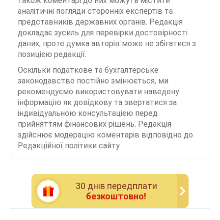
також коментарі до них можуть містити
аналітичні погляди сторонніх експертів та
представників державних органів. Редакція
докладає зусиль для перевірки достовірності
даних, проте думка авторів може не збігатися з
позицією редакції.
Оскільки податкове та бухгалтерське
законодавство постійно змінюється, ми
рекомендуємо використовувати наведену
інформацію як довідкову та звертатися за
індивідуальною консультацією перед
прийняттям фінансових рішень. Редакція
здійснює модерацію коментарів відповідно до
Редакційної політики сайту.
30 днiв передплати
безкоштовно!