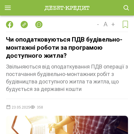
-
A
+
Чи оподатковуються ПДВ будівельно-
монтажні роботи за програмою
доступного житла?
Звільняються від оподаткування ПДВ операції з
постачання будівельно-монтажних робіт з
будівництва доступного житла та житла, що
будується за державні кошти
23.05.2025
358