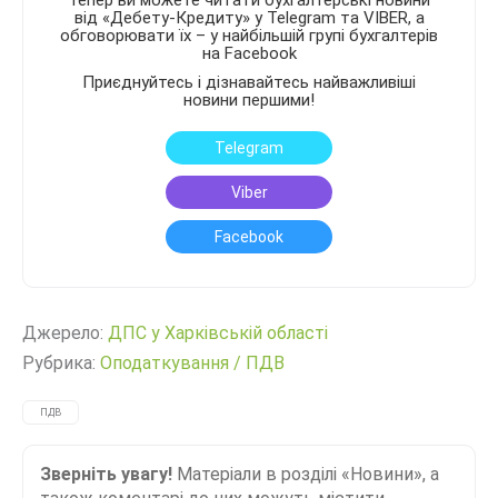
Тепер ви можете читати бухгалтерські новини
від «Дебету-Кредиту» у Telegram та VIBER, а
обговорювати їх – у найбільшій групі бухгалтерів
на Facebook
Приєднуйтесь і дізнавайтесь найважливіші
новини першими!
Telegram
Viber
Facebook
Джерело:
ДПС у Харківській області
Рубрика:
Оподаткування
/
ПДВ
ПДВ
Зверніть увагу!
Матеріали в розділі «Новини», а