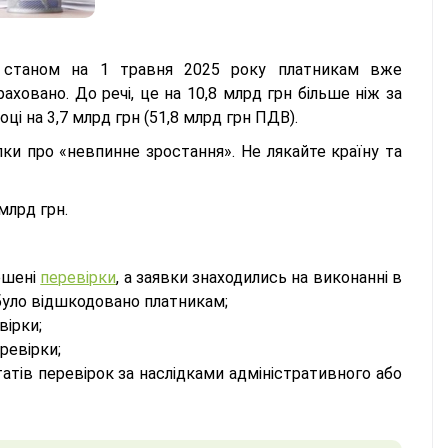
 станом на 1 травня 2025 року платникам вже
аховано. До речі, це на 10,8 млрд грн більше ніж за
оці на 3,7 млрд грн (51,8 млрд грн ПДВ).
ки про «невпинне зростання». Не лякайте країну та
млрд грн.
ершені
перевірки
, а заявки знаходились на виконанні в
 було відшкодовано платникам;
вірки;
ревірки;
атів перевірок за наслідками адміністративного або