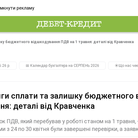
мкнути рекламу
ку бюджетного відшкодування ПДВ на 1 травня: деталі від Кравченка
.26 р.
📅 Календар бухгалтера на СЕРПЕНЬ 2026
☀️Що нас чек
ги сплати та залишку бюджетного 
ня: деталі від Кравченка
к ПДВ, який перебував у роботі станом на 1 травня, –
ми з 24 по 30 квітня були завершені перевірки, а заяв