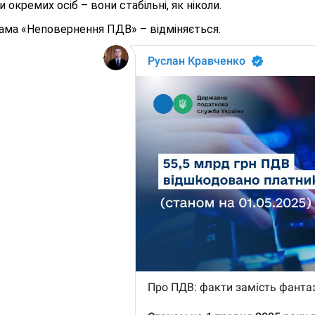
и окремих осіб – вони стабільні, як ніколи.
ама «Неповернення ПДВ» – відміняється.