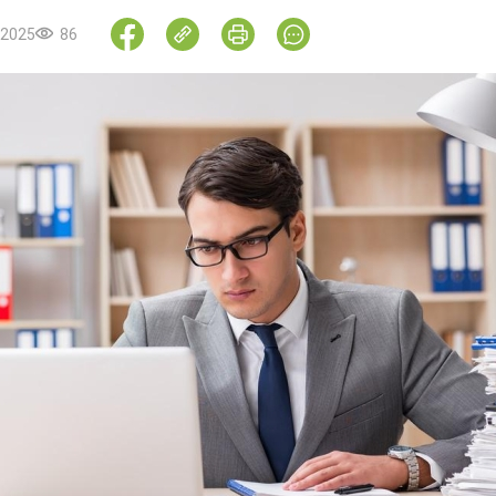
.2025
86