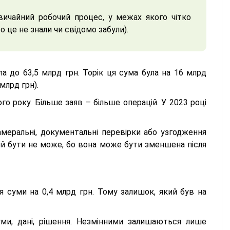
вичайний робочий процес, у межах якого чітко
о це не знали чи свідомо забули).
а до 63,5 млрд грн. Торік ця сума була на 16 млрд
млрд грн).
ого року. Більше заяв – більше операцій. У 2023 році
меральні, документальні перевірки або узгодження
ій бути не може, бо вона може бути зменшена після
я суми на 0,4 млрд грн. Тому залишок, який був на
ми, дані, рішення. Незмінними залишаються лише