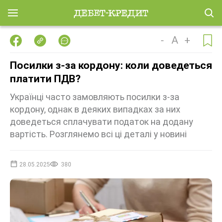
-
A
+
Посилки з-за кордону: коли доведеться
платити ПДВ?
Українці часто замовляють посилки з-за
кордону, однак в деяких випадках за них
доведеться сплачувати податок на додану
вартість. Розглянемо всі ці деталі у новині
28.05.2025
380