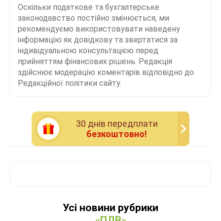
Оскільки податкове та бухгалтерське
законодавство постійно змінюється, ми
рекомендуємо використовувати наведену
інформацію як довідкову та звертатися за
індивідуальною консультацією перед
прийняттям фінансових рішень. Редакція
здійснює модерацію коментарів відповідно до
Редакційної політики сайту.
30 днiв передплати
безкоштовно!
Усі новини рубрики
«ПДВ»