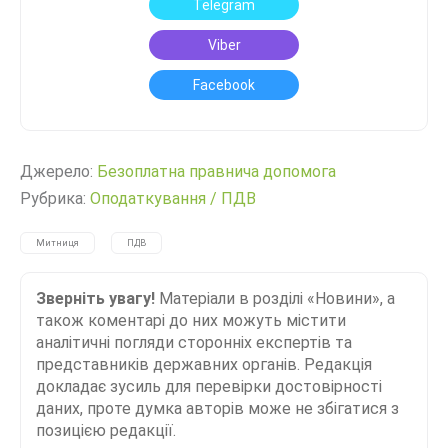
Telegram
Viber
Facebook
Джерело:
Безоплатна правнича допомога
Рубрика:
Оподаткування
/
ПДВ
Митниця
ПДВ
Зверніть увагу!
Матеріали в розділі «Новини», а
також коментарі до них можуть містити
аналітичні погляди сторонніх експертів та
представників державних органів. Редакція
докладає зусиль для перевірки достовірності
даних, проте думка авторів може не збігатися з
позицією редакції.