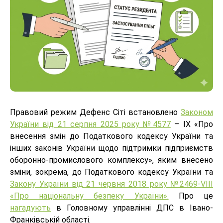
Правовий режим Дефенс Сіті встановлено
Законом
України від 21 серпня 2025 року №4577
– ІХ «Про
внесення змін до Податкового кодексу України та
інших законів України щодо підтримки підприємств
оборонно-промислового комплексу», яким внесено
зміни, зокрема, до Податкового кодексу України та
Закону України від 21 червня 2018 року №2469-VІІІ
«Про національну безпеку України».
Про це
нагадують
в Головному управлінні ДПС в Івано-
Франківській області.