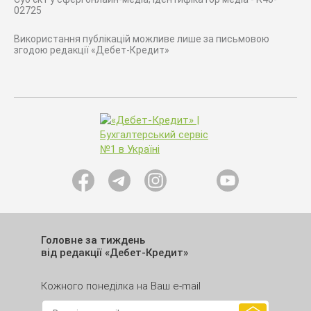
02725
Використання публікацій можливе лише за письмовою
згодою редакції «Дебет-Кредит»
Головне за тиждень
від редакції «Дебет-Кредит»
Кожного понеділка на Ваш e-mail