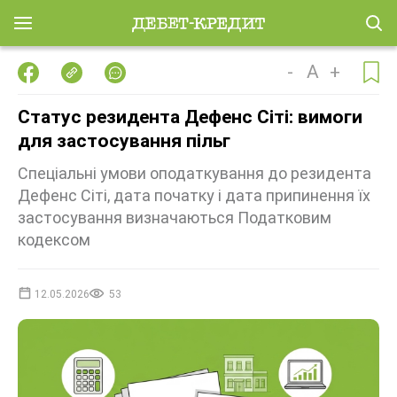
-
A
+
Статус резидента Дефенс Сіті: вимоги
для застосування пільг
Спеціальні умови оподаткування до резидента
Дефенс Сіті, дата початку і дата припинення їх
застосування визначаються Податковим
кодексом
12.05.2026
53