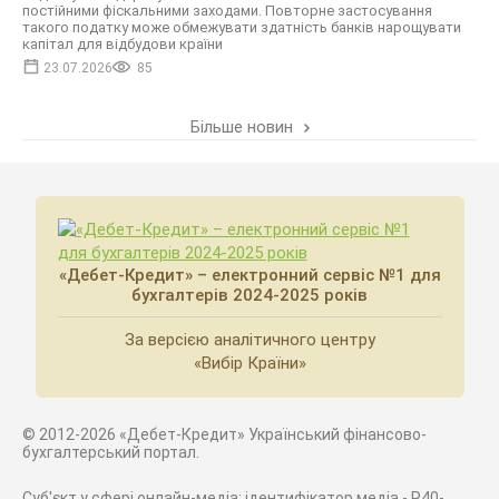
постійними фіскальними заходами. Повторне застосування
такого податку може обмежувати здатність банків нарощувати
капітал для відбудови країни
23.07.2026
85
Більше новин
«Дебет-Кредит» – електронний сервіс №1 для
бухгалтерів 2024-2025 років
За версією аналітичного центру
«Вибір Країни»
© 2012-2026 «Дебет-Кредит» Український фінансово-
бухгалтерський портал.
Суб'єкт у сфері онлайн-медіа; ідентифікатор медіа - R40-