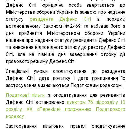
Дефенс Сіті юридична особа звертається до
Міністерства оборони України із заявою про надання
статусу
резидента Дефенс Сіті
в порядку,
встановленому Законом №2469 та набуває його з
дня прийняття Міністерством оборони України
вішення про надання статусу резидента Дефенс Сіті
та внесення відповідного запису до реєстру Дефенс
Сіті, але не пізніше дня завершення строку дії
правового режиму Дефенс Сіті.
Спеціальні умови оподаткування до резидента
Дефенс Сіті, дата початку і дата припинення їх
застосування визначаються Податковим кодексом.
Податкові пільги
з оподаткування для резидентів
Дефенс Сіті встановлено
пунктом 76 підрозділу 10
розділу ХХ «Перехідні положення» Податкового
кодексу
.
Застосування пільгових правил оподаткування