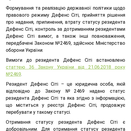
Формування та реалізацію державної політики щодо
правового режиму Дефенс Сіті, прийняття рішення
про надання, припинення, втрату статусу резидента
Дефенс Сіті, контроль за дотриманням резидентами
Дефенс Сіті вимог, а також інші повноваження,
передбачені Законом №2469, здійснює Міністерство
оборони України.
Вимоги до резидента Дефенс Сіті встановлено
статтею 36 Закону України від 21.06.2018 року
№2469
.
Резидент Дефенс Сіті – це юридична особа, якій
відповідно до Закону №2469 надано статус
резидента Дефенс Сіті та яка згідно з інформацією,
що міститься у реєстрі Дефенс Сіті, продовжує
перебувати у такому статусі.
Отримання статусу резидента Дефенс Сіті є
добровільним. Для отримання статусу резидента