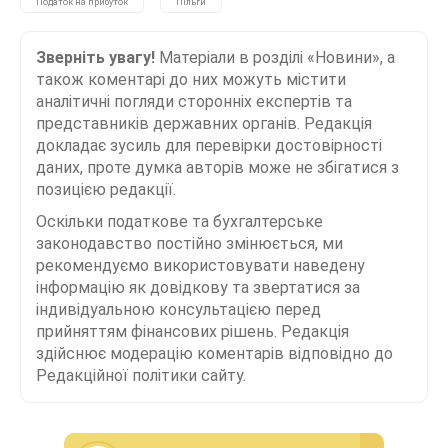
Податок на прибуток
Пільги
Зверніть увагу!
Матеріали в розділі «Новини», а
також коментарі до них можуть містити
аналітичні погляди сторонніх експертів та
представників державних органів. Редакція
докладає зусиль для перевірки достовірності
даних, проте думка авторів може не збігатися з
позицією редакції.
Оскільки податкове та бухгалтерське
законодавство постійно змінюється, ми
рекомендуємо використовувати наведену
інформацію як довідкову та звертатися за
індивідуальною консультацією перед
прийняттям фінансових рішень. Редакція
здійснює модерацію коментарів відповідно до
Редакційної політики сайту.