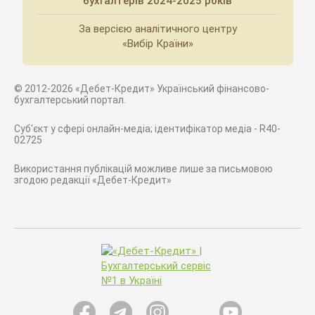
бухгалтерів 2024-2025 років
За версією аналітичного центру
«Вибір Країни»
© 2012-2026 «Дебет-Кредит» Український фінансово-
бухгалтерський портал.
Суб'єкт у сфері онлайн-медіа; ідентифікатор медіа - R40-
02725
Використання публікацій можливе лише за письмовою
згодою редакції «Дебет-Кредит»