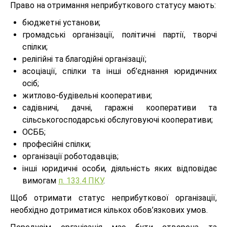
Право на отримання неприбуткового статусу мають:
бюджетні установи;
громадські організації, політичні партії, творчі
спілки;
релігійні та благодійні організації;
асоціації, спілки та інші об’єднання юридичних
осіб;
житлово-будівельні кооперативи;
садівничі, дачні, гаражні кооперативи та
сільськогосподарські обслуговуючі кооперативи;
ОСББ;
професійні спілки;
організації роботодавців;
інші юридичні особи, діяльність яких відповідає
вимогам
п. 133.4 ПКУ
.
Щоб отримати статус неприбуткової організації,
необхідно дотриматися кількох обов’язкових умов.