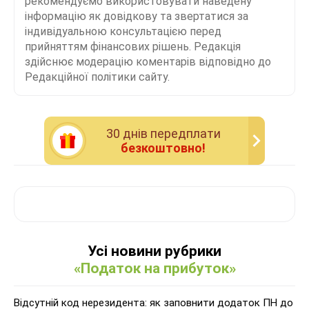
рекомендуємо використовувати наведену
інформацію як довідкову та звертатися за
індивідуальною консультацією перед
прийняттям фінансових рішень. Редакція
здійснює модерацію коментарів відповідно до
Редакційної політики сайту.
30 днiв передплати
безкоштовно!
Усі новини рубрики
«Податок на прибуток»
Відсутній код нерезидента: як заповнити додаток ПН до