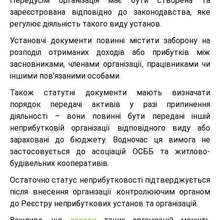
Передусім організація має бути створена та
зареєстрована відповідно до законодавства, яке
регулює діяльність такого виду установ.
Установчі документи повинні містити заборону на
розподіл отриманих доходів або прибутків між
засновниками, членами організації, працівниками чи
іншими пов’язаними особами.
Також статутні документи мають визначати
порядок передачі активів у разі припинення
діяльності – вони повинні бути передані іншій
неприбутковій організації відповідного виду або
зараховані до бюджету. Водночас ця вимога не
застосовується до асоціацій ОСББ та житлово-
будівельних кооперативів.
Остаточно статус неприбутковості підтверджується
після внесення організації контролюючим органом
до Реєстру неприбуткових установ та організацій.