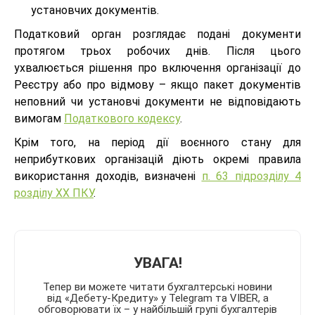
установчих документів.
Податковий орган розглядає подані документи
протягом трьох робочих днів. Після цього
ухвалюється рішення про включення організації до
Реєстру або про відмову – якщо пакет документів
неповний чи установчі документи не відповідають
вимогам
Податкового кодексу
.
Крім того, на період дії воєнного стану для
неприбуткових організацій діють окремі правила
використання доходів, визначені
п. 63 підрозділу 4
розділу ХХ ПКУ
.
УВАГА!
Тепер ви можете читати бухгалтерські новини
від «Дебету-Кредиту» у Telegram та VIBER, а
обговорювати їх – у найбільшій групі бухгалтерів