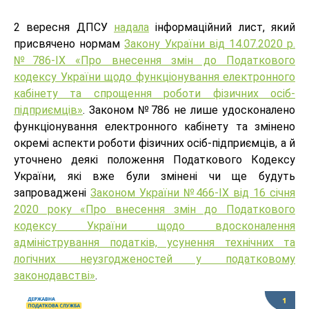
2 вересня ДПСУ
надала
інформаційний лист, який
присвячено нормам
Закону України від 14.07.2020 р.
№786-ІХ «Про внесення змін до Податкового
кодексу України щодо функціонування електронного
кабінету та спрощення роботи фізичних осіб-
підприємців»
. Законом №786 не лише удосконалено
функціонування електронного кабінету та змінено
окремі аспекти роботи фізичних осіб-підприємців, а й
уточнено деякі положення Податкового Кодексу
України, які вже були змінені чи ще будуть
запроваджені
Законом України №466-IX від 16 січня
2020 року «Про внесення змін до Податкового
кодексу України щодо вдосконалення
адміністрування податків, усунення технічних та
логічних неузгодженостей у податковому
законодавстві»
.