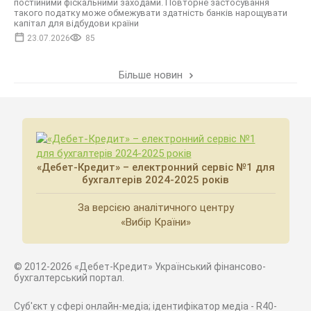
постійними фіскальними заходами. Повторне застосування
такого податку може обмежувати здатність банків нарощувати
капітал для відбудови країни
23.07.2026
85
Більше новин
«Дебет-Кредит» – електронний сервіс №1 для
бухгалтерів 2024-2025 років
За версією аналітичного центру
«Вибір Країни»
© 2012-2026 «Дебет-Кредит» Український фінансово-
бухгалтерський портал.
Суб'єкт у сфері онлайн-медіа; ідентифікатор медіа - R40-