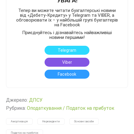
УВАГА!
Тепер ви можете читати бухгалтерські новини
від «Дебету-Кредиту» у Telegram та VIBER, а
обговорювати їх – у найбільшій групі бухгалтерів
на Facebook
Приєднуйтесь і дізнавайтесь найважливіші
новини першими!
Telegram
Viber
Facebook
Джерело:
ДПСУ
Рубрика:
Оподаткування
/
Податок на прибуток
Амортизація
Нерезиденти
Основні засоби
Податок на прибуток