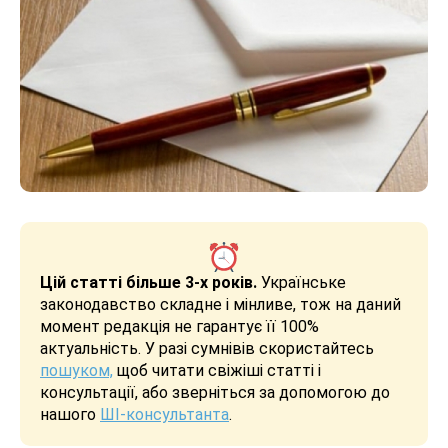
Цій статті більше 3-х років.
Українське
законодавство складне і мінливе, тож на даний
момент редакція не гарантує її 100%
актуальність. У разі сумнівів скористайтесь
пошуком,
щоб читати свіжіші статті і
консультації, або зверніться за допомогою до
нашого
ШІ-консультанта
.