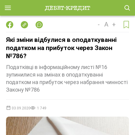
-
A
+
Які зміни відбулися в оподаткуванні
податком на прибуток через Закон
№786?
Податківці в інформаційному листі №16
зупинилися на змінах в оподаткуванні
податком на прибуток через набрання чинності
Закону №786
03.09.2020
1 749