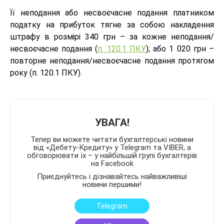
Її неподання або несвоєчасне подання платником
податку на прибуток тягне за собою накладення
штрафу в розмірі 340 грн – за кожне неподання/
несвоєчасне подання (
п. 120.1 ПКУ
); або 1 020 грн –
повторне неподання/несвоєчасне подання протягом
року (п. 120.1 ПКУ).
УВАГА!
Тепер ви можете читати бухгалтерські новини
від «Дебету-Кредиту» у Telegram та VIBER, а
обговорювати їх – у найбільшій групі бухгалтерів
на Facebook
Приєднуйтесь і дізнавайтесь найважливіші
новини першими!
Telegram