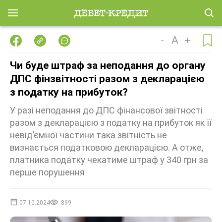
-
A
+
Чи буде штраф за неподання до органу
ДПС фінзвітності разом з декларацією
з податку на прибуток?
У разі неподання до ДПС фінансової звітності
разом з декларацією з податку на прибуток як її
невід’ємної частини така звітність не
визнається податковою декларацією. А отже,
платника податку чекатиме штраф у 340 грн за
перше порушення
07.10.2024
899