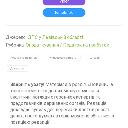
Viber
Facebook
Джерело:
ДПС у Львівській області
Рубрика:
Оподаткування
/
Податок на прибуток
Податок на прибуток
Фінансова звітність
Штрафи
Декларація
Зверніть увагу!
Матеріали в розділі «Новини», а
також коментарі до них можуть містити
аналітичні погляди сторонніх експертів та
представників державних органів. Редакція
докладає зусиль для перевірки достовірності
даних, проте думка авторів може не збігатися з
позицією редакції.