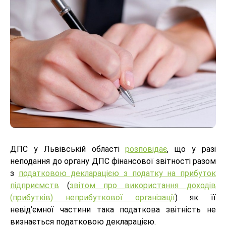
ДПС у Львівській області
розповідає
, що у разі
неподання до органу ДПС фінансової звітності разом
з
податковою декларацією з податку на прибуток
підприємств
(
звітом про використання доходів
(прибутків) неприбуткової організації
) як її
невід’ємної частини така податкова звітність не
визнається податковою декларацією.