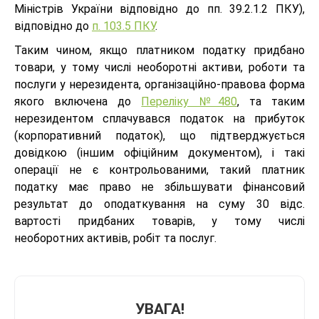
Міністрів України відповідно до пп. 39.2.1.2 ПКУ),
відповідно до
п. 103.5 ПКУ
.
Таким чином, якщо платником податку придбано
товари, у тому числі необоротні активи, роботи та
послуги у нерезидента, організаційно-правова форма
якого включена до
Переліку №480
, та таким
нерезидентом сплачувався податок на прибуток
(корпоративний податок), що підтверджується
довідкою (іншим офіційним документом), і такі
операції не є контрольованими, такий платник
податку має право не збільшувати фінансовий
результат до оподаткування на суму 30 відс.
вартості придбаних товарів, у тому числі
необоротних активів, робіт та послуг.
УВАГА!