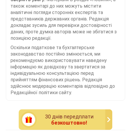
також коментарі до них можуть містити
аналітичні погляди сторонніх експертів та
представників державних органів. Редакція
докладає зусиль для перевірки достовірності
даних, проте думка авторів може не збігатися з
позицією редакції.
Оскільки податкове та бухгалтерське
законодавство постійно змінюється, ми
рекомендуємо використовувати наведену
інформацію як довідкову та звертатися за
індивідуальною консультацією перед
прийняттям фінансових рішень. Редакція
здійснює модерацію коментарів відповідно до
Редакційної політики сайту.
30 днiв передплати
безкоштовно!