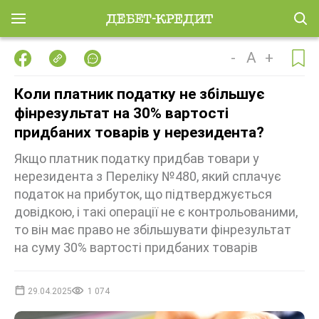
-
A
+
Коли платник податку не збільшує
фінрезультат на 30% вартості
придбаних товарів у нерезидента?
Якщо платник податку придбав товари у
нерезидента з Переліку №480, який сплачує
податок на прибуток, що підтверджується
довідкою, і такі операції не є контрольованими,
то він має право не збільшувати фінрезультат
на суму 30% вартості придбаних товарів
29.04.2025
1 074