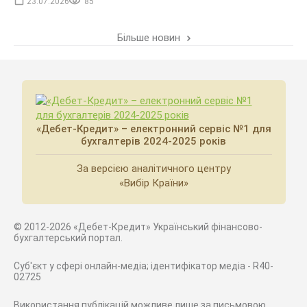
23.07.2026
85
Більше новин
«Дебет-Кредит» – електронний сервіс №1 для
бухгалтерів 2024-2025 років
За версією аналітичного центру
«Вибір Країни»
© 2012-2026 «Дебет-Кредит» Український фінансово-
бухгалтерський портал.
Суб'єкт у сфері онлайн-медіа; ідентифікатор медіа - R40-
02725
Використання публікацій можливе лише за письмовою