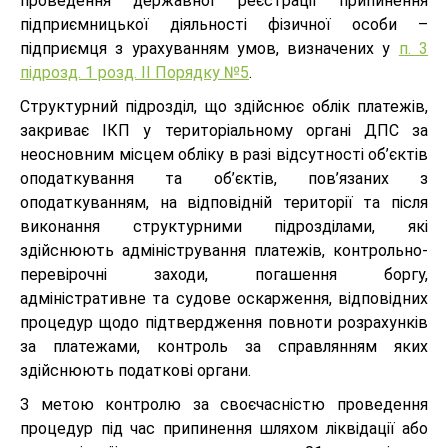
проведення державної реєстрації припинення
підприємницької діяльності фізичної особи –
підприємця з урахуванням умов, визначених у
п. 3
підрозд. 1 розд. ІІ Порядку №5
.
Структурний підрозділ, що здійснює облік платежів,
закриває ІКП у територіальному органі ДПС за
неосновним місцем обліку в разі відсутності об’єктів
оподаткування та об’єктів, пов’язаних з
оподаткуванням, на відповідній території та після
виконання структурними підрозділами, які
здійснюють адміністрування платежів, контрольно-
перевірочні заходи, погашення боргу,
адміністративне та судове оскарження, відповідних
процедур щодо підтвердження повноти розрахунків
за платежами, контроль за справлянням яких
здійснюють податкові органи.
З метою контролю за своєчасністю проведення
процедур під час припинення шляхом ліквідації або