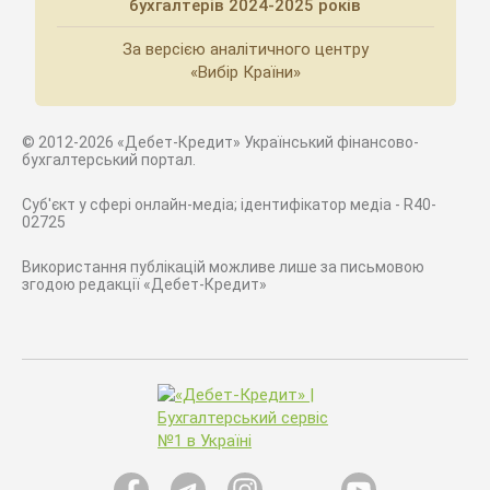
бухгалтерів 2024-2025 років
За версією аналітичного центру
«Вибір Країни»
© 2012-2026 «Дебет-Кредит» Український фінансово-
бухгалтерський портал.
Суб'єкт у сфері онлайн-медіа; ідентифікатор медіа - R40-
02725
Використання публікацій можливе лише за письмовою
згодою редакції «Дебет-Кредит»