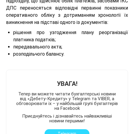
підрозділу, що здійснює облік платежів, засобами ІКС
ДПС переносяться відповідні первинні показники
оперативного обліку з дотриманням хронології їх
виникнення на підставі одного із документів:
рішення про узгодження плану реорганізації
платника податків;
передавального акта;
розподільчого балансу.
УВАГА!
Тепер ви можете читати бухгалтерські новини
від «Дебету-Кредиту» у Telegram та VIBER, а
обговорювати їх – у найбільшій групі бухгалтерів
на Facebook
Приєднуйтесь і дізнавайтесь найважливіші
новини першими!
Telegram