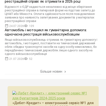
реєстраційній справі: як отримати в 2026 році
Відомості з ЄДР надаються незалежно від місця зберігання
реєстраційної справи в паперовій формі на підставі запиту до
ЦНАП або Мінюста. Оплата здійснюється після повідомлення
заявника про наявність запитуваних документів у матеріалах
реєстраційної справи
24.07.2026
109
Автомобіль і мотоцикл як гуманітарна допомога:
одночасна реєстрація військовослужбовцем
Якщо військовослужбовець отримав як гуманітарну допомогу і
автомобіль, і мотоцикл, поставити на тимчасовий державний
облік обидва транспортні засоби на одну особу неможливо, бо
передбачено тимчасовий держоблік лише одного засобу на
одного військовослужбовця
21.07.2026
52
Більше новин
«Дебет-Кредит» – електронний сервіс №1 для