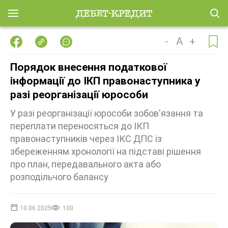
-
A
+
Порядок внесення податкової
інформації до ІКП правонаступника у
разі реорганізації юрособи
У разі реорганізації юрособи зобов'язання та
переплати переносяться до ІКП
правонаступників через ІКС ДПС із
збереженням хронології на підставі рішення
про план, передавального акта або
розподільчого балансу
10.06.2025
100