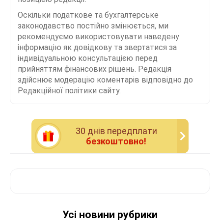
Оскільки податкове та бухгалтерське
законодавство постійно змінюється, ми
рекомендуємо використовувати наведену
інформацію як довідкову та звертатися за
індивідуальною консультацією перед
прийняттям фінансових рішень. Редакція
здійснює модерацію коментарів відповідно до
Редакційної політики сайту.
30 днiв передплати
безкоштовно!
Усі новини рубрики