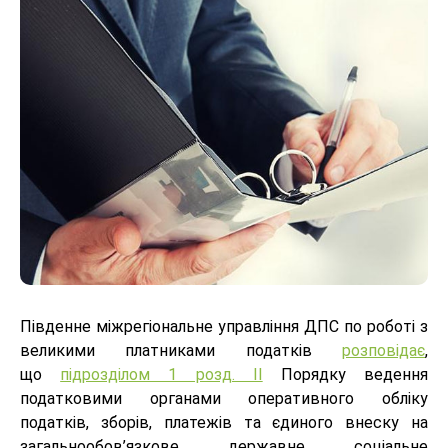
Південне міжрегіональне управління ДПС по роботі з
великими платниками податків
розповідає
,
що
підрозділом 1 розд. IІ
Порядку ведення
податковими органами оперативного обліку
податків, зборів, платежів та єдиного внеску на
загальнообов’язкове державне соціальне