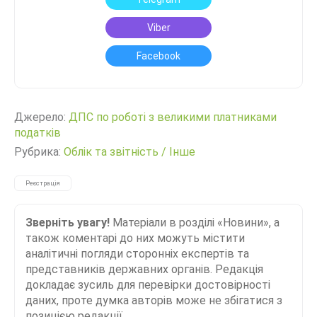
Viber
Facebook
Джерело:
ДПС по роботі з великими платниками
податків
Рубрика:
Облік та звітність
/
Інше
Реєстрація
Зверніть увагу!
Матеріали в розділі «Новини», а
також коментарі до них можуть містити
аналітичні погляди сторонніх експертів та
представників державних органів. Редакція
докладає зусиль для перевірки достовірності
даних, проте думка авторів може не збігатися з
позицією редакції.