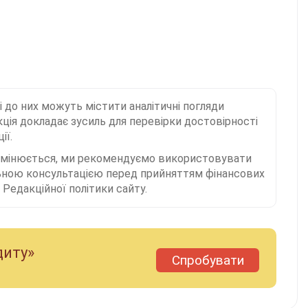
і до них можуть містити аналітичні погляди
ція докладає зусиль для перевірки достовірності
ії.
 змінюється, ми рекомендуємо використовувати
льною консультацією перед прийняттям фінансових
Редакційної політики сайту.
диту»
Спробувати