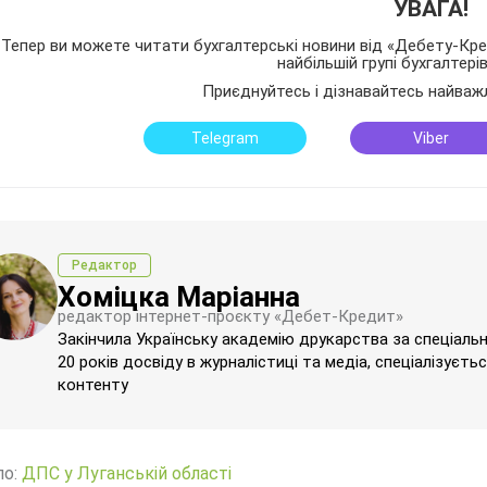
УВАГА!
Тепер ви можете читати бухгалтерські новини від «Дебету-Кред
найбільшій групі бухгалтері
Приєднуйтесь і дізнавайтесь найваж
Telegram
Viber
Редактор
Хоміцка Маріанна
редактор інтернет-проєкту «Дебет-Кредит»
Закінчила Українську академію друкарства за спеціаль
20 років досвіду в журналістиці та медіа, спеціалізуєт
контенту
ло:
ДПС у Луганській області