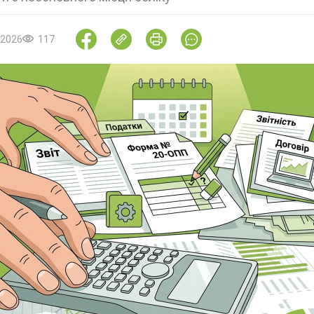
.2026
117