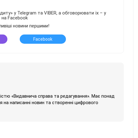
иту» у Telegram та VIBER, а обговорювати їх – у
в на Facebook
ливіші новини першими!
Facebook
ністю «Видавнича справа та редагування». Має понад
ься на написанні новин та створенні цифрового