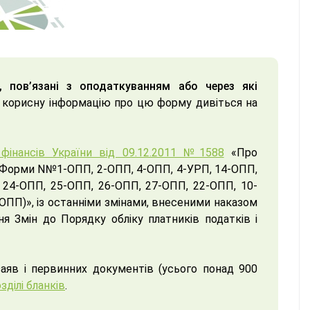
, пов’язані з оподаткуванням або через які
у корисну інформацію про цю форму дивіться на
фінансів України від 09.12.2011 №1588
«Про
в (Форми N№1-ОПП, 2-ОПП, 4-ОПП, 4-УРП, 14-ОПП,
 24-ОПП, 25-ОПП, 26-ОПП, 27-ОПП, 22-ОПП, 10-
ОПП)», із останніми змінами, внесеними наказом
 Змін до Порядку обліку платників податків і
заяв і первинних документів (усього понад 900
зділі бланків
.