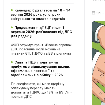
Календар бухгалтера на 10 – 14
12.05
серпня 2026 року: усі строки
звітування та сплати податків
Продовження дії ЕЦП після 1
вересня 2026: розʼяснення від ДПС
для редакції
ФОП отримує грант «Власна справа»:
ДПС пояснила, коли можна не
платити ЄП, ПДФО та ВЗ з цієї суми
Сплата ПДВ і податку на
прибуток з відшкодування шкоди:
оформлення претензії та
відображення в обліку – 2026
Гіг-спеціалісти, які мали щорічну
оплачувану перерву, мають
доплатити ПДФО до 18% та ВЗ 5%, –
позиція ДПС