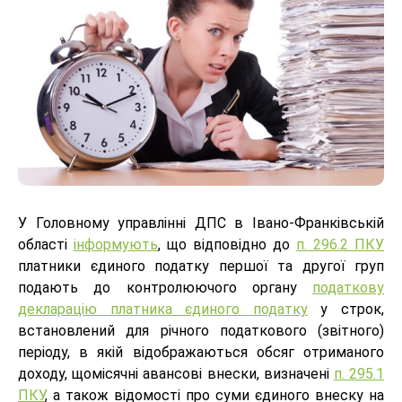
У Головному управлінні ДПС в Івано-Франківській
області
інформують
, що відповідно до
п. 296.2 ПКУ
платники єдиного податку першої та другої груп
подають до контролюючого органу
податкову
декларацію платника єдиного податку
у строк,
встановлений для річного податкового (звітного)
періоду, в якій відображаються обсяг отриманого
доходу, щомісячні авансові внески, визначені
п. 295.1
ПКУ
, а також відомості про суми єдиного внеску на