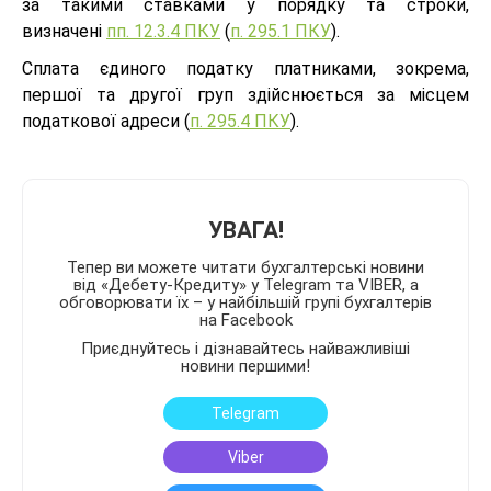
за такими ставками у порядку та строки,
визначені
пп. 12.3.4 ПКУ
(
п. 295.1 ПКУ
).
Сплата єдиного податку платниками, зокрема,
першої та другої груп здійснюється за місцем
податкової адреси (
п. 295.4 ПКУ
).
УВАГА!
Тепер ви можете читати бухгалтерські новини
від «Дебету-Кредиту» у Telegram та VIBER, а
обговорювати їх – у найбільшій групі бухгалтерів
на Facebook
Приєднуйтесь і дізнавайтесь найважливіші
новини першими!
Telegram
Viber