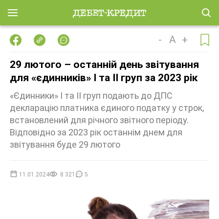
-
A
+
29 лютого – останній день звітування
для «єдинників» І та ІІ груп за 2023 рік
«Єдинники» І та ІІ груп подають до ДПС
декларацію платника єдиного податку у строк,
встановлений для річного звітного періоду.
Відповідно за 2023 рік останнім днем для
звітування буде 29 лютого
11.01.2024
8 321
5