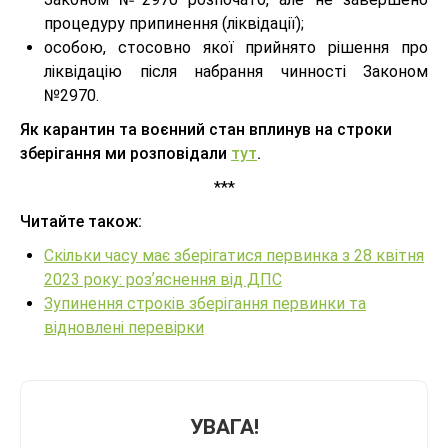
процедуру припинення (ліквідації);
особою, стосовно якої прийнято рішення про
ліквідацію після набрання чинності Законом
№2970.
Як карантин та воєнний стан вплинув на строки
зберігання ми розповідали
тут
.
***
Читайте також:
Скільки часу має зберігатися первинка з 28 квітня
2023 року: розʼяснення від ДПС
Зупинення строків зберігання первинки та
відновлені перевірки
УВАГА!