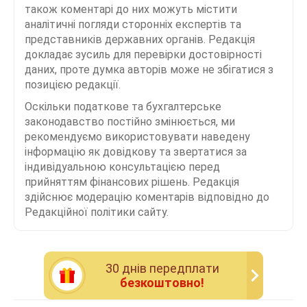
також коментарі до них можуть містити
аналітичні погляди сторонніх експертів та
представників державних органів. Редакція
докладає зусиль для перевірки достовірності
даних, проте думка авторів може не збігатися з
позицією редакції.
Оскільки податкове та бухгалтерське
законодавство постійно змінюється, ми
рекомендуємо використовувати наведену
інформацію як довідкову та звертатися за
індивідуальною консультацією перед
прийняттям фінансових рішень. Редакція
здійснює модерацію коментарів відповідно до
Редакційної політики сайту.
30 днiв передплати
безкоштовно!