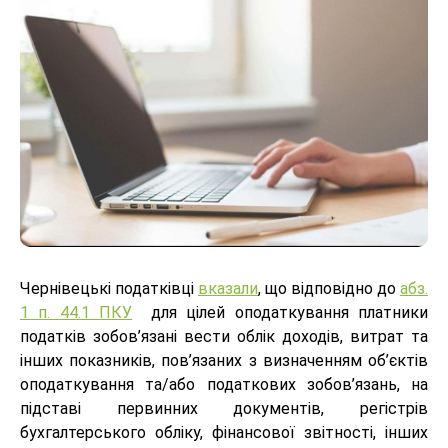
Чернівецькі податківці
вказали
, що відповідно до
абз.
1 п. 44.1 ПКУ
для цілей оподаткування платники
податків зобов’язані вести облік доходів, витрат та
інших показників, пов’язаних з визначенням об’єктів
оподаткування та/або податкових зобов’язань, на
підставі первинних документів, регістрів
бухгалтерського обліку, фінансової звітності, інших