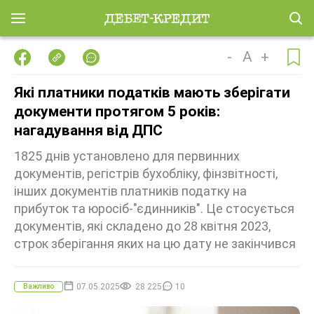
-
A
+
Які платники податків мають зберігати
документи протягом 5 років:
нагадування від ДПС
1825 днів установлено для первинних
документів, регістрів бухобліку, фінзвітності,
інших документів платників податку на
прибуток та юросіб-"єдинників". Це стосується
документів, які складено до 28 квітня 2023,
строк зберігання яких на цю дату не закінчився
07.05.2025
28 225
10
Важливо