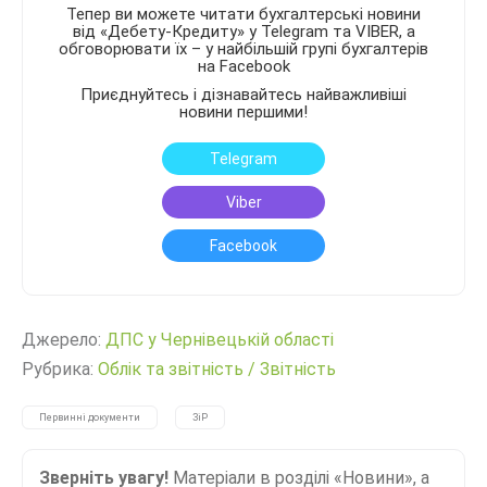
Тепер ви можете читати бухгалтерські новини
від «Дебету-Кредиту» у Telegram та VIBER, а
обговорювати їх – у найбільшій групі бухгалтерів
на Facebook
Приєднуйтесь і дізнавайтесь найважливіші
новини першими!
Telegram
Viber
Facebook
Джерело:
ДПС у Чернівецькій області
Рубрика:
Облік та звітність
/
Звітність
Первинні документи
ЗіР
Зверніть увагу!
Матеріали в розділі «Новини», а