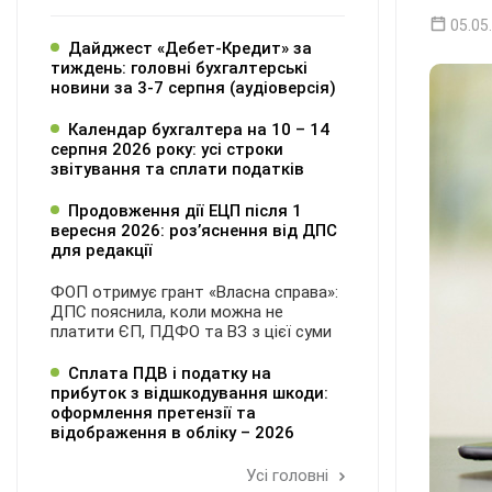
05.05
Дайджест «Дебет-Кредит» за
тиждень: головні бухгалтерські
новини за 3-7 серпня (аудіоверсія)
Календар бухгалтера на 10 – 14
серпня 2026 року: усі строки
звітування та сплати податків
Продовження дії ЕЦП після 1
вересня 2026: розʼяснення від ДПС
для редакції
ФОП отримує грант «Власна справа»:
ДПС пояснила, коли можна не
платити ЄП, ПДФО та ВЗ з цієї суми
Сплата ПДВ і податку на
прибуток з відшкодування шкоди:
оформлення претензії та
відображення в обліку – 2026
Усі головні