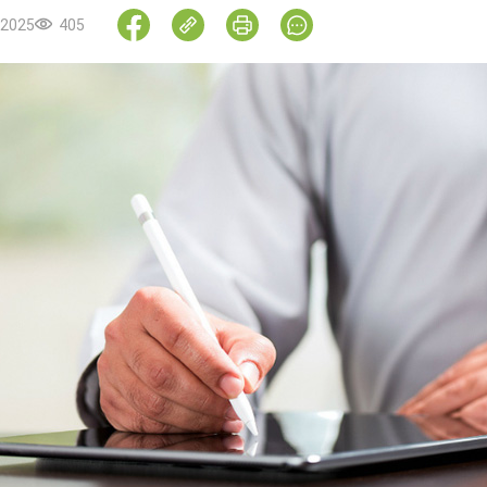
.2025
405