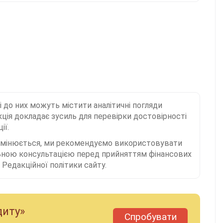
і до них можуть містити аналітичні погляди
ція докладає зусиль для перевірки достовірності
ії.
 змінюється, ми рекомендуємо використовувати
льною консультацією перед прийняттям фінансових
Редакційної політики сайту.
диту»
Спробувати