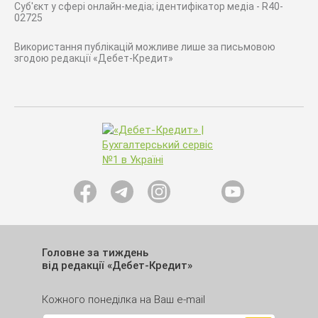
Суб'єкт у сфері онлайн-медіа; ідентифікатор медіа - R40-
02725
Використання публікацій можливе лише за письмовою
згодою редакції «Дебет-Кредит»
Головне за тиждень
від редакції «Дебет-Кредит»
Кожного понеділка на Ваш e-mail