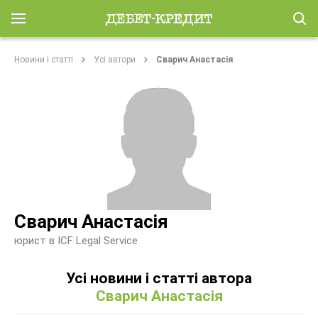
Новини і статті
Усі автори
Сварич Анастасія
Сварич Анастасія
юрист в ICF Legal Service
Усі новини і статті автора
Сварич Анастасія