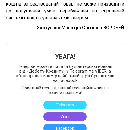
коштів за реалізований товар, не може призводити
до порушення умов перебування на спрощеній
системі оподаткування комісіонером.
Заступник Міністра Світлана ВОРОБЕЙ
УВАГА!
Тепер ви можете читати бухгалтерські новини
від «Дебету-Кредиту» у Telegram та VIBER, а
обговорювати їх – у найбільшій групі бухгалтерів
на Facebook
Приєднуйтесь і дізнавайтесь найважливіші
новини першими!
Telegram
Viber
Facebook