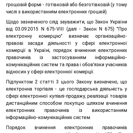
грошовій формі - готівковій або безготівковій (у тому
числі з використанням електронних грошей).
Щодо зазначеного слід зауважити, що Закон України
від 03.09.2015 N 675-VIII (далі - Закон N 675) "Про
електронну комерцію" визначає організаційно-
правові засади діяльності у сфері електронної
комерції в Україні, порядок вчинення електронних
правочинів із застосуванням інформаційно-
комунікаційних систем та права і обов'язки учасників
відносин у сфері електронної комерції.
Підпунктом 2 статті 3 цього Закону визначено, що
електронна торгівля - це господарська діяльність у
сфері електронної купівлі-продажу, реалізації товарів
дистанційним способом покупцю шляхом вчинення
електронних правочинів із використанням
інформаційно-комунікаційних систем.
Порядок вчинення електронних правочинів