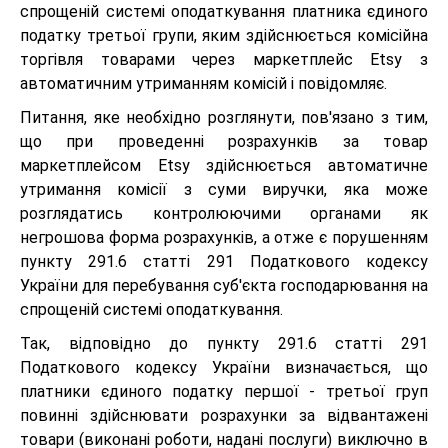
спрощеній системі оподаткування платника єдиного
податку третьої групи, яким здійснюється комісійна
торгівля товарами через маркетплейс Etsy з
автоматичним утриманням комісій і повідомляє.
Питання, яке необхідно розглянути, пов'язано з тим,
що при проведенні розрахунків за товар
маркетплейсом Etsy здійснюється автоматичне
утримання комісії з суми виручки, яка може
розглядатись контролюючими органами як
негрошова форма розрахунків, а отже є порушенням
пункту 291.6 статті 291 Податкового кодексу
України для перебування суб'єкта господарювання на
спрощеній системі оподаткування.
Так, відповідно до пункту 291.6 статті 291
Податкового кодексу України визначається, що
платники єдиного податку першої - третьої груп
повинні здійснювати розрахунки за відвантажені
товари (виконані роботи, надані послуги) виключно в