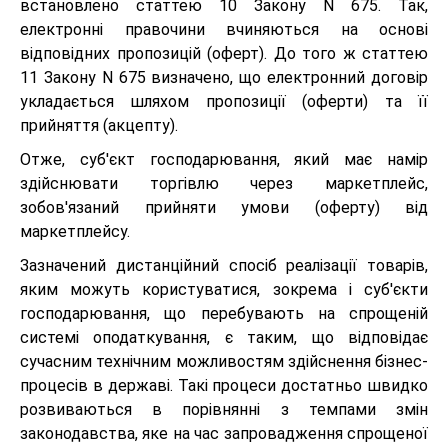
встановлено статтею 10 Закону N 675. Так,
електронні правочини вчиняються на основі
відповідних пропозицій (оферт). До того ж статтею
11 Закону N 675 визначено, що електронний договір
укладається шляхом пропозиції (оферти) та її
прийняття (акцепту).
Отже, суб'єкт господарювання, який має намір
здійснювати торгівлю через маркетплейс,
зобов'язаний прийняти умови (оферту) від
маркетплейсу.
Зазначений дистанційний спосіб реалізації товарів,
яким можуть користуватися, зокрема і суб'єкти
господарювання, що перебувають на спрощеній
системі оподаткування, є таким, що відповідає
сучасним технічним можливостям здійснення бізнес-
процесів в державі. Такі процеси достатньо швидко
розвиваються в порівнянні з темпами змін
законодавства, яке на час запровадження спрощеної