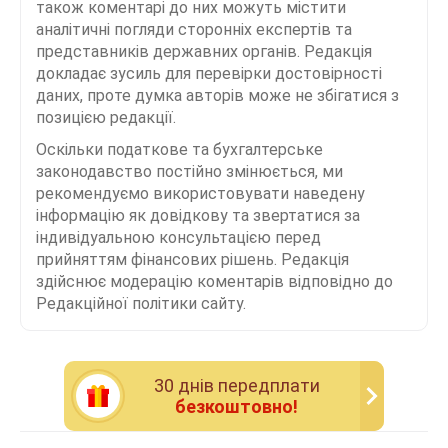
також коментарі до них можуть містити
аналітичні погляди сторонніх експертів та
представників державних органів. Редакція
докладає зусиль для перевірки достовірності
даних, проте думка авторів може не збігатися з
позицією редакції.
Оскільки податкове та бухгалтерське
законодавство постійно змінюється, ми
рекомендуємо використовувати наведену
інформацію як довідкову та звертатися за
індивідуальною консультацією перед
прийняттям фінансових рішень. Редакція
здійснює модерацію коментарів відповідно до
Редакційної політики сайту.
30 днiв передплати
безкоштовно!