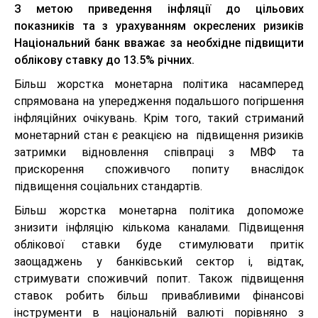
З метою приведення інфляції до цільових
показників та з урахуванням окреслених ризиків
Національний банк вважає за необхідне підвищити
облікову ставку до 13.5% річних.
Більш жорстка монетарна політика насамперед
спрямована на упередження подальшого погіршення
інфляційних очікувань. Крім того, такий стриманий
монетарний стан є реакцією на підвищення ризиків
затримки відновлення співпраці з МВФ та
прискорення споживчого попиту внаслідок
підвищення соціальних стандартів.
Більш жорстка монетарна політика допоможе
знизити інфляцію кількома каналами. Підвищення
облікової ставки буде стимулювати притік
заощаджень у банківський сектор і, відтак,
стримувати споживчий попит. Також підвищення
ставок робить більш привабливими фінансові
інструменти в національній валюті порівняно з