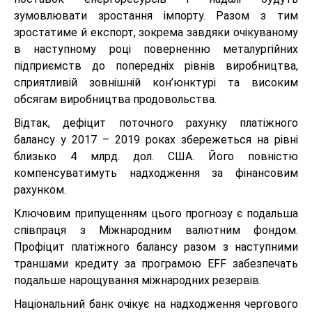
зумовлювати зростання імпорту. Разом з тим
зростатиме й експорт, зокрема завдяки очікуваному
в наступному році поверненню металургійних
підприємств до попередніх рівнів виробництва,
сприятливій зовнішній кон’юнктурі та високим
обсягам виробництва продовольства.
Відтак, дефіцит поточного рахунку платіжного
балансу у 2017 – 2019 роках збережеться на рівні
близько 4 млрд. дол. США. Його повністю
компенсуватимуть надходження за фінансовим
рахунком.
Ключовим припущенням цього прогнозу є подальша
співпраця з Міжнародним валютним фондом.
Профіцит платіжного балансу разом з наступними
траншами кредиту за програмою EFF забезпечать
подальше нарощування міжнародних резервів.
Національний банк очікує на надходження чергового