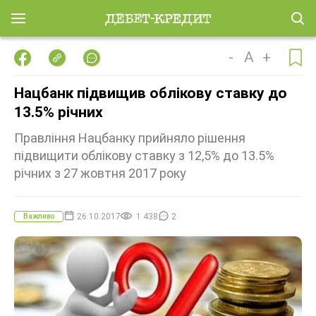
-
A
+
Нацбанк підвищив облікову ставку до
13.5% річних
Правління Нацбанку прийняло рішення
підвищити облікову ставку з 12,5% до 13.5%
річних з 27 жовтня 2017 року
26.10.2017
1 438
2
Важливо