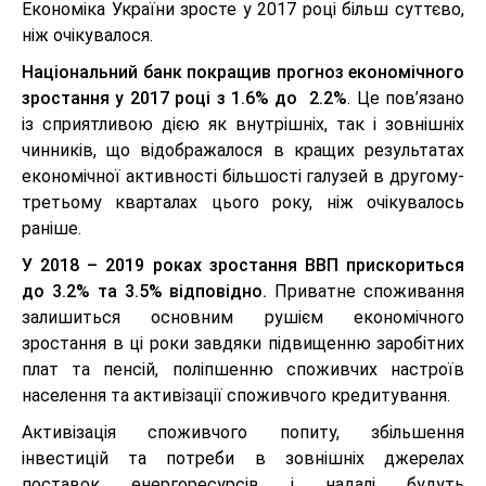
Економіка України зросте у 2017 році більш суттєво,
ніж очікувалося.
Національний банк покращив прогноз економічного
зростання у 2017 році з 1.6% до 2.2%
. Це пов’язано
із сприятливою дією як внутрішніх, так і зовнішніх
чинників, що відображалося в кращих результатах
економічної активності більшості галузей в другому-
третьому кварталах цього року, ніж очікувалось
раніше.
У 2018 – 2019 роках зростання ВВП прискориться
до 3.2% та 3.5% відповідно.
Приватне споживання
залишиться основним рушієм економічного
зростання в ці роки завдяки підвищенню заробітних
плат та пенсій, поліпшенню споживчих настроїв
населення та активізації споживчого кредитування.
Активізація споживчого попиту, збільшення
інвестицій та потреби в зовнішніх джерелах
поставок енергоресурсів і надалі будуть