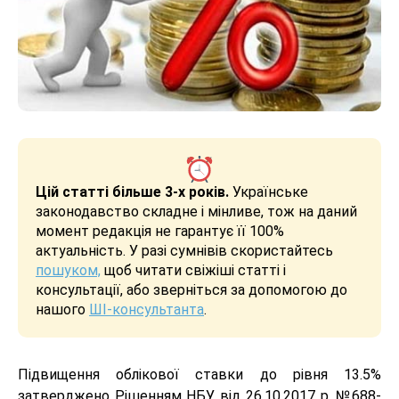
Цій статті більше 3-х років.
Українське
законодавство складне і мінливе, тож на даний
момент редакція не гарантує її 100%
актуальність. У разі сумнівів скористайтесь
пошуком,
щоб читати свіжіші статті і
консультації, або зверніться за допомогою до
нашого
ШІ-консультанта
.
Підвищення облікової ставки до рівня 13.5%
затверджено Рішенням НБУ від 26.10.2017 р. №688-