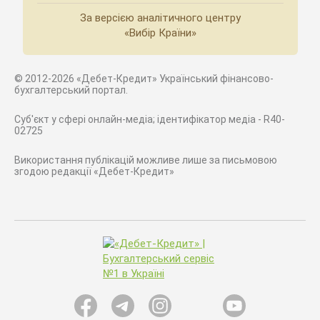
За версією аналітичного центру
«Вибір Країни»
© 2012-2026 «Дебет-Кредит» Український фінансово-
бухгалтерський портал.
Суб'єкт у сфері онлайн-медіа; ідентифікатор медіа - R40-
02725
Використання публікацій можливе лише за письмовою
згодою редакції «Дебет-Кредит»