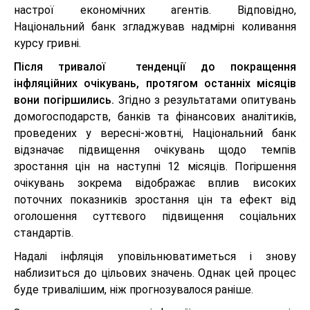
настрої економічних агентів. Відповідно,
Національний банк згладжував надмірні коливання
курсу гривні.
Після тривалої тенденції до покращення
інфляційних очікувань, протягом останніх місяців
вони погіршились.
Згідно з результатами опитувань
домогосподарств, банків та фінансових аналітиків,
проведених у вересні-жовтні, Національний банк
відзначає підвищення очікувань щодо темпів
зростання цін на наступні 12 місяців. Погіршення
очікувань зокрема відображає вплив високих
поточних показників зростання цін та ефект від
оголошення суттєвого підвищення соціальних
стандартів.
Надалі інфляція уповільнюватиметься і знову
наблизиться до цільових значень. Однак цей процес
буде тривалішим, ніж прогнозувалося раніше.