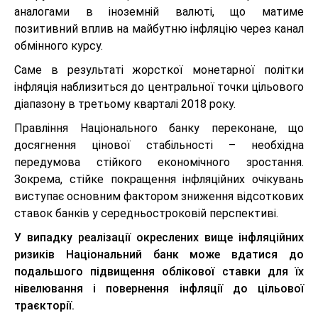
аналогами в іноземній валюті, що матиме
позитивний вплив на майбутню інфляцію через канал
обмінного курсу.
Саме в результаті жорсткої монетарної політки
інфляція наблизиться до центральної точки цільового
діапазону в третьому кварталі 2018 року.
Правління Національного банку переконане, що
досягнення цінової стабільності – необхідна
передумова стійкого економічного зростання.
Зокрема, стійке покращення інфляційних очікувань
виступає основним фактором зниження відсоткових
ставок банків у середньостроковій перспективі.
У випадку реалізації окреслених вище інфляційних
ризиків Національний банк може вдатися до
подальшого підвищення облікової ставки для їх
нівелювання і повернення інфляції до цільової
траєкторії.