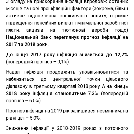
З огляду на прискорення інфляції впродовж останніх
місяців та нові проінфляційні фактори (зокрема, більш
активне відновлення споживчого попиту, стрімке
підвищення пенсійних виплат і мінімальної заробітної
плати, акцизів на тютюнові вироби тощо)
Національний банк переглянув прогноз інфляції на
2017 та 2018 роки.
До кінця 2017 року інфляція знизиться до 12,2%
(попередній прогноз – 9,1%).
Надалі інфляція продовжить уповільнюватися та
наблизиться до центральної точки цільового
діапазону в третьому кварталі 2018 року. А
на кінець
2018 року інфляція становитиме 7.3%
(попередній
прогноз – 6.0%).
Прогноз інфляції на 2019 рік залишився незмінним, на
рівні цілі – 5.0%.
Зниження інфляції у 2018-2019 роках з поточного