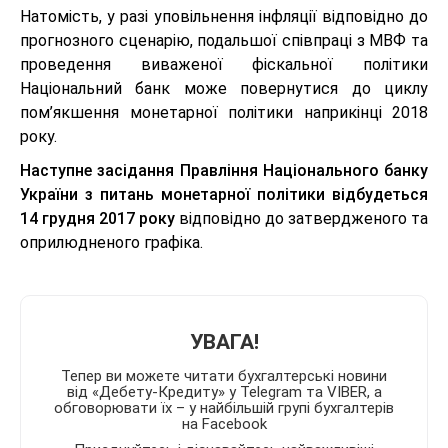
Натомість, у разі уповільнення інфляції відповідно до
прогнозного сценарію, подальшої співпраці з МВФ та
проведення виваженої фіскальної політики
Національний банк може повернутися до циклу
пом’якшення монетарної політики наприкінці 2018
року.
Наступне засідання Правління Національного банку
України з питань монетарної політики відбудеться
14 грудня 2017 року
відповідно до затвердженого та
оприлюдненого графіка.
УВАГА!
Тепер ви можете читати бухгалтерські новини
від «Дебету-Кредиту» у Telegram та VIBER, а
обговорювати їх – у найбільшій групі бухгалтерів
на Facebook