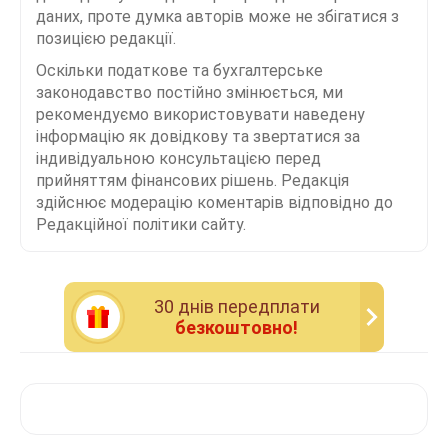
даних, проте думка авторів може не збігатися з
позицією редакції.
Оскільки податкове та бухгалтерське
законодавство постійно змінюється, ми
рекомендуємо використовувати наведену
інформацію як довідкову та звертатися за
індивідуальною консультацією перед
прийняттям фінансових рішень. Редакція
здійснює модерацію коментарів відповідно до
Редакційної політики сайту.
30 днiв передплати
безкоштовно!