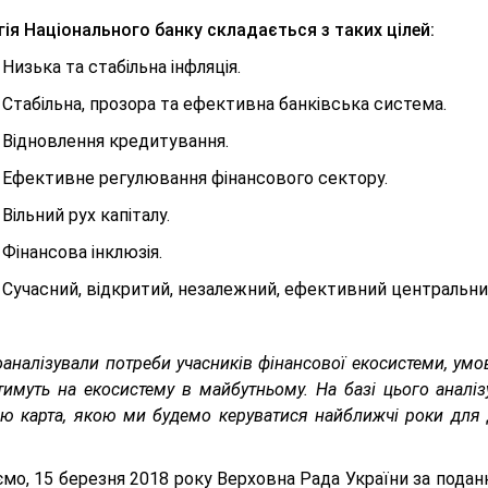
ія Національного банку складається з таких цілей:
Низька та стабільна інфляція.
Стабільна, прозора та ефективна банківська система.
Відновлення кредитування.
фективне регулювання фінансового сектору.
ільний рух капіталу.
інансова інклюзія.
Сучасний, відкритий, незалежний, ефективний центральни
аналізували потреби учасників фінансової екосистеми, умо
тимуть на екосистему в майбутньому. На базі цього аналі
ю карта, якою ми будемо керуватися найближчі роки для 
ємо, 15 березня 2018 року Верховна Рада України за пода