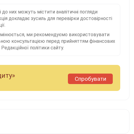
і до них можуть містити аналітичні погляди
ція докладає зусиль для перевірки достовірності
ії.
 змінюється, ми рекомендуємо використовувати
льною консультацією перед прийняттям фінансових
Редакційної політики сайту.
диту»
Спробувати