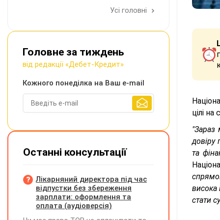
Усі головні
Головне за тиждень
від редакції «Дебет-Кредит»
Кожного понеділка на Ваш e-mail
Націона
цілі на
"Зараз
довіру 
Останні консультації
та фін
Націона
спрямо
Лікарняний директора під час
відпустки без збереження
висока 
зарплати: оформлення та
стати с
оплата (аудіоверсія)