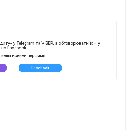
иту» у Telegram та VIBER, а обговорювати їх – у
в на Facebook
ливіші новини першими!
Facebook