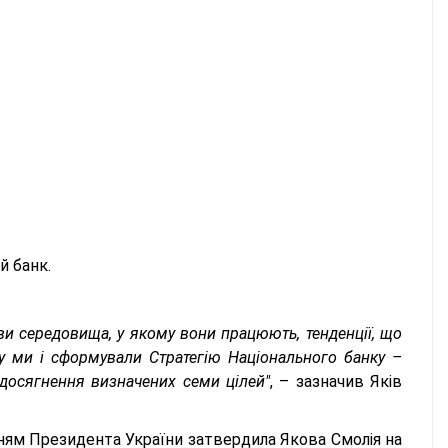
й банк.
ви середовища, у якому вони працюють, тенденції, що
зу ми і сформували Стратегію Національного банку –
досягнення визначених семи цілей"
, – зазначив Яків
нням Президента України затвердила Якова Смолія на