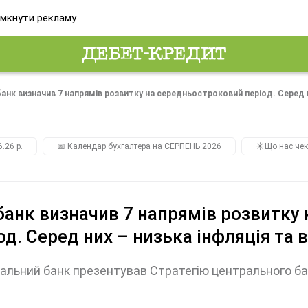
мкнути рекламу
анк визначив 7 напрямів розвитку на середньостроковий період. Серед 
.26 р.
📅 Календар бухгалтера на СЕРПЕНЬ 2026
☀️Що нас чек
анк визначив 7 напрямів розвитку
од. Серед них – низька інфляція та
альний банк презентував Стратегію центрального ба