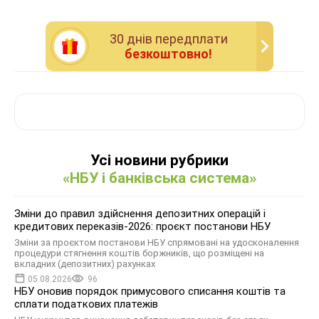
30 днiв передплати
безкоштовно!
Усі новини рубрики
«НБУ і банківська система»
Зміни до правил здійснення депозитних операцій і
кредитових переказів-2026: проєкт постанови НБУ
Зміни за проєктом постанови НБУ спрямовані на удосконалення
процедури стягнення коштів боржників, що розміщені на
вкладних (депозитних) рахунках
05.08.2026
96
НБУ оновив порядок примусового списання коштів та
сплати податкових платежів