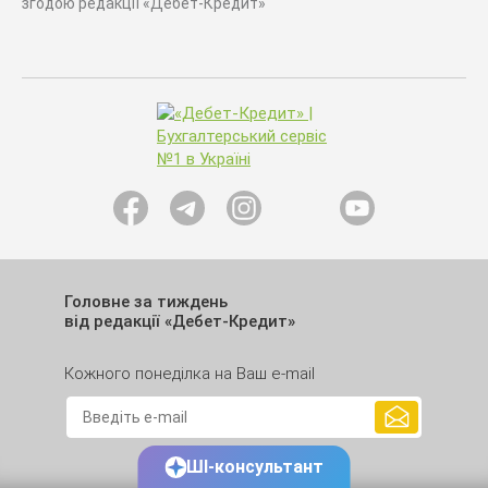
згодою редакції «Дебет-Кредит»
Головне за тиждень
від редакції «Дебет-Кредит»
Кожного понеділка на Ваш e-mail
ШІ-консультант