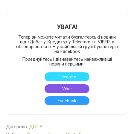
УВАГА!
Тепер ви можете читати бухгалтерські новини
від «Дебету-Кредиту» у Telegram та VIBER, а
обговорювати їх – у найбільшій групі бухгалтерів
на Facebook
Приєднуйтесь і дізнавайтесь найважливіші
новини першими!
Telegram
Viber
Facebook
Джерело:
ДПСУ