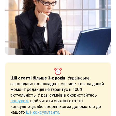
Цій статті більше 3-х років.
Українське
законодавство складне і мінливе, тож на даний
момент редакція не гарантує її 100%
актуальність. У разі сумнівів скористайтесь
пошуком,
щоб читати свіжіші статті і
консультації, або зверніться за допомогою до
нашого
ШІ-консультанта
.