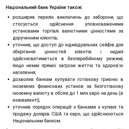
Національний банк України також:
розширив перелік виключень до заборони, що
стосується здійснення уповноваженими
установами торгівлі валютними цінностями за
дорученням клієнтів;
уточнив, що доступ до індивідуальних сейфів для
зберігання цінностей клієнтів і надалі
здійснюватиметься в безперебійному режимі,
якщо немає прямої загрози життю та здоров’ю
населення;
дозволив банкам купувати готівкову гривню в
іноземних фінансових установ за безготівкову
іноземну валюту в обсязі до 1 млн євро на день (в
еквіваленті);
уточнив порядок операцій з банками з купівлі та
продажу доларів США та євро, що здійснюються
Національним банком.