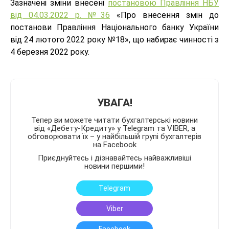
Зазначені зміни внесені
постановою Правління НБУ
від 04.03.2022 р. №36
«Про внесення змін до
постанови Правління Національного банку України
від 24 лютого 2022 року №18», що набирає чинності з
4 березня 2022 року.
УВАГА!
Тепер ви можете читати бухгалтерські новини
від «Дебету-Кредиту» у Telegram та VIBER, а
обговорювати їх – у найбільшій групі бухгалтерів
на Facebook
Приєднуйтесь і дізнавайтесь найважливіші
новини першими!
Telegram
Viber
Facebook