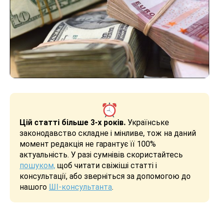
Цій статті більше 3-х років.
Українське
законодавство складне і мінливе, тож на даний
момент редакція не гарантує її 100%
актуальність. У разі сумнівів скористайтесь
пошуком,
щоб читати свіжіші статті і
консультації, або зверніться за допомогою до
нашого
ШІ-консультанта
.