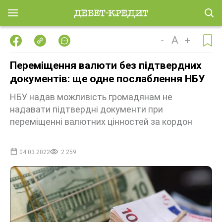
-
A
+
Переміщення валюти без підтвердних
документів: ще одне послаблення НБУ
НБУ надав можливість громадянам не
надавати підтвердні документи при
переміщенні валютних цінностей за кордон
04.03.2022
2 259