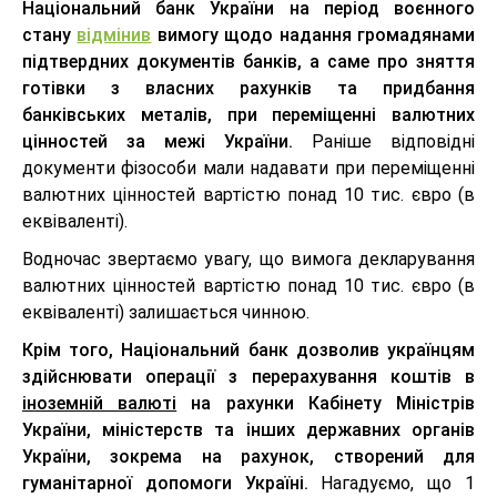
Національний банк України на період воєнного
стану
відмінив
вимогу щодо надання громадянами
підтвердних документів банків, а саме про зняття
готівки з власних рахунків та придбання
банківських металів, при переміщенні валютних
цінностей за межі України.​​​​​​
Раніше відповідні
документи фізособи мали надавати при переміщенні
валютних цінностей вартістю понад 10 тис. євро (в
еквіваленті).
Водночас звертаємо увагу, що вимога декларування
валютних цінностей вартістю понад 10 тис. євро (в
еквіваленті) залишається чинною.
Крім того, Національний банк дозволив українцям
здійснювати операції з перерахування коштів в
іноземній валюті
на рахунки Кабінету Міністрів
України, міністерств та інших державних органів
України, зокрема на рахунок, створений для
гуманітарної допомоги Україні.
Нагадуємо, що 1