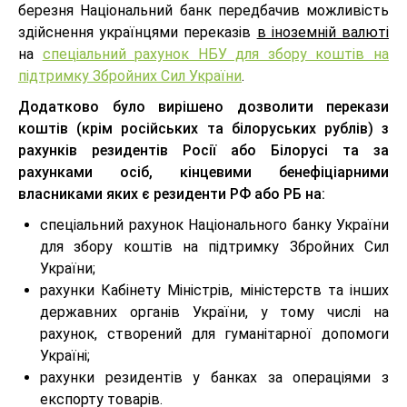
березня Національний банк передбачив можливість
здійснення українцями переказів
в іноземній валюті
на
спеціальний рахунок НБУ для збору коштів на
підтримку Збройних Сил України
.
Додатково було вирішено дозволити перекази
коштів (крім російських та білоруських рублів) з
рахунків резидентів Росії або Білорусі та за
рахунками осіб, кінцевими бенефіціарними
власниками яких є резиденти РФ або РБ на:
спеціальний рахунок Національного банку України
для збору коштів на підтримку Збройних Сил
України;
рахунки Кабінету Міністрів, міністерств та інших
державних органів України, у тому числі на
рахунок, створений для гуманітарної допомоги
Україні;
рахунки резидентів у банках за операціями з
експорту товарів.