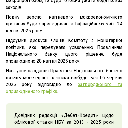
макропрогнозом, та буде готовий ужити додаткових
заходів.
Повну версію квітневого макроекономічного
прогнозу буде оприлюднено в Інфляційному звіті 24
квітня 2025 року.
Підсумки дискусії членів Комітету з монетарної
політики, яка передувала ухваленню Правлінням
Національного банку цього рішення, буде
оприлюднено 28 квітня 2025 року.
Наступне засідання Правління Національного банку з
питань монетарної політики відбудеться 05 червня
2025 року відповідно до
затвердженого та
оприлюдненого графіка
.
Довідник редакції «Дебет-Кредит» щодо
облікової ставки НБУ за 2013 - 2025 роки