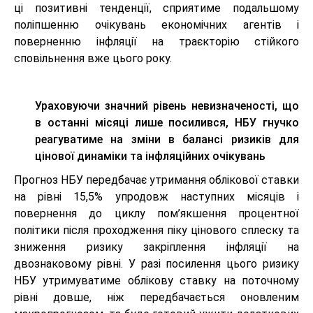
ці позитивні тенденції, сприятиме подальшому
поліпшенню очікувань економічних агентів і
поверненню інфляції на траєкторію стійкого
сповільнення вже цього року.
Ураховуючи значний рівень невизначеності, що
в останні місяці лише посилився, НБУ гнучко
реагуватиме на зміни в балансі ризиків для
цінової динаміки та інфляційних очікувань
Прогноз НБУ передбачає утримання облікової ставки
на рівні 15,5% упродовж наступних місяців і
повернення до циклу пом’якшення процентної
політики після проходження піку цінового сплеску та
зниження ризику закріплення інфляції на
двознаковому рівні. У разі посилення цього ризику
НБУ утримуватиме облікову ставку на поточному
рівні довше, ніж передбачається оновленим