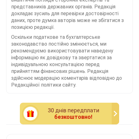
представників державних органів. Редакція
докладає зусиль для перевірки достовірності
даних, проте думка авторів може не збігатися з
позицією редакції.
Оскільки податкове та бухгалтерське
законодавство постійно змінюється, ми
рекомендуємо використовувати наведену
інформацію як довідкову та звертатися за
індивідуальною консультацією перед
прийняттям фінансових рішень. Редакція
здійснює модерацію коментарів відповідно до
Редакційної політики сайту.
30 днiв передплати
безкоштовно!