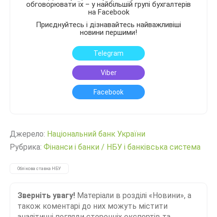
обговорювати їх – у найбільшій групі бухгалтерів
на Facebook
Приєднуйтесь і дізнавайтесь найважливіші
новини першими!
Telegram
Viber
Facebook
Джерело:
Нацiональний банк України
Рубрика:
Фінанси і банки
/
НБУ і банківська система
Облікова ставка НБУ
Зверніть увагу!
Матеріали в розділі «Новини», а
також коментарі до них можуть містити
аналітичні погляди сторонніх експертів та