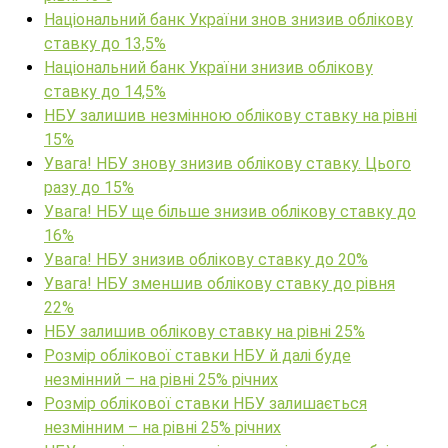
Національний банк України знов знизив облікову
ставку до 13,5%
Національний банк України знизив облікову
ставку до 14,5%
НБУ залишив незмінною облікову ставку на рівні
15%
Увага! НБУ знову знизив облікову ставку. Цього
разу до 15%
Увага! НБУ ще більше знизив облікову ставку до
16%
Увага! НБУ знизив облікову ставку до 20%
Увага! НБУ зменшив облікову ставку до рівня
22%
НБУ залишив облікову ставку на рівні 25%
Розмір облікової ставки НБУ й далі буде
незмінний – на рівні 25% річних
Розмір облікової ставки НБУ залишається
незмінним – на рівні 25% річних