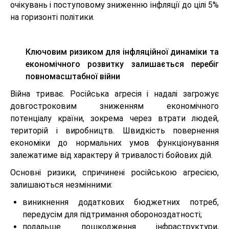
очікувань і поступовому зниженню інфляції до цілі 5%
на горизонті політики.
Ключовим ризиком для інфляційної динаміки та
економічного розвитку залишається перебіг
повномасштабної війни
Війна триває. Російська агресія і надалі загрожує
довгостроковим зниженням економічного
потенціалу країни, зокрема через втрати людей,
територій і виробництв. Швидкість повернення
економіки до нормальних умов функціонування
залежатиме від характеру й тривалості бойових дій.
Основні ризики, спричинені російською агресією,
залишаються незмінними:
виникнення додаткових бюджетних потреб,
передусім для підтримання обороноздатності;
подальше пошкодження інфраструктури,