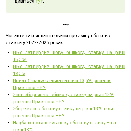
дивіться
тут
.
***
Читайте також наші новини про зміну облікової
ставки у 2022-2025 роках:
НБУ затвердив нову облікову ставку на рівні
15,5%!
НБУ затвердив нову облікову ставку на рівні
14,5%
Нова облікова ставка на рівні 13,5%: рішення
Правління НБУ
Знов збережено облікову ставку на рівні 13%:
рішення Правління НБУ
Збережено облікову ставку на рівні 13%: нове
рішення Правління НБУ
Нацбанк встановив нову облікову ставку – на
рівні 13%