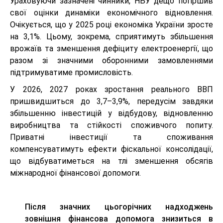
Ураховуючи зазначені чинники, НБУ дещо погіршив
свої оцінки динаміки економічного відновлення.
Очікується, що у 2025 році економіка України зросте
на 3,1%. Цьому, зокрема, сприятимуть збільшення
врожаїв та зменшення дефіциту електроенергії, що
разом зі значними оборонними замовленнями
підтримуватиме промисловість.
У 2026, 2027 роках зростання реального ВВП
пришвидшиться до 3,7–3,9%, передусім завдяки
збільшенню інвестицій у відбудову, відновленню
виробництва та стійкості споживчого попиту.
Приватні інвестиції та споживання
компенсуватимуть ефекти фіскальної консолідації,
що відбуватиметься на тлі зменшення обсягів
міжнародної фінансової допомоги.
Після значних цьогорічних надходжень
зовнішня фінансова допомога знизиться в