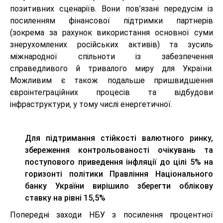
позитивних сценаріїв. Вони пов’язані передусім із
посиленням фінансової підтримки партнерів
(зокрема за рахунок використання основної суми
знерухомлених російських активів) та зусиль
міжнародної спільноти із забезпечення
справедливого й тривалого миру для України.
Можливим є також подальше пришвидшення
євроінтеграційних процесів та відбудови
інфраструктури, у тому числі енергетичної.
Для підтримання стійкості валютного ринку,
збереження контрольованості очікувань та
поступового приведення інфляції до цілі 5% на
горизонті політики Правління Національного
банку України вирішило зберегти облікову
ставку на рівні 15,5%
Попередні заходи НБУ з посилення процентної