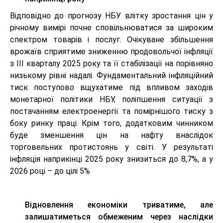
Відповідно до прогнозу НБУ влітку зростання цін у
річному вимірі почне сповільнюватися за широким
спектром товарів і послуг. Очікуване збільшення
врожаїв сприятиме зниженню продовольчої інфляції
з ІІІ кварталу 2025 року та її стабілізації на порівняно
низькому рівні надалі. Фундаментальний інфляційний
тиск поступово вщухатиме під впливом заходів
монетарної політики НБУ, поліпшення ситуації з
постачанням електроенергії та помірнішого тиску з
боку ринку праці. Крім того, додатковим чинником
буде зменшення цін на нафту внаслідок
торговельних протистоянь у світі. У результаті
інфляція наприкінці 2025 року знизиться до 8,7%, а у
2026 році – до цілі 5%
Відновлення економіки триватиме, але
залишатиметься обмеженим через наслідки