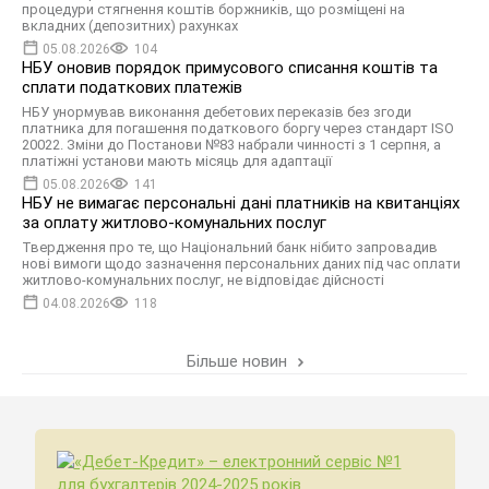
процедури стягнення коштів боржників, що розміщені на
вкладних (депозитних) рахунках
05.08.2026
104
НБУ оновив порядок примусового списання коштів та
сплати податкових платежів
НБУ унормував виконання дебетових переказів без згоди
платника для погашення податкового боргу через стандарт ISO
20022. Зміни до Постанови №83 набрали чинності з 1 серпня, а
платіжні установи мають місяць для адаптації
05.08.2026
141
НБУ не вимагає персональні дані платників на квитанціях
за оплату житлово-комунальних послуг
Твердження про те, що Національний банк нібито запровадив
нові вимоги щодо зазначення персональних даних під час оплати
житлово-комунальних послуг, не відповідає дійсності
04.08.2026
118
Більше новин