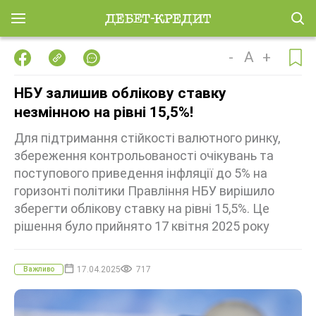
-
A
+
НБУ залишив облікову ставку
незмінною на рівні 15,5%!
Для підтримання стійкості валютного ринку,
збереження контрольованості очікувань та
поступового приведення інфляції до 5% на
горизонті політики Правління НБУ вирішило
зберегти облікову ставку на рівні 15,5%. Це
рішення було прийнято 17 квітня 2025 року
17.04.2025
717
Важливо