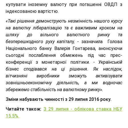
купувати іноземну валюту при погашенні ОВДП з
індексованою вартістю.
«Такі рішення демонструють незмінність нашого курсу
на валютну лібералізацію та є важливим кроком на
шляху до вільного валютного ринку та
безперешкодного руху капіталу,
- зазначила Голова
Національного банку Валерія Гонтарева, анонсуючи
сьогодні послаблення обмежень під час прес-
конференції з монетарної політики. -
Українській
бізнес сподівався на ці рішення. Як наслідок,
вітчизняні виробники зможуть активізувати
зовнішньоекономічну діяльність, а ми водночас
збережемо стабільність на валютному ринку».
Зміни набувають чинності з 29 липня 2016 року.
Читайте також:
З 29 липня - облікова ставка НБУ
15.5%