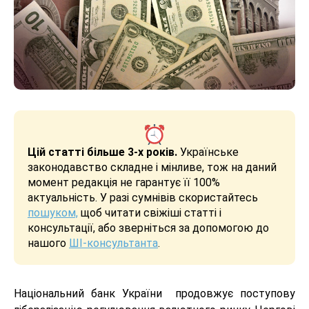
Цій статті більше 3-х років.
Українське
законодавство складне і мінливе, тож на даний
момент редакція не гарантує її 100%
актуальність. У разі сумнівів скористайтесь
пошуком,
щоб читати свіжіші статті і
консультації, або зверніться за допомогою до
нашого
ШІ-консультанта
.
Національний банк України продовжує поступову