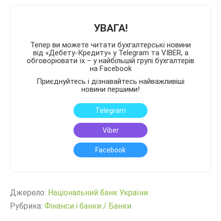
УВАГА!
Тепер ви можете читати бухгалтерські новини
від «Дебету-Кредиту» у Telegram та VIBER, а
обговорювати їх – у найбільшій групі бухгалтерів
на Facebook
Приєднуйтесь і дізнавайтесь найважливіші
новини першими!
Telegram
Viber
Facebook
Джерело:
Нацiональний банк України
Рубрика:
Фінанси і банки
/
Банки