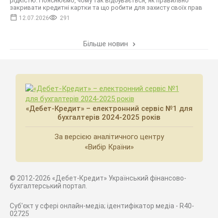
рідкістю. Пояснюємо, чому так відбувається, як правильно
закривати кредитні картки та що робити для захисту своїх прав
12.07.2026
291
Більше новин
«Дебет-Кредит» – електронний сервіс №1 для
бухгалтерів 2024-2025 років
За версією аналітичного центру
«Вибір Країни»
© 2012-2026 «Дебет-Кредит» Український фінансово-
бухгалтерський портал.
Суб'єкт у сфері онлайн-медіа; ідентифікатор медіа - R40-
02725