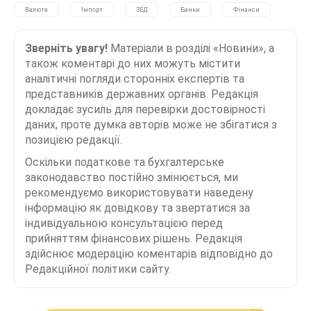
Валюта
Імпорт
ЗЕД
Банки
Фінанси
Зверніть увагу!
Матеріали в розділі «Новини», а
також коментарі до них можуть містити
аналітичні погляди сторонніх експертів та
представників державних органів. Редакція
докладає зусиль для перевірки достовірності
даних, проте думка авторів може не збігатися з
позицією редакції.
Оскільки податкове та бухгалтерське
законодавство постійно змінюється, ми
рекомендуємо використовувати наведену
інформацію як довідкову та звертатися за
індивідуальною консультацією перед
прийняттям фінансових рішень. Редакція
здійснює модерацію коментарів відповідно до
Редакційної політики сайту.