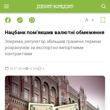
-
A
+
Нацбанк пом'якшив валютні обмеження
Зокрема, регулятор збільшив граничні терміни
розрахунків за експортно-імпортними
контрактами
28.07.2016
5 294
4