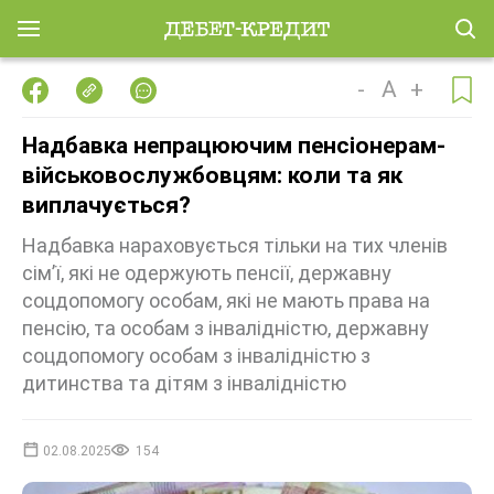
-
A
+
Надбавка непрацюючим пенсіонерам-
військовослужбовцям: коли та як
виплачується?
Надбавка нараховується тільки на тих членів
сім’ї, які не одержують пенсії, державну
соцдопомогу особам, які не мають права на
пенсію, та особам з інвалідністю, державну
соцдопомогу особам з інвалідністю з
дитинства та дітям з інвалідністю
02.08.2025
154