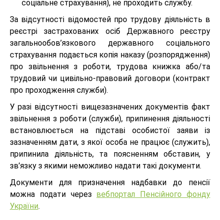
соціальне страхування), не проходить службу.
За відсутності відомостей про трудову діяльність в
реєстрі застрахованих осіб Державного реєстру
загальнообов’язкового державного соціального
страхування подається копія наказу (розпорядження)
про звільнення з роботи, трудова книжка або/та
трудовий чи цивільно-правовий договори (контракт
про проходження служби).
У разі відсутності вищезазначених документів факт
звільнення з роботи (служби), припинення діяльності
встановлюється на підставі особистої заяви із
зазначенням дати, з якої особа не працює (служить),
припинила діяльність, та поясненням обставин, у
зв’язку з якими неможливо надати такі документи.
Документи для призначення надбавки до пенсії
можна подати через
вебпортал Пенсійного фонду
України
.