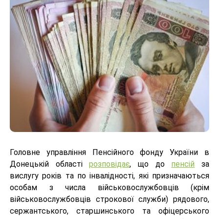
Головне управління Пенсійного фонду України в
Донецькій області
розповідає
, що до
пенсій
за
вислугу років та по інвалідності, які призначаються
особам з числа військовослужбовців (крім
військовослужбовців строкової служби) рядового,
сержантського, старшинського та офіцерського