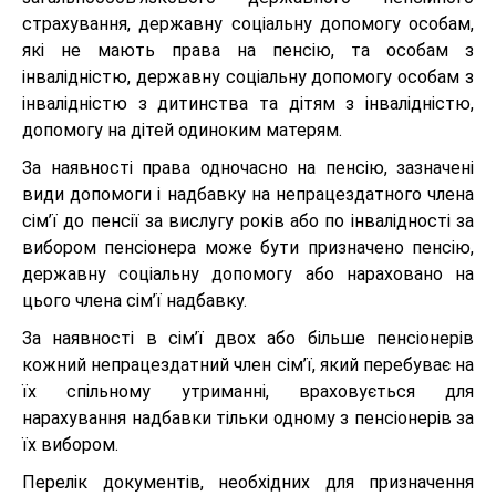
страхування, державну соціальну допомогу особам,
які не мають права на пенсію, та особам з
інвалідністю, державну соціальну допомогу особам з
інвалідністю з дитинства та дітям з інвалідністю,
допомогу на дітей одиноким матерям.
За наявності права одночасно на пенсію, зазначені
види допомоги і надбавку на непрацездатного члена
сім’ї до пенсії за вислугу років або по інвалідності за
вибором пенсіонера може бути призначено пенсію,
державну соціальну допомогу або нараховано на
цього члена сім’ї надбавку.
За наявності в сім’ї двох або більше пенсіонерів
кожний непрацездатний член сім’ї, який перебуває на
їх спільному утриманні, враховується для
нарахування надбавки тільки одному з пенсіонерів за
їх вибором.
Перелік документів, необхідних для призначення