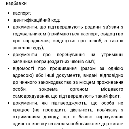
надбавки:
паспорт;
ідентифікаційний код;
документи, що підтверджують родинні зв’язки з
годувальником (приймаються паспорт, свідоцтво
про народження, свідоцтво про шлюб, а також
рішення суду);
документи про перебування на утриманні
заявника непрацездатних членів сім’ї;
відомості про проживання (разом за однією
адресою) або інші документи, видані відповідно
до чинного законодавства за місцем проживання
особи, зокрема органом місцевого
самоврядування, що підтверджують такий факт;
документи, які підтверджують, що особа не
працює (не провадить діяльність, пов’язану з
отриманням доходу, що є базою нарахування
єдиного внеску на загальнообов’язкове державне