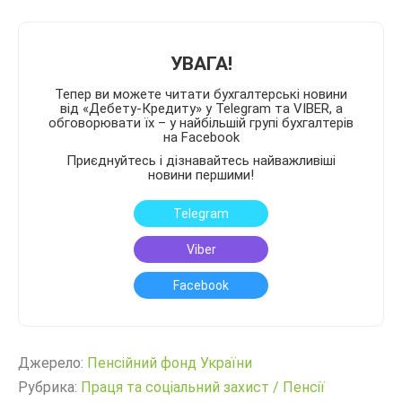
УВАГА!
Тепер ви можете читати бухгалтерські новини
від «Дебету-Кредиту» у Telegram та VIBER, а
обговорювати їх – у найбільшій групі бухгалтерів
на Facebook
Приєднуйтесь і дізнавайтесь найважливіші
новини першими!
Telegram
Viber
Facebook
Джерело:
Пенсійний фонд України
Рубрика:
Праця та соціальний захист
/
Пенсії