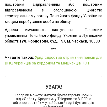
поштовим відправленням або поштовим
відправленням з оголошеною цінністю
територіальному органу Пенсійного фонду України за
місцем перебування особи на обліку.
Адреса тимчасового листування з Головним
управлінням Пенсійного фонду України в Луганській
області:
вул. Чорновола, буд. 157, м. Черкаси, 18003
.
***
Читайте також:
Уряд спростив отримання пенсій для
ВПО, українців за кордоном та мешканців ТОТ
УВАГА!
Тепер ви можете читати бухгалтерські новини
від «Дебету-Кредиту» у Telegram та VIBER, а
обговорювати їх – у найбільшій групі бухгалтерів
на Facebook