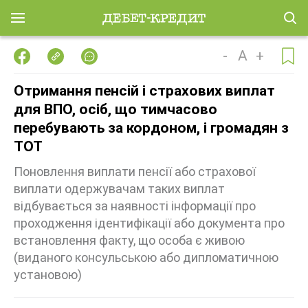
-
A
+
Отримання пенсій і страхових виплат
для ВПО, осіб, що тимчасово
перебувають за кордоном, і громадян з
ТОТ
Поновлення виплати пенсії або страхової
виплати одержувачам таких виплат
відбувається за наявності інформації про
проходження ідентифікації або документа про
встановлення факту, що особа є живою
(виданого консульською або дипломатичною
установою)