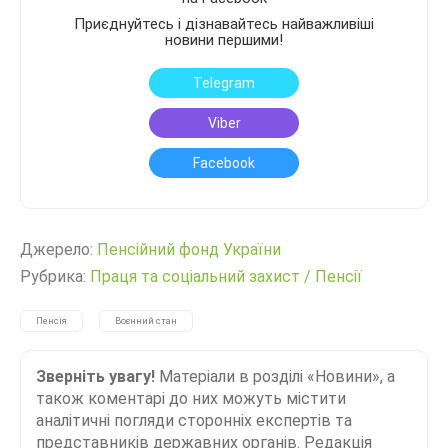
Приєднуйтесь і дізнавайтесь найважливіші
новини першими!
Telegram
Viber
Facebook
Джерело:
Пенсійний фонд України
Рубрика:
Праця та соціальний захист
/
Пенсії
Пенсія
Воєнний стан
Зверніть увагу!
Матеріали в розділі «Новини», а
також коментарі до них можуть містити
аналітичні погляди сторонніх експертів та
представників державних органів. Редакція