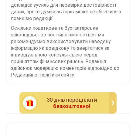
докладає зусиль для перевірки достовірності
даних, проте думка авторів може не збігатися з
позицією редакції.
Оскільки податкове та бухгалтерське
законодавство постійно змінюється, ми
рекомендуємо використовувати наведену
інформацію як довідкову та звертатися за
індивідуальною консультацією перед
прийняттям фінансових рішень. Редакція
здійснює модерацію коментарів відповідно до
Редакційної політики сайту.
30 днiв передплати
безкоштовно!