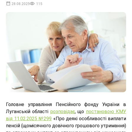
28.08.2025
115
Головне управління Пенсійного фонду України в
Луганській області
розповідає
, що
постановою КМУ
від 11.02.2025 №299
«Про деякі особливості виплати
пенсій (щомісячного довічного грошового утримання)