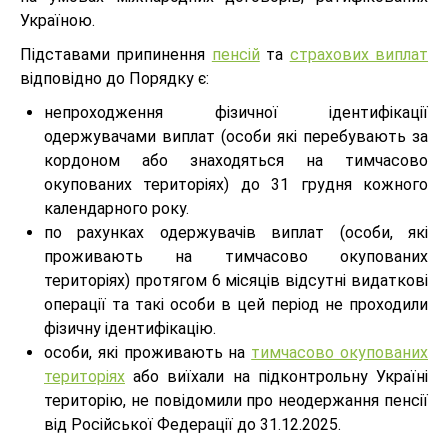
Україною.
Підставами припинення
пенсій
та
страхових виплат
відповідно до Порядку є:
непроходження фізичної ідентифікації
одержувачами виплат (особи які перебувають за
кордоном або знаходяться на тимчасово
окупованих територіях) до 31 грудня кожного
календарного року.
по рахунках одержувачів виплат (особи, які
проживають на тимчасово окупованих
територіях) протягом 6 місяців відсутні видаткові
операції та такі особи в цей період не проходили
фізичну ідентифікацію.
особи, які проживають на
тимчасово окупованих
територіях
або виїхали на підконтрольну Україні
територію, не повідомили про неодержання пенсії
від Російської Федерації до 31.12.2025.