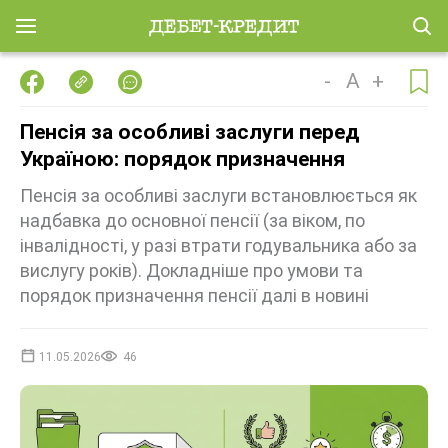
-
A
+
Пенсія за особливі заслуги перед
Україною: порядок призначення
Пенсія за особливі заслуги встановлюється як
надбавка до основної пенсії (за віком, по
інвалідності, у разі втрати годувальника або за
вислугу років). Докладніше про умови та
порядок призначення пенсії далі в новині
11.05.2026
46