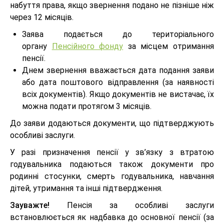
набуття права, якщо звернення подано не пізніше ніж
через 12 місяців.
Заява подається до територіального
органу
Пенсійного фонду
за місцем отримання
пенсії.
Днем звернення вважається дата подання заяви
або дата поштового відправлення (за наявності
всіх документів). Якщо документів не вистачає, їх
можна подати протягом 3 місяців.
До заяви додаються документи, що підтверджують
особливі заслуги.
У разі призначення пенсії у зв’язку з втратою
годувальника подаються також документи про
родинні стосунки, смерть годувальника, навчання
дітей, утримання та інші підтвердження.
Зауважте!
Пенсія за особливі заслуги
встановлюється як надбавка до основної пенсії (за