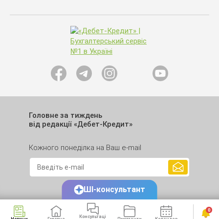
Головне за тиждень
від редакції «Дебет-Кредит»
Кожного понеділка на Ваш e-mail
ШІ-консультант
0
Консультаці
Новини
Головна
Документи
Календар
Сервіси