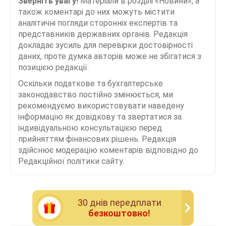
Зверніть увагу!
Матеріали в розділі «Новини», а
також коментарі до них можуть містити
аналітичні погляди сторонніх експертів та
представників державних органів. Редакція
докладає зусиль для перевірки достовірності
даних, проте думка авторів може не збігатися з
позицією редакції.
Оскільки податкове та бухгалтерське
законодавство постійно змінюється, ми
рекомендуємо використовувати наведену
інформацію як довідкову та звертатися за
індивідуальною консультацією перед
прийняттям фінансових рішень. Редакція
здійснює модерацію коментарів відповідно до
Редакційної політики сайту.
30 днiв передплати
безкоштовно!