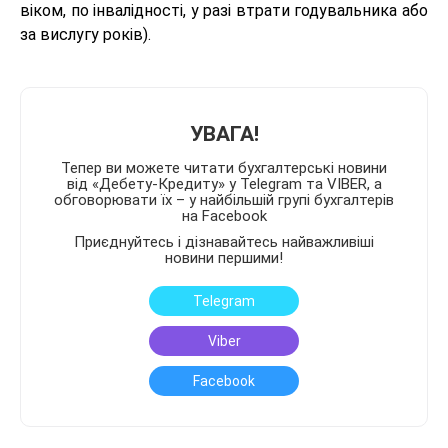
віком, по інвалідності, у разі втрати годувальника або
за вислугу років).
УВАГА!
Тепер ви можете читати бухгалтерські новини
від «Дебету-Кредиту» у Telegram та VIBER, а
обговорювати їх – у найбільшій групі бухгалтерів
на Facebook
Приєднуйтесь і дізнавайтесь найважливіші
новини першими!
Telegram
Viber
Facebook